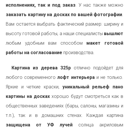
исполнениях, так и под заказ
. У нас также можно
заказать картину на досках по вашей фотографии
.
Вам остается выбрать фактический размер: ширину и
высоту готовой работы, а наши специалисты
вышлют
любым удобным вам способом
макет готовой
работы на согласование
производства.
Картина из дерева 325p
отлично подойдет для
любого современного
лофт интерьера
и не только.
Яркие и четкие краски,
уникальный рельеф пано
картины на досках
хорошо будут смотреться как в
общественных заведениях (бары, салоны, магазины и
т.п.), так и в домашних стенах. Каждая картина
защищена от УФ лучей
солнца акриловым