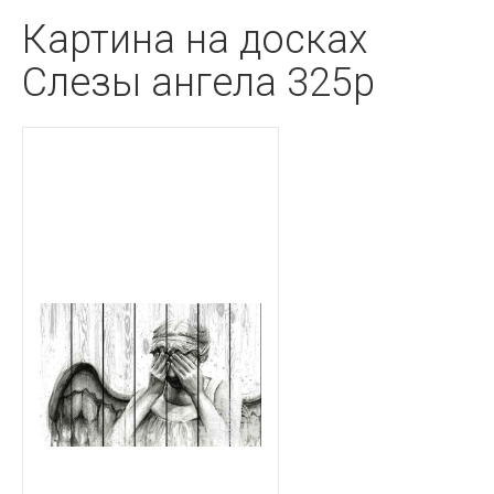
Картина на досках
Слезы ангела 325p