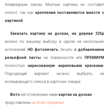
безвредным лаком. Монтаж картины не составит
хлопот, так как
крепления поставляются вместе с
картиной
.
Заказать картину на досках, на дереве 325p
можно по вашему выбору в одном из нескольких
исполнений:
HD фотопечать
, печать
с добавлением
рельефной пасты
на поверхности или
ПРЕМИУМ
полностью
нарисованную акриловыми красками
.
Подходящий вариант можно выбрать из
всплывающего списка в карточке товара.
Фото
изготовленных нами
картин на досках
представлены
на этой страничке
.