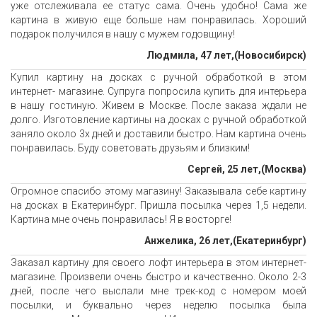
уже отслеживала ее статус сама. Очень удобно! Сама же
картина в живую еще больше нам понравилась. Хороший
подарок получился в нашу с мужем годовщину!
Людмила, 47 лет,(Новосибирск)
Купил картину на досках с ручной обработкой в этом
интернет- магазине. Супруга попросила купить для интерьера
в нашу гостиную. Живем в Москве. После заказа ждали не
долго. Изготовление картины на досках с ручной обработкой
заняло около 3х дней и доставили быстро. Нам картина очень
понравилась. Буду советовать друзьям и близким!
Сергей, 25 лет,(Москва)
Огромное спасибо этому магазину! Заказывала себе картину
на досках в Екатеринбург. Пришла посылка через 1,5 недели.
Картина мне очень понравилась! Я в восторге!
Анжелика, 26 лет,(Екатеринбург)
Заказал картину для своего лофт интерьера в этом интернет-
магазине. Произвели очень быстро и качественно. Около 2-3
дней, после чего выслали мне трек-код с номером моей
посылки, и буквально через неделю посылка была