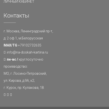
ЛИЧНЫЙ КАБИНЕТ
Контакты
г. Москва, Ленинградский пр-т,
д. 2 оф.1, м.Белорусская
MAX/TG
+79102732635
info@na-doskah-kartina.ru
пн-вс /
круглосуточно
производство:
МО, г. Лосино-Петровский,
ул. Кирова, д.9А, к2;
г. Курск, пр. Кулакова, 1В