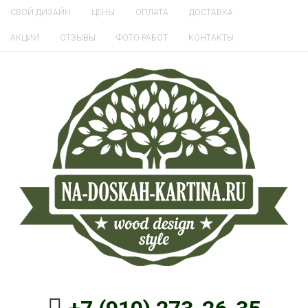
СВОЙ ДИЗАЙН
ЦЕНЫ
ОПЛАТА
ДОСТАВКА
АКЦИИ
ОТЗЫВЫ
ФОТО РАБОТ
КОНТАКТЫ