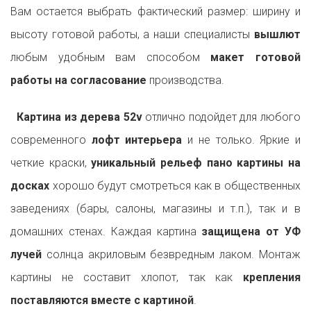
Вам остается выбрать фактический размер: ширину и
высоту готовой работы, а наши специалисты
вышлют
любым удобным вам способом
макет готовой
работы на согласование
производства.
Картина из дерева 52v
отлично подойдет для любого
современного
лофт интерьера
и не только. Яркие и
четкие краски,
уникальный рельеф пано картины на
досках
хорошо будут смотреться как в общественных
заведениях (бары, салоны, магазины и т.п.), так и в
домашних стенах. Каждая картина
защищена от УФ
лучей
солнца акриловым безвредным лаком. Монтаж
картины не составит хлопот, так как
крепления
поставляются вместе с картиной
.