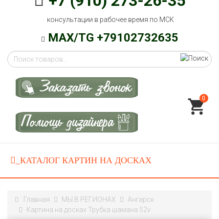
+7 (910) 273-26-35
консультации в рабочее время по МСК
MAX/TG +79102732635
0
Главная
МЫ В РЕГИОНАХ
Ангарск
Картина на досках Трубка шамана 52v