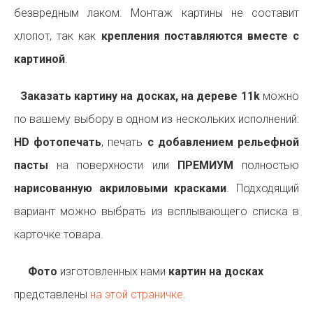
безвредным лаком. Монтаж картины не составит
хлопот, так как
крепления поставляются вместе с
картиной
.
Заказать картину на досках, на дереве 11k
можно
по вашему выбору в одном из нескольких исполнений:
HD фотопечать
, печать
с добавлением рельефной
пасты
на поверхности или
ПРЕМИУМ
полностью
нарисованную акриловыми красками
. Подходящий
вариант можно выбрать из всплывающего списка в
карточке товара.
Фото
изготовленных нами
картин на досках
представлены
на этой страничке
.