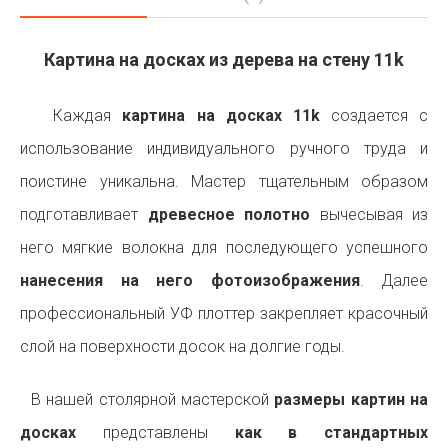
Картина на досках из дерева на стену 11k
Каждая
картина на досках 11k
создается с
использование индивидуального ручного труда и
поистине уникальна. Мастер тщательным образом
подготавливает
древесное полотно
вычесывая из
него мягкие волокна для последующего успешного
нанесения на него фотоизображения
. Далее
профессиональный УФ плоттер закрепляет красочный
слой на поверхности досок на долгие годы.
В нашей столярной мастерской
размеры картин на
досках
представлены
как в стандартных