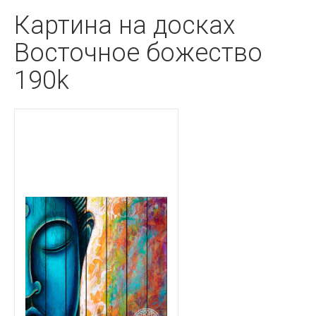
Картина на досках
Восточное божество
190k