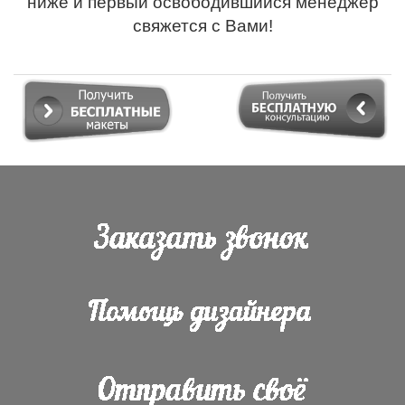
ниже и первый освободившийся менеджер
свяжется с Вами!