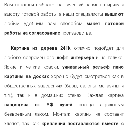
Вам остается выбрать фактический размер: ширину и
высоту готовой работы, а наши специалисты
вышлют
любым удобным вам способом
макет готовой
работы на согласование
производства.
Картина из дерева 241k
отлично подойдет для
любого современного
лофт интерьера
и не только.
Яркие и четкие краски,
уникальный рельеф пано
картины на досках
хорошо будут смотреться как в
общественных заведениях (бары, салоны, магазины и
т.п.), так и в домашних стенах. Каждая картина
защищена от УФ лучей
солнца акриловым
безвредным лаком. Монтаж картины не составит
хлопот, так как
крепления поставляются вместе с