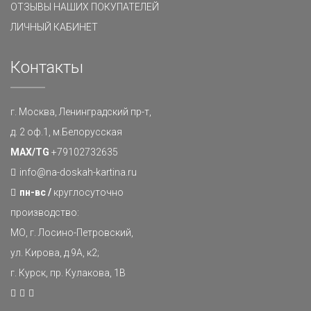
ОТЗЫВЫ НАШИХ ПОКУПАТЕЛЕЙ
ЛИЧНЫЙ КАБИНЕТ
Контакты
г. Москва, Ленинградский пр-т,
д. 2 оф.1, м.Белорусская
MAX/TG
+79102732635
info@na-doskah-kartina.ru
пн-вс /
круглосуточно
производство:
МО, г. Лосино-Петровский,
ул. Кирова, д.9А, к2;
г. Курск, пр. Кулакова, 1В