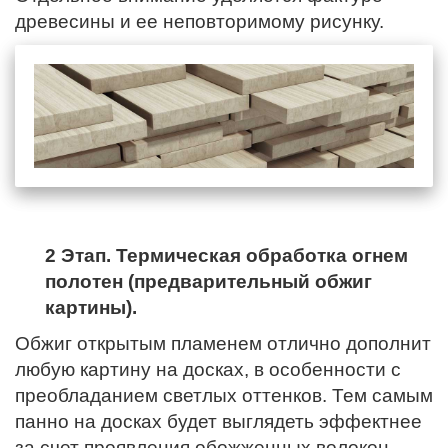
древесины и ее неповторимому рисунку.
2 Этап. Термическая обработка огнем
полотен (предварительный обжиг
картины).
Обжиг открытым пламенем отлично дополнит
любую картину на досках, в особенности с
преобладанием светлых оттенков. Тем самым
панно на досках будет выглядеть эффектнее
за счет проявления обожженных волокон