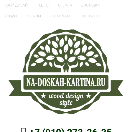
СВОЙ ДИЗАЙН
ЦЕНЫ
ОПЛАТА
ДОСТАВКА
АКЦИИ
ОТЗЫВЫ
ФОТО РАБОТ
КОНТАКТЫ