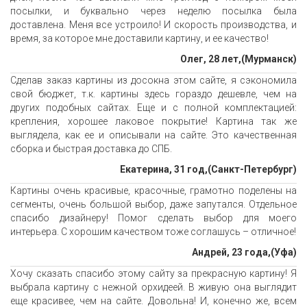
посылки, и буквально через неделю посылка была
доставлена. Меня все устроило! И скорость производства, и
время, за которое мне доставили картину, и ее качество!
Олег, 28 лет,(Мурманск)
Сделав заказ картины из досокна этом сайте, я сэкономила
свой бюджет, т.к. картины здесь гораздо дешевле, чем на
других подобных сайтах. Еще и с полной комплектацией:
крепления, хорошее лаковое покрытие! Картина так же
выглядела, как ее и описывали на сайте. Это качественная
сборка и быстрая доставка до СПБ.
Екатерина, 31 год,(Санкт-Петербург)
Картины очень красивые, красочные, грамотно поделены на
сегменты, очень большой выбор, даже запутался. Отдельное
спасибо дизайнеру! Помог сделать выбор для моего
интерьера. С хорошим качеством тоже соглашусь – отличное!
Андрей, 23 года,(Уфа)
Хочу сказать спасибо этому сайту за прекрасную картину! Я
выбрала картину с нежной орхидеей. В живую она выглядит
еще красивее, чем на сайте. Довольна! И, конечно же, всем