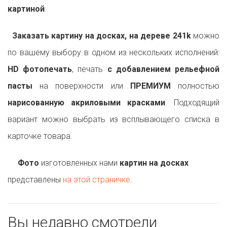
картиной
.
Заказать картину на досках, на дереве 241k
можно
по вашему выбору в одном из нескольких исполнений:
HD фотопечать
, печать
с добавлением рельефной
пасты
на поверхности или
ПРЕМИУМ
полностью
нарисованную акриловыми красками
. Подходящий
вариант можно выбрать из всплывающего списка в
карточке товара.
Фото
изготовленных нами
картин на досках
представлены
на этой страничке
.
Вы недавно смотрели