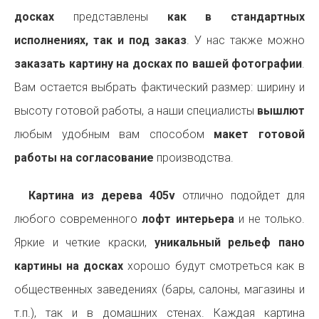
досках
представлены
как в стандартных
исполнениях, так и под заказ
. У нас также можно
заказать картину на досках по вашей фотографии
.
Вам остается выбрать фактический размер: ширину и
высоту готовой работы, а наши специалисты
вышлют
любым удобным вам способом
макет готовой
работы на согласование
производства.
Картина из дерева 405v
отлично подойдет для
любого современного
лофт интерьера
и не только.
Яркие и четкие краски,
уникальный рельеф пано
картины на досках
хорошо будут смотреться как в
общественных заведениях (бары, салоны, магазины и
т.п.), так и в домашних стенах. Каждая картина