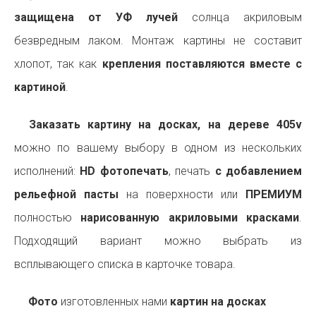
защищена от УФ лучей
солнца акриловым
безвредным лаком. Монтаж картины не составит
хлопот, так как
крепления поставляются вместе с
картиной
.
Заказать картину на досках, на дереве 405v
можно по вашему выбору в одном из нескольких
исполнений:
HD фотопечать
, печать
с добавлением
рельефной пасты
на поверхности или
ПРЕМИУМ
полностью
нарисованную акриловыми красками
.
Подходящий вариант можно выбрать из
всплывающего списка в карточке товара.
Фото
изготовленных нами
картин на досках