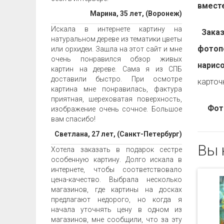
вместе
Марина, 35 лет, (Воронеж)
Искала в интернете картину на
Заказа
натуральном дереве из тематики цветы
фотоп
или орхидеи. Зашла на этот сайт и мне
очень понравился обзор живых
нарис
картин на дереве. Сама я из СПБ
доставили быстро. При осмотре
карточ
картина мне понравилась, фактура
приятная, шереховатая поверхность,
Фот
изображение очень сочное. Большое
вам спасибо!
Светлана, 27 лет, (Санкт-Петербург)
Вы 
Хотела заказать в подарок сестре
особенную картину. Долго искала в
интернете, чтобы соответствовало
цена-качество. Выбрала несколько
магазинов, где картины на досках
предлагают недорого, но когда я
начала уточнять цену в одном из
магазинов, мне сообщили, что за эту