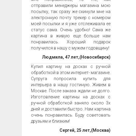
отправили менеджеры магазина мою
посылку, так сразу же скинули мне на
электронную почту трекер с номером
моей посылки и я уже отслеживала ее
статус сама. Очень удобно! Сама же
картина в живую еще больше нам
понравилась. Хороший подарок
получился в нашу с мужем годовщину!
Людмила, 47 лет,(Новосибирск)
Купил картину на досках с ручной
обработкой в этом интернет- магазине.
Супруга попросила купить для
интерьера в нашу гостиную. Живем в
Москве. После заказа ждали не долго.
Изготовление картины на досках с
ручной обработкой заняло около 3х
дней и доставили быстро. Нам картина
очень понравилась. Буду советовать
друзьям и близким!
Сергей, 25 лет,(Москва)