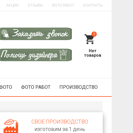
АКЦИИ
ОТЗЫВЫ
ФОТО РАБОТ
КОНТАКТЫ
0
 ФОТО
ФОТО РАБОТ
ПРОИЗВОДСТВО
СВОЕ ПРОИЗВОДСТВО
изготовим за 1 день