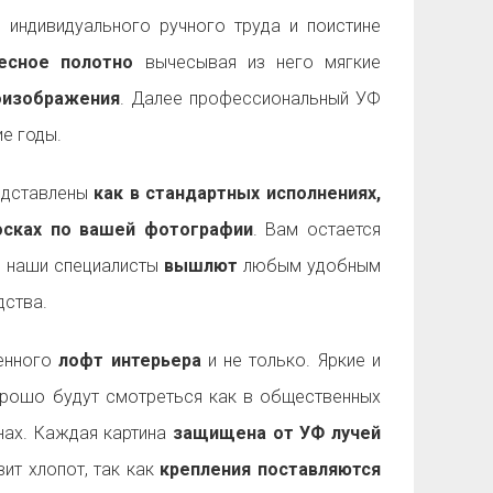
 индивидуального ручного труда и поистине
есное полотно
вычесывая из него мягкие
оизображения
. Далее профессиональный УФ
е годы.
дставлены
как в стандартных исполнениях,
досках по вашей фотографии
. Вам остается
а наши специалисты
вышлют
любым удобным
ства.
енного
лофт интерьера
и не только. Яркие и
рошо будут смотреться как в общественных
енах. Каждая картина
защищена от УФ лучей
ит хлопот, так как
крепления поставляются