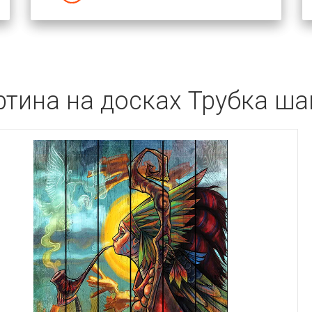
ртина на досках Трубка ша