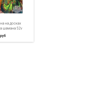
на на досках
а шамана 52v
 руб