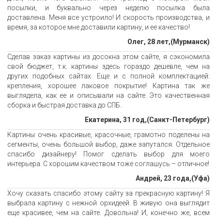
посылки, и буквально через неделю посылка была
доставлена. Меня все устроило! И скорость производства, и
время, за которое мне доставили картину, и ее качество!
Олег, 28 лет,(Мурманск)
Сделав заказ картины из досокна этом сайте, я сэкономила
свой бюджет, т.к. картины здесь гораздо дешевле, чем на
других подобных сайтах. Еще и с полной комплектацией:
крепления, хорошее лаковое покрытие! Картина так же
выглядела, как ее и описывали на сайте. Это качественная
сборка и быстрая доставка до СПБ.
Екатерина, 31 год,(Санкт-Петербург)
Картины очень красивые, красочные, грамотно поделены на
сегменты, очень большой выбор, даже запутался. Отдельное
спасибо дизайнеру! Помог сделать выбор для моего
интерьера. С хорошим качеством тоже соглашусь – отличное!
Андрей, 23 года,(Уфа)
Хочу сказать спасибо этому сайту за прекрасную картину! Я
выбрала картину с нежной орхидеей. В живую она выглядит
еще красивее, чем на сайте. Довольна! И, конечно же, всем