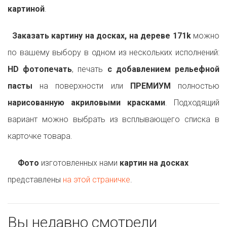
картиной
.
Заказать картину на досках, на дереве 171k
можно
по вашему выбору в одном из нескольких исполнений:
HD фотопечать
, печать
с добавлением рельефной
пасты
на поверхности или
ПРЕМИУМ
полностью
нарисованную акриловыми красками
. Подходящий
вариант можно выбрать из всплывающего списка в
карточке товара.
Фото
изготовленных нами
картин на досках
представлены
на этой страничке
.
Вы недавно смотрели