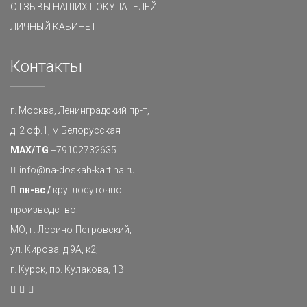
ОТЗЫВЫ НАШИХ ПОКУПАТЕЛЕЙ
ЛИЧНЫЙ КАБИНЕТ
Контакты
г. Москва, Ленинградский пр-т,
д. 2 оф.1, м.Белорусская
MAX/TG
+79102732635
info@na-doskah-kartina.ru
пн-вс /
круглосуточно
производство:
МО, г. Лосино-Петровский,
ул. Кирова, д.9А, к2;
г. Курск, пр. Кулакова, 1В