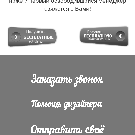
ниже и первый освободившийся менеджер
свяжется с Вами!