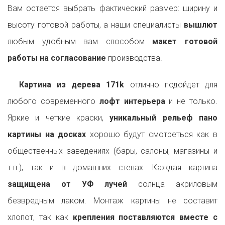
Вам остается выбрать фактический размер: ширину и
высоту готовой работы, а наши специалисты
вышлют
любым удобным вам способом
макет готовой
работы на согласование
производства.
Картина из дерева 171k
отлично подойдет для
любого современного
лофт интерьера
и не только.
Яркие и четкие краски,
уникальный рельеф пано
картины на досках
хорошо будут смотреться как в
общественных заведениях (бары, салоны, магазины и
т.п.), так и в домашних стенах. Каждая картина
защищена от УФ лучей
солнца акриловым
безвредным лаком. Монтаж картины не составит
хлопот, так как
крепления поставляются вместе с