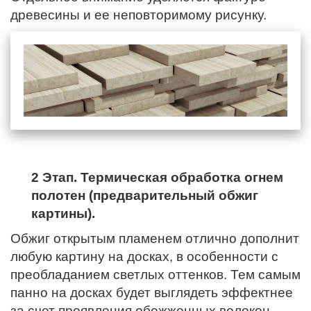
древесины и ее неповторимому рисунку.
2 Этап. Термическая обработка огнем
полотен (предварительный обжиг
картины).
Обжиг открытым пламенем отлично дополнит
любую картину на досках, в особенности с
преобладанием светлых оттенков. Тем самым
панно на досках будет выглядеть эффектнее
за счет проявления обожженных волокон