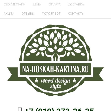
СВОЙ ДИЗАЙН
ЦЕНЫ
ОПЛАТА
ДОСТАВКА
АКЦИИ
ОТЗЫВЫ
ФОТО РАБОТ
КОНТАКТЫ