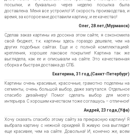
посылки, и буквально через неделю посылка была
доставлена. Меня все устроило! И скорость производства, и
время, за которое мне доставили картину, и ее качество!
Олег, 28 лет,(Мурманск)
Сделав заказ картины из досокна этом сайте, я сэкономила
свой бюджет, т.к. картины здесь гораздо дешевле, чем на
других подобных сайтах. Еще и с полной комплектацией:
крепления, хорошее лаковое покрытие! Картина так же
выглядела, как ее и описывали на сайте. Это качественная
сборка и быстрая доставка до СПБ.
Екатерина, 31 год,(Санкт-Петербург)
Картины очень красивые, красочные, грамотно поделены на
сегменты, очень большой выбор, даже запутался. Отдельное
спасибо дизайнеру! Помог сделать выбор для моего
интерьера. С хорошим качеством тоже соглашусь – отличное!
Андрей, 23 года,(Уфа)
Хочу сказать спасибо этому сайту за прекрасную картину! Я
выбрала картину с нежной орхидеей. В живую она выглядит
еще красивее, чем на сайте. Довольна! И, конечно же, всем