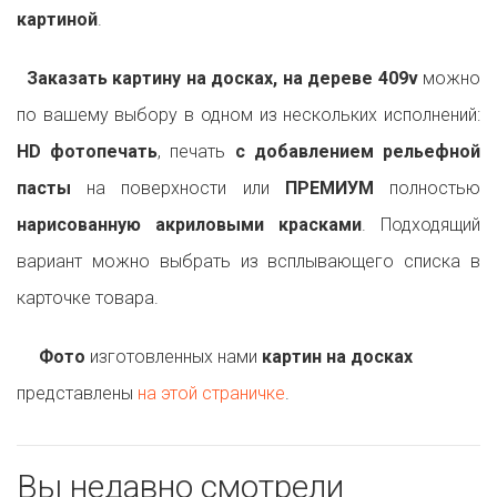
картиной
.
Заказать картину на досках, на дереве 409v
можно
по вашему выбору в одном из нескольких исполнений:
HD фотопечать
, печать
с добавлением рельефной
пасты
на поверхности или
ПРЕМИУМ
полностью
нарисованную акриловыми красками
. Подходящий
вариант можно выбрать из всплывающего списка в
карточке товара.
Фото
изготовленных нами
картин на досках
представлены
на этой страничке
.
Вы недавно смотрели