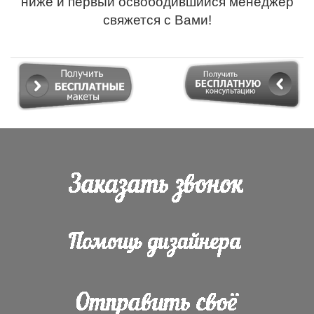
ниже и первый освободившийся менеджер
свяжется с Вами!