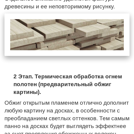
древесины и ее неповторимому рисунку.
2 Этап. Термическая обработка огнем
полотен (предварительный обжиг
картины).
Обжиг открытым пламенем отлично дополнит
любую картину на досках, в особенности с
преобладанием светлых оттенков. Тем самым
панно на досках будет выглядеть эффектнее
за счет проявления обожженных волокон