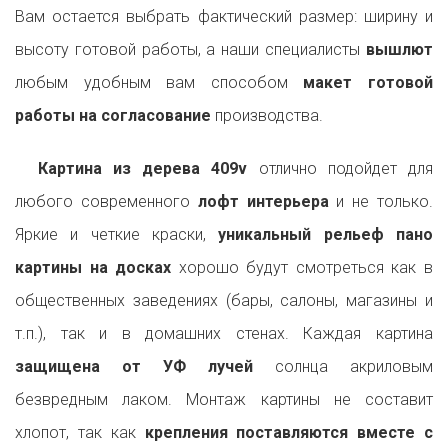
Вам остается выбрать фактический размер: ширину и
высоту готовой работы, а наши специалисты
вышлют
любым удобным вам способом
макет готовой
работы на согласование
производства.
Картина из дерева 409v
отлично подойдет для
любого современного
лофт интерьера
и не только.
Яркие и четкие краски,
уникальный рельеф пано
картины на досках
хорошо будут смотреться как в
общественных заведениях (бары, салоны, магазины и
т.п.), так и в домашних стенах. Каждая картина
защищена от УФ лучей
солнца акриловым
безвредным лаком. Монтаж картины не составит
хлопот, так как
крепления поставляются вместе с