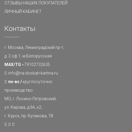
ОТЗЫВЫ НАШИХ ПОКУПАТЕЛЕЙ
ЛИЧНЫЙ КАБИНЕТ
Контакты
г. Москва, Ленинградский пр-т,
д. 2 оф.1, м.Белорусская
MAX/TG
+79102732635
info@na-doskah-kartina.ru
пн-вс /
круглосуточно
производство:
МО, г. Лосино-Петровский,
ул. Кирова, д.9А, к2;
г. Курск, пр. Кулакова, 1В