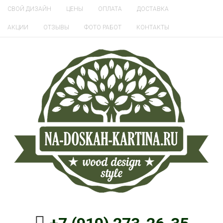
СВОЙ ДИЗАЙН
ЦЕНЫ
ОПЛАТА
ДОСТАВКА
АКЦИИ
ОТЗЫВЫ
ФОТО РАБОТ
КОНТАКТЫ