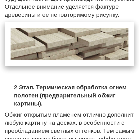
Отдельное внимание уделяется фактуре
древесины и ее неповторимому рисунку.
2 Этап. Термическая обработка огнем
полотен (предварительный обжиг
картины).
Обжиг открытым пламенем отлично дополнит
любую картину на досках, в особенности с
преобладанием светлых оттенков. Тем самым
панно на досках будет выглядеть эффектнее