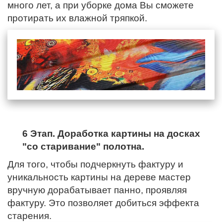
много лет, а при уборке дома Вы сможете
протирать их влажной тряпкой.
6 Этап. Доработка картины на досках
"со старивание" полотна.
Для того, чтобы подчеркнуть фактуру и
уникальность картины на дереве мастер
вручную дорабатывает панно, проявляя
фактуру. Это позволяет добиться эффекта
старения.