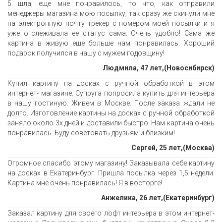
5 шла, еще мне понравилось, то что, как отправили
менеджеры магазина мою посылку, так сразу же скинули мне
на электронную почту трекер с номером моей посылки и я
уже отслеживала ее статус сама. Очень удобно! Сама же
картина в живую еще больше нам понравилась. Хороший
подарок получился в нашу с мужем годовщину!
Людмила, 47 лет,(Новосибирск)
Купил картину на досках с ручной обработкой в этом
интернет- магазине. Супруга попросила купить для интерьера
в нашу гостиную. Живем в Москве. После заказа ждали не
долго. Изготовление картины на досках с ручной обработкой
заняло около 3х дней и доставили быстро. Нам картина очень
понравилась. Буду советовать друзьям и близким!
Сергей, 25 лет,(Москва)
Огромное спасибо этому магазину! Заказывала себе картину
на досках в Екатеринбург. Пришла посылка через 1,5 недели.
Картина мне очень понравилась! Я в восторге!
Анжелика, 26 лет,(Екатеринбург)
Заказал картину для своего лофт интерьера в этом интернет-