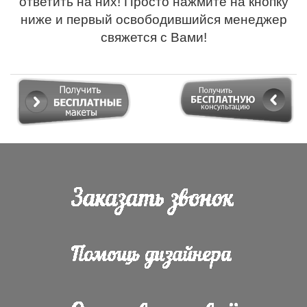
ответить на них! Просто нажмите на кнопку
ниже и первый освободившийся менеджер
свяжется с Вами!