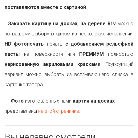
поставляются вместе с картиной
.
Заказать картину на досках, на дереве 81v
можно
по вашему выбору в одном из нескольких исполнений:
HD фотопечать
, печать
с добавлением рельефной
пасты
на поверхности или
ПРЕМИУМ
полностью
нарисованную акриловыми красками
. Подходящий
вариант можно выбрать из всплывающего списка в
карточке товара.
Фото
изготовленных нами
картин на досках
представлены
на этой страничке
.
Вы недавно смотрели