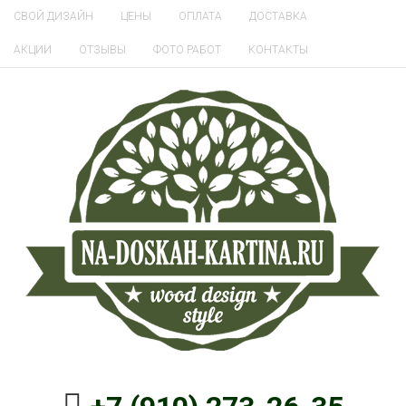
СВОЙ ДИЗАЙН
ЦЕНЫ
ОПЛАТА
ДОСТАВКА
АКЦИИ
ОТЗЫВЫ
ФОТО РАБОТ
КОНТАКТЫ