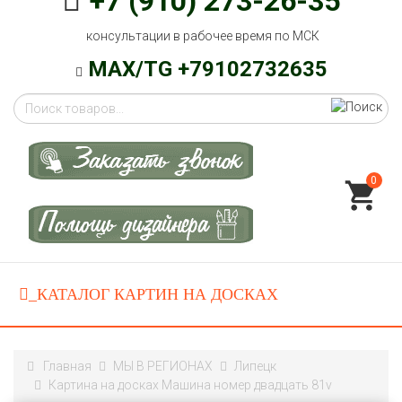
+7 (910) 273-26-35
консультации в рабочее время по МСК
MAX/TG +79102732635
0
Главная
МЫ В РЕГИОНАХ
Липецк
Картина на досках Машина номер двадцать 81v