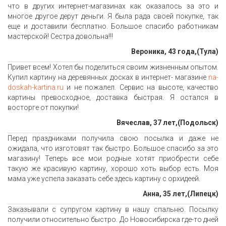
что в других интернет-магазинах как оказалось за это и
многое другое дерут деньги. Я была рада своей покупке, так
еще и доставили бесплатно. Большое спасибо работникам
мастерской! Сестра довольна!!!
Вероника, 43 года,(Тула)
Привет всем! Хотел бы поделиться своим жизненным опытом.
Купил картину на деревянных досках в интернет- магазине
na-
doskah-kartina.ru
и не пожалел. Сервис на высоте, качество
картины превосходное, доставка быстрая. Я остался в
восторге от покупки!
Вячеслав, 37 лет,(Подольск)
Перед праздниками получила свою посылка и даже не
ожидала, что изготовят так быстро. Большое спасибо за это
магазину! Теперь все мои родные хотят приобрести себе
такую же красивую картину, хорошо хоть выбор есть. Моя
мама уже успела заказать себе здесь картину с орхидеей.
Анна, 35 лет,(Липецк)
Заказывали с супругом картину в нашу спальню. Посылку
получили относительно быстро. До Новосибирска где-то дней