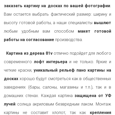
заказать картину на досках по вашей фотографии
.
Вам остается выбрать фактический размер: ширину и
высоту готовой работы, а наши специалисты
вышлют
любым удобным вам способом
макет готовой
работы на согласование
производства.
Картина из дерева 81v
отлично подойдет для любого
современного
лофт интерьера
и не только. Яркие и
четкие краски,
уникальный рельеф пано картины на
досках
хорошо будут смотреться как в общественных
заведениях (бары, салоны, магазины и т.п.), так и в
домашних стенах. Каждая картина
защищена от УФ
лучей
солнца акриловым безвредным лаком. Монтаж
картины не составит хлопот, так как
крепления