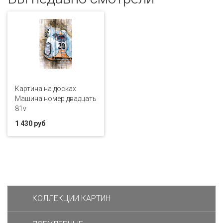
Картина на досках
Машина номер двадцать
81v
1 430 руб
КОЛЛЕКЦИИ КАРТИН