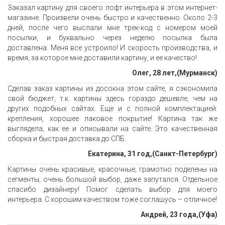
Заказал картину для своего лофт интерьера в этом интернет-
магазине. Произвели очень быстро и качественно. Около 2-3
дней, после чего выслали мне трек-код с номером моей
посылки, и буквально через неделю посылка была
доставлена. Меня все устроило! И скорость производства, и
время, за которое мне доставили картину, и ее качество!
Олег, 28 лет,(Мурманск)
Сделав заказ картины из досокна этом сайте, я сэкономила
свой бюджет, т.к. картины здесь гораздо дешевле, чем на
других подобных сайтах. Еще и с полной комплектацией:
крепления, хорошее лаковое покрытие! Картина так же
выглядела, как ее и описывали на сайте. Это качественная
сборка и быстрая доставка до СПБ.
Екатерина, 31 год,(Санкт-Петербург)
Картины очень красивые, красочные, грамотно поделены на
сегменты, очень большой выбор, даже запутался. Отдельное
спасибо дизайнеру! Помог сделать выбор для моего
интерьера. С хорошим качеством тоже соглашусь – отличное!
Андрей, 23 года,(Уфа)