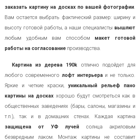
заказать картину на досках по вашей фотографии
.
Вам остается выбрать фактический размер: ширину и
высоту готовой работы, а наши специалисты
вышлют
любым удобным вам способом
макет готовой
работы на согласование
производства.
Картина из дерева 190k
отлично подойдет для
любого современного
лофт интерьера
и не только.
Яркие и четкие краски,
уникальный рельеф пано
картины на досках
хорошо будут смотреться как в
общественных заведениях (бары, салоны, магазины и
т.п.), так и в домашних стенах. Каждая картина
защищена от УФ лучей
солнца акриловым
безвредным лаком. Монтаж картины не составит