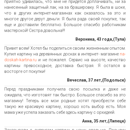
приятно удивилась, что мне не придется доплачивать, ни за
нанесенный защитный лак, на за брашировку. Я была в шоке,
что в других интернет-магазинах как оказалось за это и
многое другое дерут деньги. Я была рада своей покупке, так
еще и доставили бесплатно. Большое спасибо работникам
мастерской! Сестра довольна!!!
Вероника, 43 года,(Тула)
Привет всем! Хотел бы поделиться своим жизненным опытом.
Купил картину на деревянных досках в интернет- магазине
na-
doskah-kartina.ru
и не пожалел. Сервис на высоте, качество
картины превосходное, доставка быстрая. Я остался в
восторге от покупки!
Вячеслав, 37 лет,(Подольск)
Перед праздниками получила свою посылка и даже не
ожидала, что изготовят так быстро. Большое спасибо за это
магазину! Теперь все мои родные хотят приобрести себе
такую же красивую картину, хорошо хоть выбор есть. Моя
мама уже успела заказать себе здесь картину с орхидеей.
Анна, 35 лет,(Липецк)