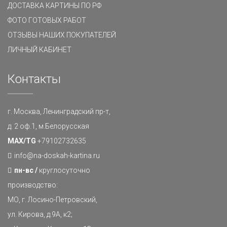
ДОСТАВКА КАРТИНЫ ПО РФ
ФОТО ГОТОВЫХ РАБОТ
ОТЗЫВЫ НАШИХ ПОКУПАТЕЛЕЙ
ЛИЧНЫЙ КАБИНЕТ
Контакты
г. Москва, Ленинградский пр-т,
д. 2 оф.1, м.Белорусская
MAX/TG
+79102732635
info@na-doskah-kartina.ru
пн-вс /
круглосуточно
производство:
МО, г. Лосино-Петровский,
ул. Кирова, д.9А, к2;