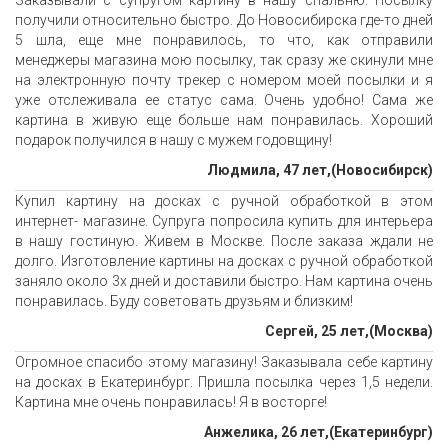
Заказывали с супругом картину в нашу спальню. Посылку
получили относительно быстро. До Новосибирска где-то дней
5 шла, еще мне понравилось, то что, как отправили
менеджеры магазина мою посылку, так сразу же скинули мне
на электронную почту трекер с номером моей посылки и я
уже отслеживала ее статус сама. Очень удобно! Сама же
картина в живую еще больше нам понравилась. Хороший
подарок получился в нашу с мужем годовщину!
Людмила, 47 лет,(Новосибирск)
Купил картину на досках с ручной обработкой в этом
интернет- магазине. Супруга попросила купить для интерьера
в нашу гостиную. Живем в Москве. После заказа ждали не
долго. Изготовление картины на досках с ручной обработкой
заняло около 3х дней и доставили быстро. Нам картина очень
понравилась. Буду советовать друзьям и близким!
Сергей, 25 лет,(Москва)
Огромное спасибо этому магазину! Заказывала себе картину
на досках в Екатеринбург. Пришла посылка через 1,5 недели.
Картина мне очень понравилась! Я в восторге!
Анжелика, 26 лет,(Екатеринбург)