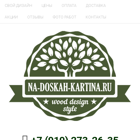
СВОЙ ДИЗАЙН
ЦЕНЫ
ОПЛАТА
ДОСТАВКА
АКЦИИ
ОТЗЫВЫ
ФОТО РАБОТ
КОНТАКТЫ