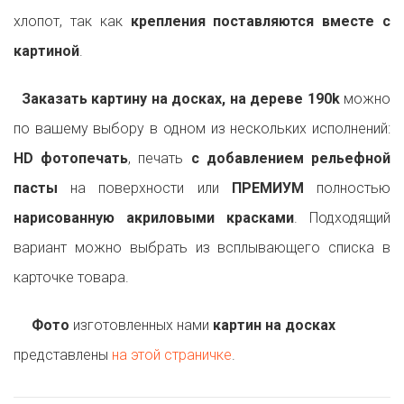
хлопот, так как
крепления поставляются вместе с
картиной
.
Заказать картину на досках, на дереве 190k
можно
по вашему выбору в одном из нескольких исполнений:
HD фотопечать
, печать
с добавлением рельефной
пасты
на поверхности или
ПРЕМИУМ
полностью
нарисованную акриловыми красками
. Подходящий
вариант можно выбрать из всплывающего списка в
карточке товара.
Фото
изготовленных нами
картин на досках
представлены
на этой страничке
.