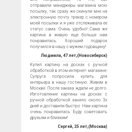
отправили менеджеры магазина мою
посылку, так сразу же скинули мне на
электронную почту трекер с номером
моей посылки и я уже отслеживала ее
статус сама. Очень удобно! Сама же
картина в живую еще больше нам
понравилась. Хороший подарок
получился в нашу с мужем годовщину!
Людмила, 47 лет,(Новосибирск)
Купил картину на досках с ручной
обработкой в этом интернет- магазине.
Супруга попросила купить для
интерьера в нашу гостиную. Живем в
Москве. После заказа ждали не долго.
Изготовление картины на досках с
ручной обработкой заняло около 3х
дней и доставили быстро. Нам картина
очень понравилась. Буду советовать
друзьям и близким!
Сергей, 25 лет,(Москва)