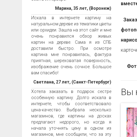
вместе
Марина, 35 лет, (Воронеж)
Искала в интернете картину на
Заказа
натуральном дереве из тематики цветы
фотоп
или орхидеи. Зашла на этот сайт и мне
очень понравился обзор живых
нарис
картин на дереве. Сама я из СПБ
доставили быстро. При осмотре
карточ
картина мне понравилась, фактура
приятная, шереховатая поверхность,
Фот
изображение очень сочное. Большое
вам спасибо!
Светлана, 27 лет, (Санкт-Петербург)
Вы 
Хотела заказать в подарок сестре
особенную картину. Долго искала в
интернете, чтобы соответствовало
цена-качество. Выбрала несколько
магазинов, где картины на досках
предлагают недорого, но когда я
начала уточнять цену в одном из
магазинов, мне сообщили, что за эту