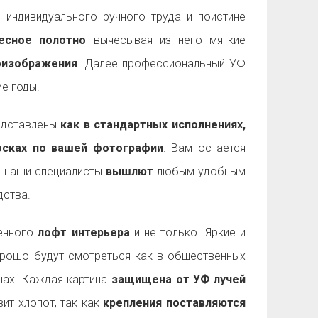
 индивидуального ручного труда и поистине
есное полотно
вычесывая из него мягкие
оизображения
. Далее профессиональный УФ
е годы.
дставлены
как в стандартных исполнениях,
досках по вашей фотографии
. Вам остается
а наши специалисты
вышлют
любым удобным
ства.
енного
лофт интерьера
и не только. Яркие и
рошо будут смотреться как в общественных
енах. Каждая картина
защищена от УФ лучей
ит хлопот, так как
крепления поставляются