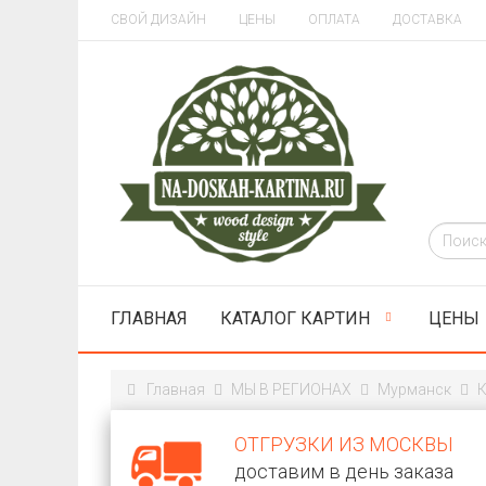
СВОЙ ДИЗАЙН
ЦЕНЫ
ОПЛАТА
ДОСТАВКА
ГЛАВНАЯ
КАТАЛОГ КАРТИН
ЦЕНЫ
Главная
МЫ В РЕГИОНАХ
Мурманск
К
ОТГРУЗКИ ИЗ МОСКВЫ
доставим в день заказа