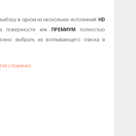
ыбору в одном из нескольких исполнений:
HD
 поверхности или
ПРЕМИУМ
полностью
можно выбрать из всплывающего списка в
той страничке
.