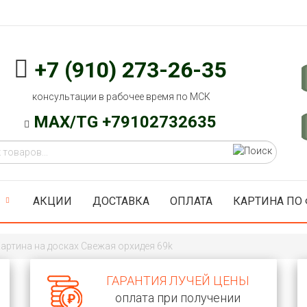
+7 (910) 273-26-35
консультации в рабочее время по МСК
MAX/TG +79102732635
АКЦИИ
ДОСТАВКА
ОПЛАТА
КАРТИНА ПО
артина на досках Свежая орхидея 69k
ГАРАНТИЯ ЛУЧЕЙ ЦЕНЫ
оплата при получении