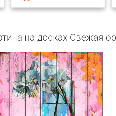
ртина на досках Свежая ор