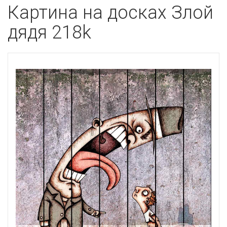
Картина на досках Злой
дядя 218k