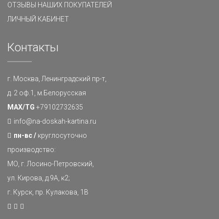
ОТЗЫВЫ НАШИХ ПОКУПАТЕЛЕЙ
ЛИЧНЫЙ КАБИНЕТ
Контакты
г. Москва, Ленинградский пр-т,
д. 2 оф.1, м.Белорусская
MAX/TG
+79102732635
info@na-doskah-kartina.ru
пн-вс /
круглосуточно
производство:
МО, г. Лосино-Петровский,
ул. Кирова, д.9А, к2;
г. Курск, пр. Кулакова, 1В