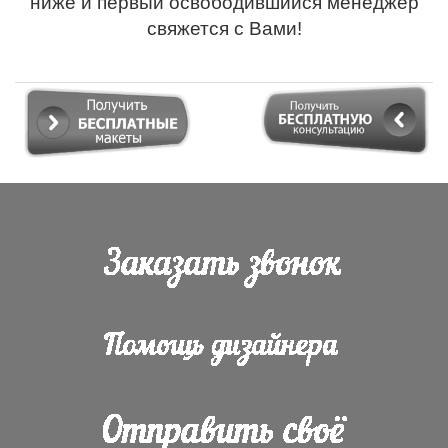
ниже и первый освободившийся менеджер
свяжется с Вами!