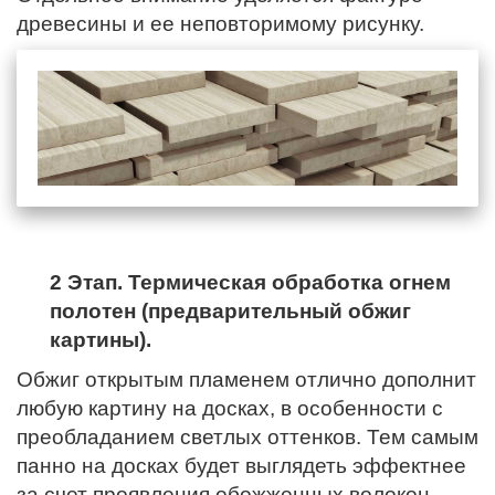
древесины и ее неповторимому рисунку.
2 Этап. Термическая обработка огнем
полотен (предварительный обжиг
картины).
Обжиг открытым пламенем отлично дополнит
любую картину на досках, в особенности с
преобладанием светлых оттенков. Тем самым
панно на досках будет выглядеть эффектнее
за счет проявления обожженных волокон