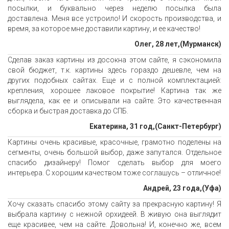
посылки, и буквально через неделю посылка была
доставлена. Меня все устроило! И скорость производства, и
время, за которое мне доставили картину, и ее качество!
Олег, 28 лет,(Мурманск)
Сделав заказ картины из досокна этом сайте, я сэкономила
свой бюджет, т.к. картины здесь гораздо дешевле, чем на
других подобных сайтах. Еще и с полной комплектацией:
крепления, хорошее лаковое покрытие! Картина так же
выглядела, как ее и описывали на сайте. Это качественная
сборка и быстрая доставка до СПБ.
Екатерина, 31 год,(Санкт-Петербург)
Картины очень красивые, красочные, грамотно поделены на
сегменты, очень большой выбор, даже запутался. Отдельное
спасибо дизайнеру! Помог сделать выбор для моего
интерьера. С хорошим качеством тоже соглашусь – отличное!
Андрей, 23 года,(Уфа)
Хочу сказать спасибо этому сайту за прекрасную картину! Я
выбрала картину с нежной орхидеей. В живую она выглядит
еще красивее, чем на сайте. Довольна! И, конечно же, всем