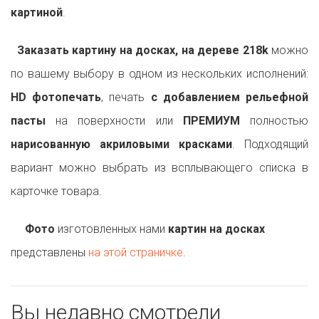
картиной
.
Заказать картину на досках, на дереве 218k
можно
по вашему выбору в одном из нескольких исполнений:
HD фотопечать
, печать
с добавлением рельефной
пасты
на поверхности или
ПРЕМИУМ
полностью
нарисованную акриловыми красками
. Подходящий
вариант можно выбрать из всплывающего списка в
карточке товара.
Фото
изготовленных нами
картин на досках
представлены
на этой страничке
.
Вы недавно смотрели