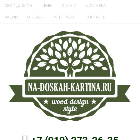
СВОЙ ДИЗАЙН
ЦЕНЫ
ОПЛАТА
ДОСТАВКА
АКЦИИ
ОТЗЫВЫ
ФОТО РАБОТ
КОНТАКТЫ