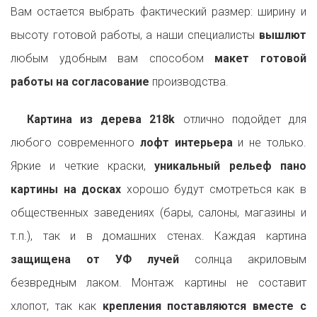
Вам остается выбрать фактический размер: ширину и
высоту готовой работы, а наши специалисты
вышлют
любым удобным вам способом
макет готовой
работы на согласование
производства.
Картина из дерева 218k
отлично подойдет для
любого современного
лофт интерьера
и не только.
Яркие и четкие краски,
уникальный рельеф пано
картины на досках
хорошо будут смотреться как в
общественных заведениях (бары, салоны, магазины и
т.п.), так и в домашних стенах. Каждая картина
защищена от УФ лучей
солнца акриловым
безвредным лаком. Монтаж картины не составит
хлопот, так как
крепления поставляются вместе с