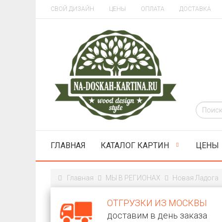
СВОЙ ДИЗАЙН
ЦЕНЫ
ОПЛАТА
ДОСТАВКА
ГЛАВНАЯ
КАТАЛОГ КАРТИН
ЦЕНЫ
Главная
МЫ В РЕГИОНАХ
Новая Ладога
ОТГРУЗКИ ИЗ МОСКВЫ
доставим в день заказа