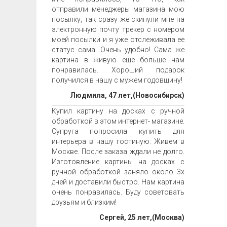
отправили менеджеры магазина мою
посылку, так сразу же скинули мне на
электронную почту трекер с номером
моей посылки и я уже отслеживала ее
статус сама. Очень удобно! Сама же
картина в живую еще больше нам
понравилась. Хороший подарок
получился в нашу с мужем годовщину!
Людмила, 47 лет,(Новосибирск)
Купил картину на досках с ручной
обработкой в этом интернет- магазине.
Супруга попросила купить для
интерьера в нашу гостиную. Живем в
Москве. После заказа ждали не долго.
Изготовление картины на досках с
ручной обработкой заняло около 3х
дней и доставили быстро. Нам картина
очень понравилась. Буду советовать
друзьям и близким!
Сергей, 25 лет,(Москва)