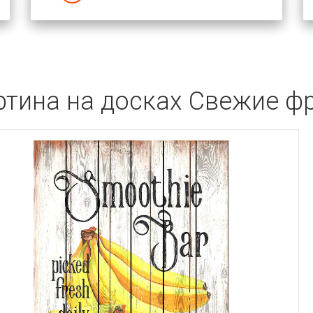
ртина на досках Свежие ф