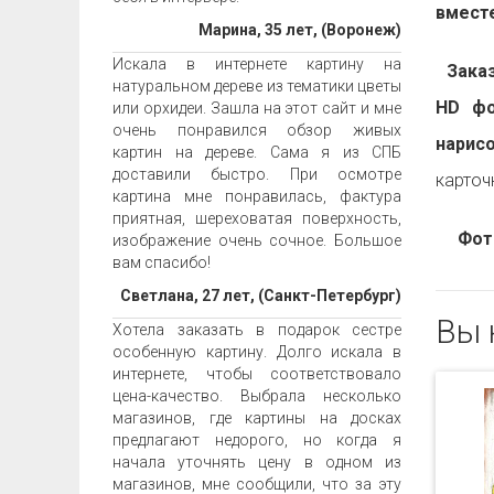
вместе
Марина, 35 лет, (Воронеж)
Искала в интернете картину на
Заказа
натуральном дереве из тематики цветы
HD фо
или орхидеи. Зашла на этот сайт и мне
очень понравился обзор живых
нарис
картин на дереве. Сама я из СПБ
доставили быстро. При осмотре
карточ
картина мне понравилась, фактура
приятная, шереховатая поверхность,
Фот
изображение очень сочное. Большое
вам спасибо!
Светлана, 27 лет, (Санкт-Петербург)
Вы 
Хотела заказать в подарок сестре
особенную картину. Долго искала в
интернете, чтобы соответствовало
цена-качество. Выбрала несколько
магазинов, где картины на досках
предлагают недорого, но когда я
начала уточнять цену в одном из
магазинов, мне сообщили, что за эту