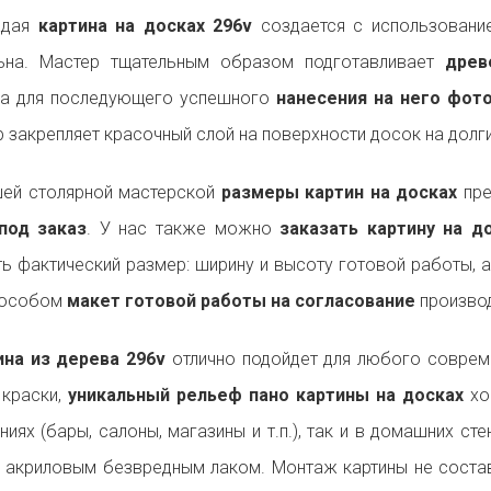
ждая
картина на досках 296v
создается с использование
льна. Мастер тщательным образом подготавливает
древ
на для последующего успешного
нанесения на него фот
р закрепляет красочный слой на поверхности досок на долги
ей столярной мастерской
размеры картин на досках
пре
под заказ
. У нас также можно
заказать картину на 
ь фактический размер: ширину и высоту готовой работы, 
пособом
макет готовой работы на согласование
производ
на из дерева 296v
отлично подойдет для любого совре
 краски,
уникальный рельеф пано картины на досках
хо
ниях (бары, салоны, магазины и т.п.), так и в домашних ст
 акриловым безвредным лаком. Монтаж картины не состав