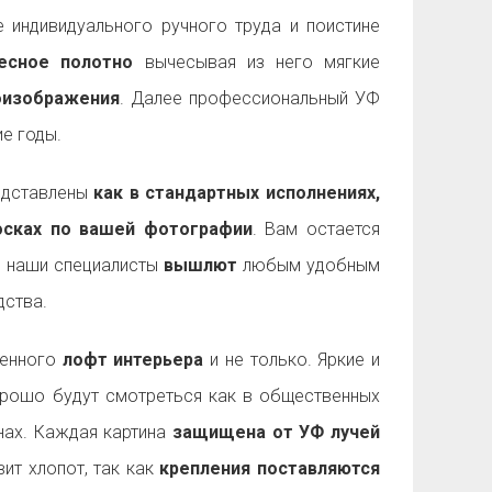
 индивидуального ручного труда и поистине
есное полотно
вычесывая из него мягкие
оизображения
. Далее профессиональный УФ
е годы.
дставлены
как в стандартных исполнениях,
досках по вашей фотографии
. Вам остается
а наши специалисты
вышлют
любым удобным
ства.
менного
лофт интерьера
и не только. Яркие и
рошо будут смотреться как в общественных
енах. Каждая картина
защищена от УФ лучей
ит хлопот, так как
крепления поставляются