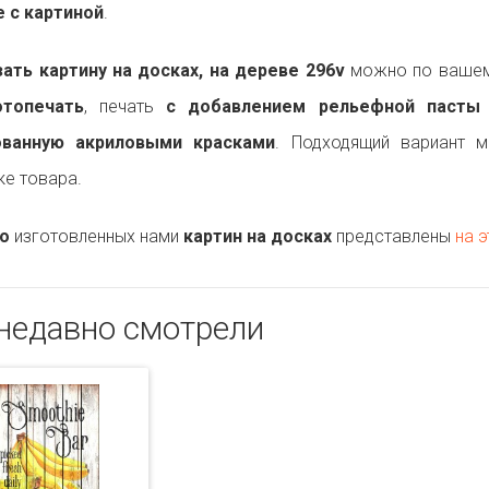
 с картиной
.
ть картину на досках, на дереве 296v
можно по вашему
топечать
, печать
с добавлением рельефной пасты
ованную акриловыми красками
. Подходящий вариант 
ке товара.
о
изготовленных нами
картин на досках
представлены
на э
недавно смотрели