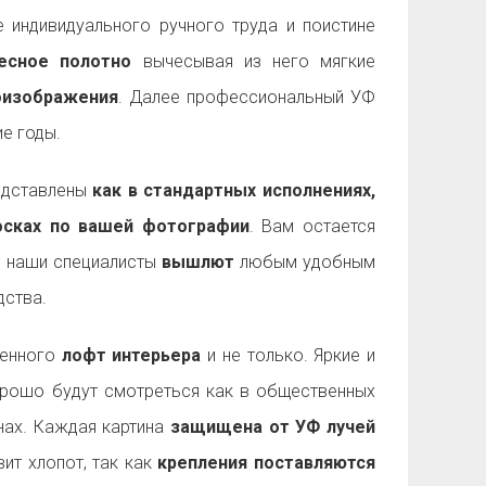
 индивидуального ручного труда и поистине
есное полотно
вычесывая из него мягкие
оизображения
. Далее профессиональный УФ
е годы.
дставлены
как в стандартных исполнениях,
досках по вашей фотографии
. Вам остается
а наши специалисты
вышлют
любым удобным
ства.
менного
лофт интерьера
и не только. Яркие и
рошо будут смотреться как в общественных
енах. Каждая картина
защищена от УФ лучей
ит хлопот, так как
крепления поставляются