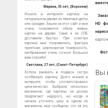
вместе
Марина, 35 лет, (Воронеж)
Искала в интернете картину на
Заказа
натуральном дереве из тематики цветы
HD фо
или орхидеи. Зашла на этот сайт и мне
очень понравился обзор живых
нарис
картин на дереве. Сама я из СПБ
доставили быстро. При осмотре
карточ
картина мне понравилась, фактура
приятная, шереховатая поверхность,
Фот
изображение очень сочное. Большое
вам спасибо!
Светлана, 27 лет, (Санкт-Петербург)
Вы 
Хотела заказать в подарок сестре
особенную картину. Долго искала в
интернете, чтобы соответствовало
цена-качество. Выбрала несколько
магазинов, где картины на досках
предлагают недорого, но когда я
начала уточнять цену в одном из
магазинов, мне сообщили, что за эту