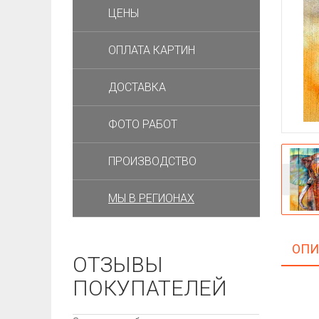
ЦЕНЫ
ОПЛАТА КАРТИН
ДОСТАВКА
ФОТО РАБОТ
ПРОИЗВОДСТВО
МЫ В РЕГИОНАХ
ОПИ
ОТЗЫВЫ
ПОКУПАТЕЛЕЙ