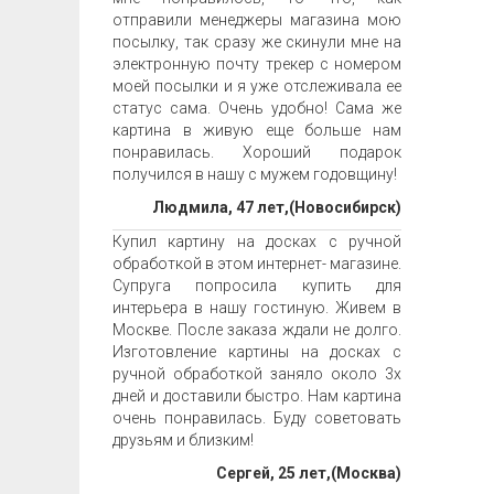
отправили менеджеры магазина мою
посылку, так сразу же скинули мне на
электронную почту трекер с номером
моей посылки и я уже отслеживала ее
статус сама. Очень удобно! Сама же
картина в живую еще больше нам
понравилась. Хороший подарок
получился в нашу с мужем годовщину!
Людмила, 47 лет,(Новосибирск)
Купил картину на досках с ручной
обработкой в этом интернет- магазине.
Супруга попросила купить для
интерьера в нашу гостиную. Живем в
Москве. После заказа ждали не долго.
Изготовление картины на досках с
ручной обработкой заняло около 3х
дней и доставили быстро. Нам картина
очень понравилась. Буду советовать
друзьям и близким!
Сергей, 25 лет,(Москва)