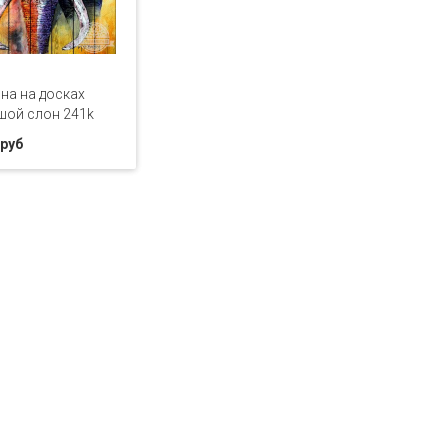
на на досках
шой слон 241k
 руб