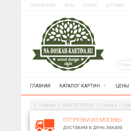
СВОЙ ДИЗАЙН
ЦЕНЫ
ОПЛАТА
ДОСТАВКА
ГЛАВНАЯ
КАТАЛОГ КАРТИН
ЦЕНЫ
Главная
МЫ В РЕГИОНАХ
Самара
Кар
ОТГРУЗКИ ИЗ МОСКВЫ
доставим в день заказа