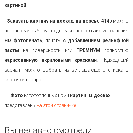
картиной
.
Заказать картину на досках, на дереве 414p
можно
по вашему выбору в одном из нескольких исполнений:
HD фотопечать
, печать
с добавлением рельефной
пасты
на поверхности или
ПРЕМИУМ
полностью
нарисованную акриловыми красками
. Подходящий
вариант можно выбрать из всплывающего списка в
карточке товара.
Фото
изготовленных нами
картин на досках
представлены
на этой страничке
.
Вы недавно смотрели