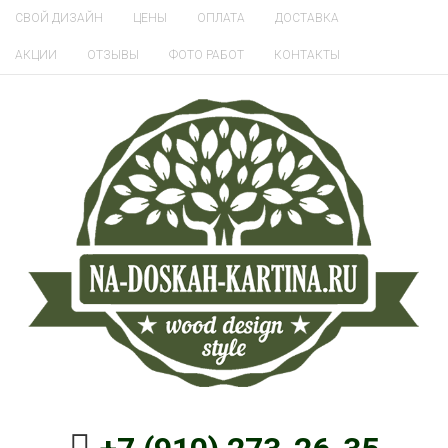
СВОЙ ДИЗАЙН
ЦЕНЫ
ОПЛАТА
ДОСТАВКА
АКЦИИ
ОТЗЫВЫ
ФОТО РАБОТ
КОНТАКТЫ