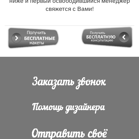
ниже и первый освободившийся менеджер
свяжется с Вами!