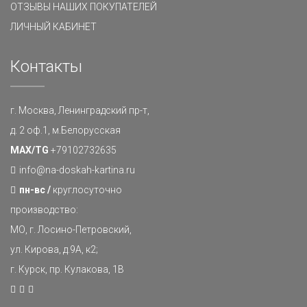
ОТЗЫВЫ НАШИХ ПОКУПАТЕЛЕЙ
ЛИЧНЫЙ КАБИНЕТ
Контакты
г. Москва, Ленинградский пр-т,
д. 2 оф.1, м.Белорусская
MAX/TG
+79102732635
info@na-doskah-kartina.ru
пн-вс /
круглосуточно
производство:
МО, г. Лосино-Петровский,
ул. Кирова, д.9А, к2;
г. Курск, пр. Кулакова, 1В