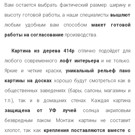
Вам остается выбрать фактический размер: ширину и
высоту готовой работы, а наши специалисты
вышлют
любым удобным вам способом
макет готовой
работы на согласование
производства.
Картина из дерева 414p
отлично подойдет для
любого современного
лофт интерьера
и не только.
Яркие и четкие краски,
уникальный рельеф пано
картины на досках
хорошо будут смотреться как в
общественных заведениях (бары, салоны, магазины и
т.п.), так и в домашних стенах. Каждая картина
защищена от УФ лучей
солнца акриловым
безвредным лаком. Монтаж картины не составит
хлопот, так как
крепления поставляются вместе с