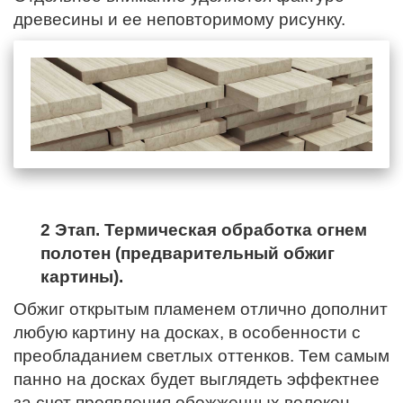
древесины и ее неповторимому рисунку.
2 Этап. Термическая обработка огнем
полотен (предварительный обжиг
картины).
Обжиг открытым пламенем отлично дополнит
любую картину на досках, в особенности с
преобладанием светлых оттенков. Тем самым
панно на досках будет выглядеть эффектнее
за счет проявления обожженных волокон