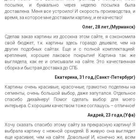
посылки, и буквально через неделю посылка была
доставлена. Меня все устроило! И скорость производства, и
время, за которое мне доставили картину, и ее качество!
Олег, 28 лет,(Мурманск)
Сделав заказ картины из досокна этом сайте, я сэкономила
свой бюджет, т.к. картины здесь гораздо дешевле, чем на
других подобных сайтах. Еще и с полной комплектацией:
крепления, хорошее лаковое покрытие! Картина так же
выглядела, как ее и описывали на сайте. Это качественная
сборка и быстрая доставка до СПБ.
Екатерина, 31 год,(Санкт-Петербург)
Картины очень красивые, красочные, грамотно поделены на
сегменты, очень большой выбор, даже запутался. Отдельное
спасибо дизайнеру! Помог сделать выбор для моего
интерьера. С хорошим качеством тоже соглашусь – отличное!
Андрей, 23 года,(Уфа)
Хочу сказать спасибо этому сайту за прекрасную картину! Я
выбрала картину с нежной орхидеей. В живую она выглядит
еще красивее, чем на сайте. Довольна! И, конечно же, всем