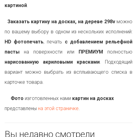
картиной
.
Заказать картину на досках, на дереве 298v
можно
по вашему выбору в одном из нескольких исполнений:
HD фотопечать
, печать
с добавлением рельефной
пасты
на поверхности или
ПРЕМИУМ
полностью
нарисованную акриловыми красками
. Подходящий
вариант можно выбрать из всплывающего списка в
карточке товара.
Фото
изготовленных нами
картин на досках
представлены
на этой страничке
.
Вы недавно смотрели