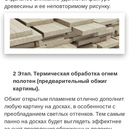
древесины и ее неповторимому рисунку.
2 Этап. Термическая обработка огнем
полотен (предварительный обжиг
картины).
Обжиг открытым пламенем отлично дополнит
любую картину на досках, в особенности с
преобладанием светлых оттенков. Тем самым
панно на досках будет выглядеть эффектнее
за счет проявления обожженных волокон