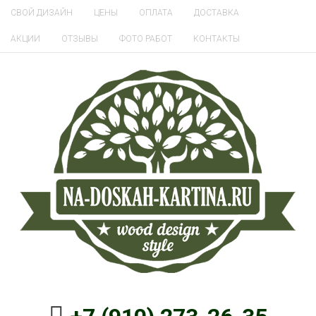
СВОЙ ДИЗАЙН
ЦЕНЫ
ОПЛАТА
ДОСТАВКА
АКЦИИ
ОТЗЫВЫ
ФОТО РАБОТ
КОНТАКТЫ