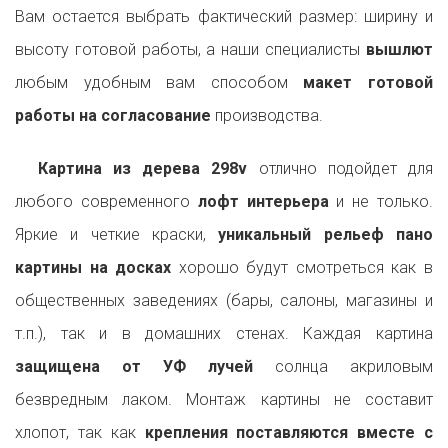
Вам остается выбрать фактический размер: ширину и
высоту готовой работы, а наши специалисты
вышлют
любым удобным вам способом
макет готовой
работы на согласование
производства.
Картина из дерева 298v
отлично подойдет для
любого современного
лофт интерьера
и не только.
Яркие и четкие краски,
уникальный рельеф пано
картины на досках
хорошо будут смотреться как в
общественных заведениях (бары, салоны, магазины и
т.п.), так и в домашних стенах. Каждая картина
защищена от УФ лучей
солнца акриловым
безвредным лаком. Монтаж картины не составит
хлопот, так как
крепления поставляются вместе с