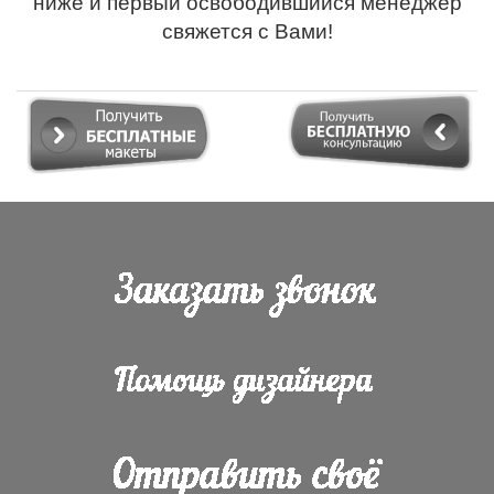
ниже и первый освободившийся менеджер
свяжется с Вами!