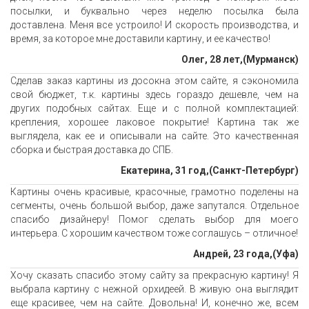
посылки, и буквально через неделю посылка была
доставлена. Меня все устроило! И скорость производства, и
время, за которое мне доставили картину, и ее качество!
Олег, 28 лет,(Мурманск)
Сделав заказ картины из досокна этом сайте, я сэкономила
свой бюджет, т.к. картины здесь гораздо дешевле, чем на
других подобных сайтах. Еще и с полной комплектацией:
крепления, хорошее лаковое покрытие! Картина так же
выглядела, как ее и описывали на сайте. Это качественная
сборка и быстрая доставка до СПБ.
Екатерина, 31 год,(Санкт-Петербург)
Картины очень красивые, красочные, грамотно поделены на
сегменты, очень большой выбор, даже запутался. Отдельное
спасибо дизайнеру! Помог сделать выбор для моего
интерьера. С хорошим качеством тоже соглашусь – отличное!
Андрей, 23 года,(Уфа)
Хочу сказать спасибо этому сайту за прекрасную картину! Я
выбрала картину с нежной орхидеей. В живую она выглядит
еще красивее, чем на сайте. Довольна! И, конечно же, всем