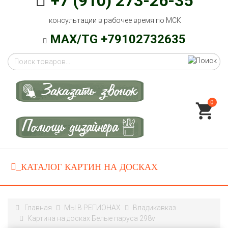
+7 (910) 273-26-35
консультации в рабочее время по МСК
MAX/TG +79102732635
0
Главная
МЫ В РЕГИОНАХ
Владикавказ
Картина на досках Белые паруса 298v