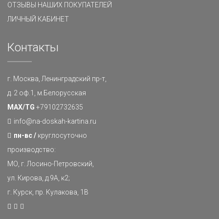
ОТЗЫВЫ НАШИХ ПОКУПАТЕЛЕЙ
ЛИЧНЫЙ КАБИНЕТ
Контакты
г. Москва, Ленинградский пр-т,
д. 2 оф.1, м.Белорусская
MAX/TG
+79102732635
info@na-doskah-kartina.ru
пн-вс /
круглосуточно
производство:
МО, г. Лосино-Петровский,
ул. Кирова, д.9А, к2;
г. Курск, пр. Кулакова, 1В