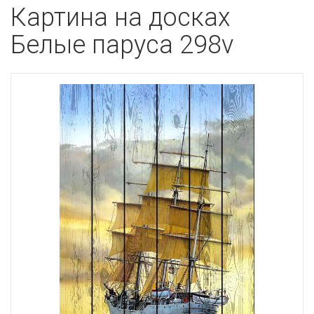
Картина на досках
Белые паруса 298v