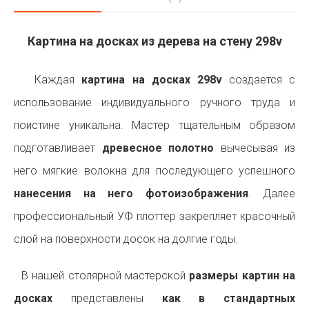
Картина на досках из дерева на стену 298v
Каждая
картина на досках 298v
создается с
использование индивидуального ручного труда и
поистине уникальна. Мастер тщательным образом
подготавливает
древесное полотно
вычесывая из
него мягкие волокна для последующего успешного
нанесения на него фотоизображения
. Далее
профессиональный УФ плоттер закрепляет красочный
слой на поверхности досок на долгие годы.
В нашей столярной мастерской
размеры картин на
досках
представлены
как в стандартных