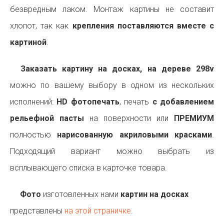
безвредным лаком. Монтаж картины не составит
хлопот, так как
крепления поставляются вместе с
картиной
.
Заказать картину на досках, на дереве 298v
можно по вашему выбору в одном из нескольких
исполнений:
HD фотопечать
, печать
с добавлением
рельефной пасты
на поверхности или
ПРЕМИУМ
полностью
нарисованную акриловыми красками
.
Подходящий вариант можно выбрать из
всплывающего списка в карточке товара.
Фото
изготовленных нами
картин на досках
представлены
на этой страничке
.