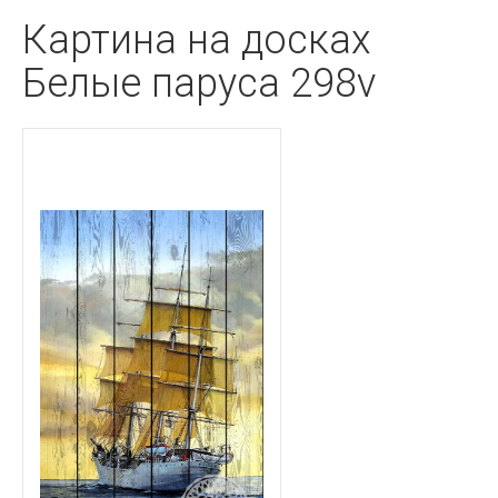
Картина на досках
Белые паруса 298v