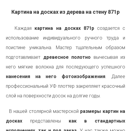
Картина на досках из дерева на стену 871p
Каждая
картина на досках 871p
создается с
использование индивидуального ручного труда и
поистине уникальна. Мастер тщательным образом
подготавливает
древесное полотно
вычесывая из
него мягкие волокна для последующего успешного
нанесения на него фотоизображения
. Далее
профессиональный УФ плоттер закрепляет красочный
слой на поверхности досок на долгие годы.
В нашей столярной мастерской
размеры картин на
досках
представлены
как в стандартных
исполнениях, так и под заказ
. У нас также можно