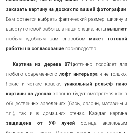
заказать картину на досках по вашей фотографии
.
Вам остается выбрать фактический размер: ширину и
высоту готовой работы, а наши специалисты
вышлют
любым удобным вам способом
макет готовой
работы на согласование
производства.
Картина из дерева 871p
отлично подойдет для
любого современного
лофт интерьера
и не только.
Яркие и четкие краски,
уникальный рельеф пано
картины на досках
хорошо будут смотреться как в
общественных заведениях (бары, салоны, магазины и
т.п.), так и в домашних стенах. Каждая картина
защищена от УФ лучей
солнца акриловым
безвредным лаком. Монтаж картины не составит