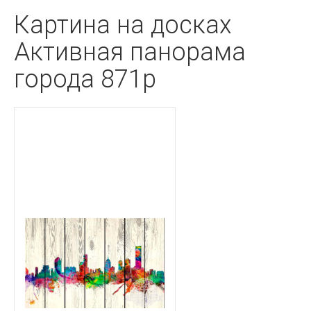
Картина на досках
Активная панорама
города 871p