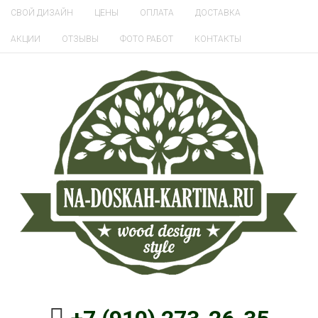
СВОЙ ДИЗАЙН
ЦЕНЫ
ОПЛАТА
ДОСТАВКА
АКЦИИ
ОТЗЫВЫ
ФОТО РАБОТ
КОНТАКТЫ