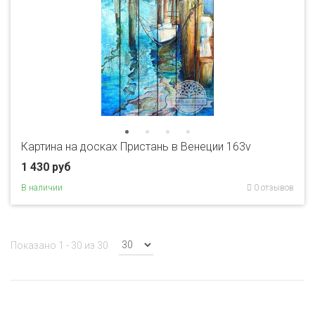
Картина на досках Пристань в Венеции 163v
1 430 руб
В наличии
0 отзывов
Показано 1 - 30 из 30