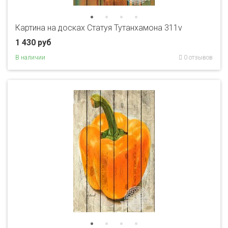
Картина на досках Статуя Тутанхамона 311v
1 430 руб
В наличии
0 отзывов