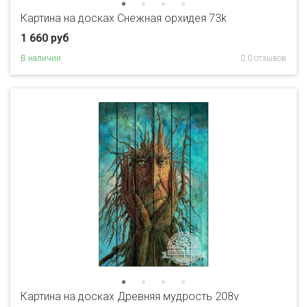
Картина на досках Снежная орхидея 73k
1 660 руб
В наличии
0 отзывов
Картина на досках Древняя мудрость 208v