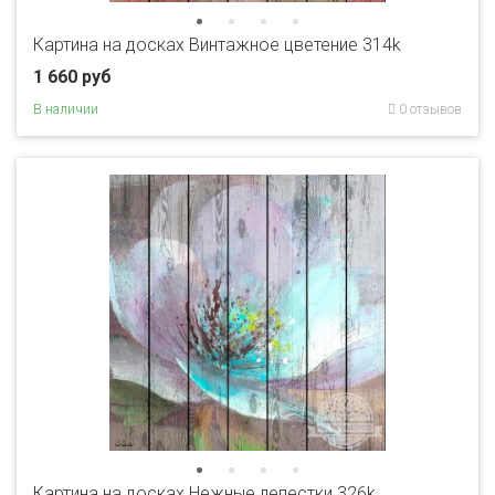
Картина на досках Винтажное цветение 314k
1 660 руб
В наличии
0 отзывов
Картина на досках Нежные лепестки 326k