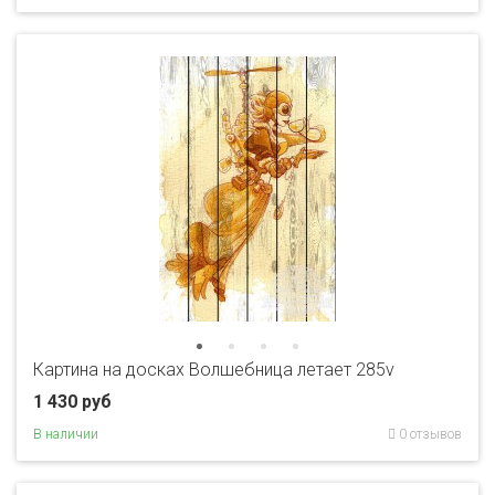
Картина на досках Волшебница летает 285v
1 430 руб
В наличии
0 отзывов