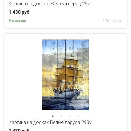
Картина на досках Желтый перец 29v
1 430 руб
В наличии
0 отзывов
Картина на досках Белые паруса 298v
1 430 руб