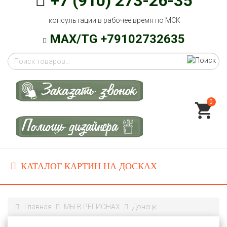
+7 (910) 273-26-35
консультации в рабочее время по МСК
MAX/TG +79102732635
0
Главная
МЫ В РЕГИОНАХ
Донецк