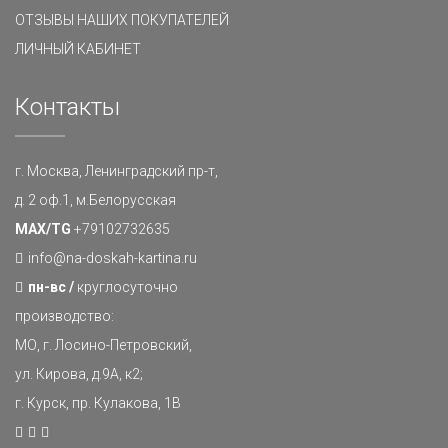
ОТЗЫВЫ НАШИХ ПОКУПАТЕЛЕЙ
ЛИЧНЫЙ КАБИНЕТ
Контакты
г. Москва, Ленинградский пр-т,
д. 2 оф.1, м.Белорусская
MAX/TG
+79102732635
info@na-doskah-kartina.ru
пн-вс /
круглосуточно
производство:
МО, г. Лосино-Петровский,
ул. Кирова, д.9А, к2;
г. Курск, пр. Кулакова, 1В