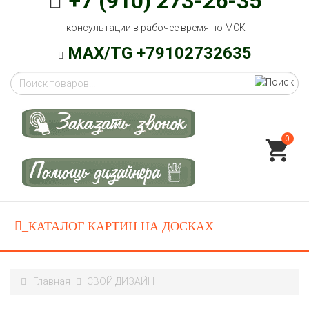
+7 (910) 273-26-35
консультации в рабочее время по МСК
MAX/TG +79102732635
0
Главная
СВОЙ ДИЗАЙН