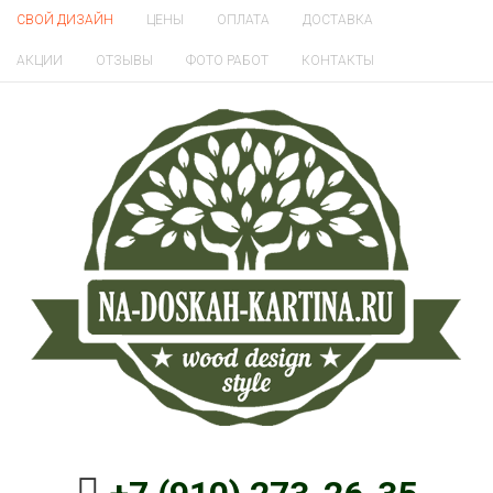
СВОЙ ДИЗАЙН
ЦЕНЫ
ОПЛАТА
ДОСТАВКА
АКЦИИ
ОТЗЫВЫ
ФОТО РАБОТ
КОНТАКТЫ