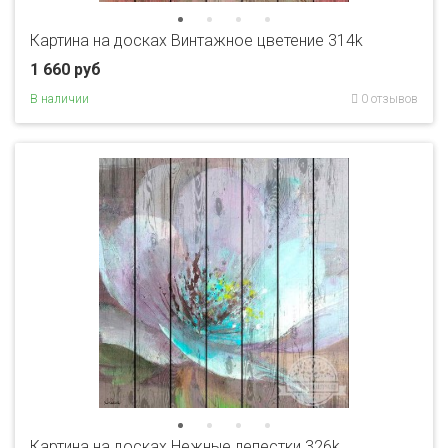
Картина на досках Винтажное цветение 314k
1 660 руб
В наличии
0 отзывов
Картина на досках Нежные лепестки 326k