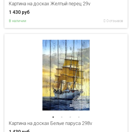
Картина на досках Желтый перец 29v
1 430 руб
В наличии
0 отзывов
Картина на досках Белые паруса 298v
1 430 руб