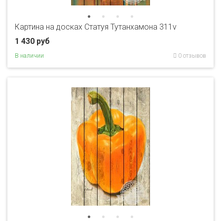
Картина на досках Статуя Тутанхамона 311v
1 430 руб
В наличии
0 отзывов