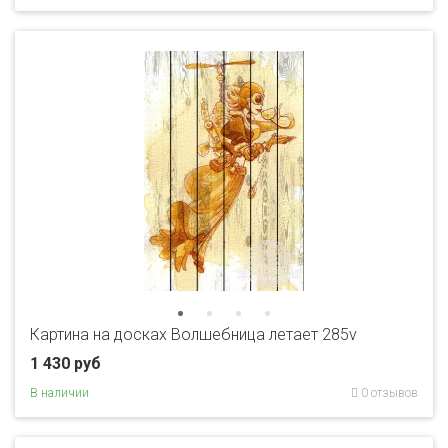
Картина на досках Волшебница летает 285v
1 430 руб
В наличии
0 отзывов