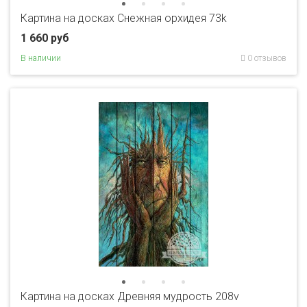
Картина на досках Снежная орхидея 73k
1 660 руб
В наличии
0 отзывов
Картина на досках Древняя мудрость 208v