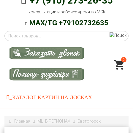
+7 (910) 273-26-35
консультации в рабочее время по МСК
MAX/TG +79102732635
0
Главная
МЫ В РЕГИОНАХ
Светогорск