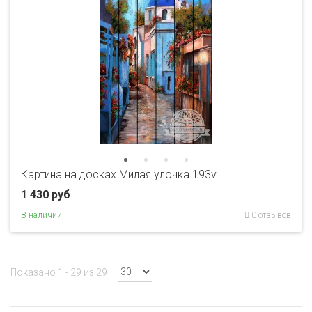
Картина на досках Милая улочка 193v
1 430 руб
В наличии
0 отзывов
Показано 1 - 29 из 29