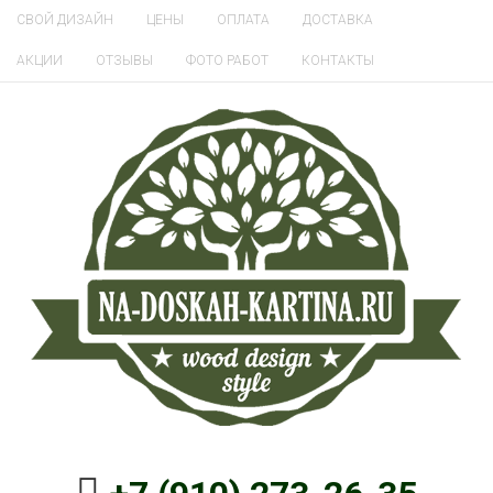
СВОЙ ДИЗАЙН
ЦЕНЫ
ОПЛАТА
ДОСТАВКА
АКЦИИ
ОТЗЫВЫ
ФОТО РАБОТ
КОНТАКТЫ