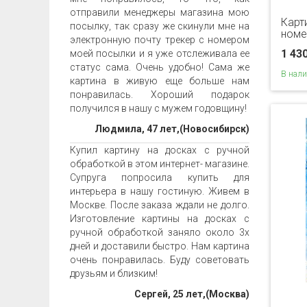
отправили менеджеры магазина мою
Карт
посылку, так сразу же скинули мне на
номе
электронную почту трекер с номером
1 43
моей посылки и я уже отслеживала ее
статус сама. Очень удобно! Сама же
В нал
картина в живую еще больше нам
понравилась. Хороший подарок
получился в нашу с мужем годовщину!
Людмила, 47 лет,(Новосибирск)
Купил картину на досках с ручной
обработкой в этом интернет- магазине.
Супруга попросила купить для
интерьера в нашу гостиную. Живем в
Москве. После заказа ждали не долго.
Изготовление картины на досках с
ручной обработкой заняло около 3х
дней и доставили быстро. Нам картина
очень понравилась. Буду советовать
друзьям и близким!
Сергей, 25 лет,(Москва)