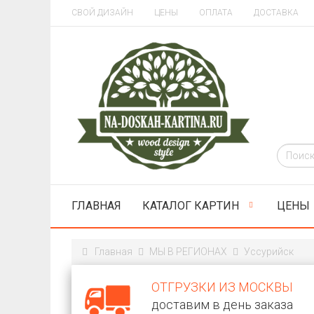
СВОЙ ДИЗАЙН
ЦЕНЫ
ОПЛАТА
ДОСТАВКА
ГЛАВНАЯ
КАТАЛОГ КАРТИН
ЦЕНЫ
Главная
МЫ В РЕГИОНАХ
Уссурийск
ОТГРУЗКИ ИЗ МОСКВЫ
доставим в день заказа