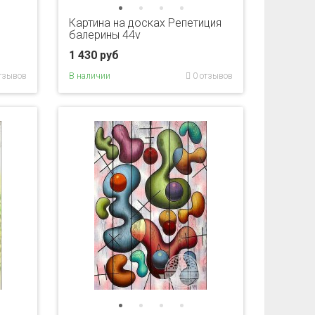
Картина на досках Репетиция
балерины 44v
1 430 руб
тзывов
В наличии
0 отзывов