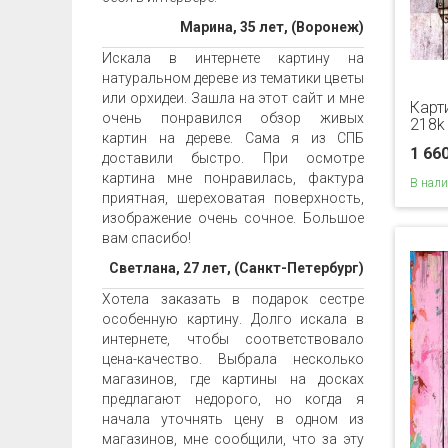
Марина, 35 лет, (Воронеж)
Искала в интернете картину на
натуральном дереве из тематики цветы
или орхидеи. Зашла на этот сайт и мне
Карт
очень понравился обзор живых
218k
картин на дереве. Сама я из СПБ
1 66
доставили быстро. При осмотре
картина мне понравилась, фактура
В нал
приятная, шереховатая поверхность,
изображение очень сочное. Большое
вам спасибо!
Светлана, 27 лет, (Санкт-Петербург)
Хотела заказать в подарок сестре
особенную картину. Долго искала в
интернете, чтобы соответствовало
цена-качество. Выбрала несколько
магазинов, где картины на досках
предлагают недорого, но когда я
начала уточнять цену в одном из
магазинов, мне сообщили, что за эту