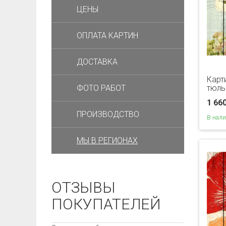
ЦЕНЫ
ОПЛАТА КАРТИН
ДОСТАВКА
Карт
ФОТО РАБОТ
тюль
1 66
ПРОИЗВОДСТВО
В нал
МЫ В РЕГИОНАХ
ОТЗЫВЫ
ПОКУПАТЕЛЕЙ