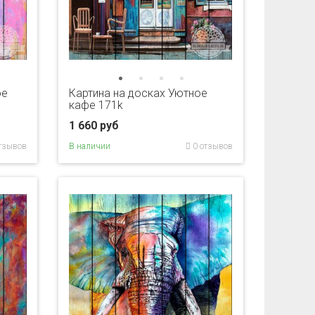
ое
Картина на досках Уютное
кафе 171k
1 660 руб
тзывов
В наличии
0 отзывов