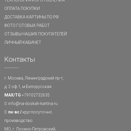
ТЕХНОЛОГИЯ ИЗГОТОВЛЕНИЯ
ОПЛАТА ПОКУПКИ
ДОСТАВКА КАРТИНЫ ПО РФ
ФОТО ГОТОВЫХ РАБОТ
ОТЗЫВЫ НАШИХ ПОКУПАТЕЛЕЙ
ЛИЧНЫЙ КАБИНЕТ
Контакты
г. Москва, Ленинградский пр-т,
д. 2 оф.1, м.Белорусская
MAX/TG
+79102732635
info@na-doskah-kartina.ru
пн-вс /
круглосуточно
производство:
МО, г. Лосино-Петровский,