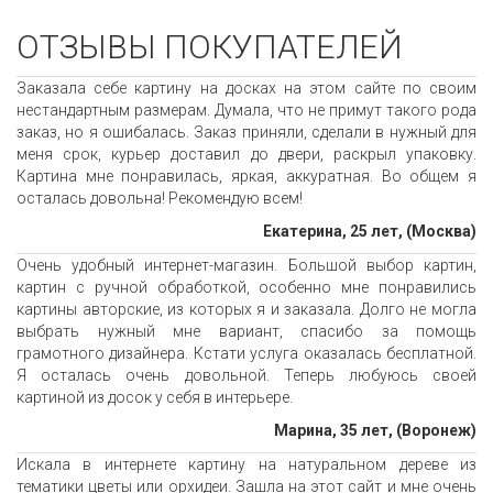
ОТЗЫВЫ ПОКУПАТЕЛЕЙ
Заказала себе картину на досках на этом сайте по своим
нестандартным размерам. Думала, что не примут такого рода
заказ, но я ошибалась. Заказ приняли, сделали в нужный для
меня срок, курьер доставил до двери, раскрыл упаковку.
Картина мне понравилась, яркая, аккуратная. Во общем я
осталась довольна! Рекомендую всем!
Екатерина, 25 лет, (Москва)
Очень удобный интернет-магазин. Большой выбор картин,
картин с ручной обработкой, особенно мне понравились
картины авторские, из которых я и заказала. Долго не могла
выбрать нужный мне вариант, спасибо за помощь
грамотного дизайнера. Кстати услуга оказалась бесплатной.
Я осталась очень довольной. Теперь любуюсь своей
картиной из досок у себя в интерьере.
Марина, 35 лет, (Воронеж)
Искала в интернете картину на натуральном дереве из
тематики цветы или орхидеи. Зашла на этот сайт и мне очень