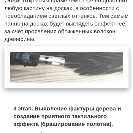
Обжиг открытым пламенем отлично дополнит
любую картину на досках, в особенности с
преобладанием светлых оттенков. Тем самым
панно на досках будет выглядеть эффектнее
за счет проявления обожженных волокон
древесины.
3 Этап. Выявление фактуры дерева и
создание приятного тактильного
эффекта (браширование полотна).