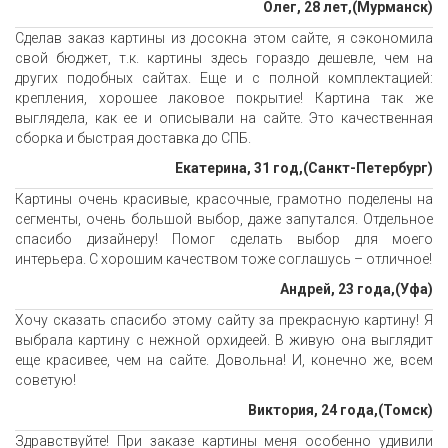
Олег, 28 лет,(Мурманск)
Сделав заказ картины из досокна этом сайте, я сэкономила
свой бюджет, т.к. картины здесь гораздо дешевле, чем на
других подобных сайтах. Еще и с полной комплектацией:
крепления, хорошее лаковое покрытие! Картина так же
выглядела, как ее и описывали на сайте. Это качественная
сборка и быстрая доставка до СПБ.
Екатерина, 31 год,(Санкт-Петербург)
Картины очень красивые, красочные, грамотно поделены на
сегменты, очень большой выбор, даже запутался. Отдельное
спасибо дизайнеру! Помог сделать выбор для моего
интерьера. С хорошим качеством тоже соглашусь – отличное!
Андрей, 23 года,(Уфа)
Хочу сказать спасибо этому сайту за прекрасную картину! Я
выбрала картину с нежной орхидеей. В живую она выглядит
еще красивее, чем на сайте. Довольна! И, конечно же, всем
советую!
Виктория, 24 года,(Томск)
Здравствуйте! При заказе картины меня особенно удивили