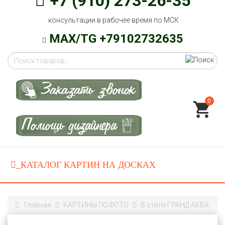
+7 (910) 273-26-35
консультации в рабочее время по МСК
MAX/TG +79102732635
0
Главная
КАРТИНЫ ПО ФОТО
В стиле ГРАНД АКВА