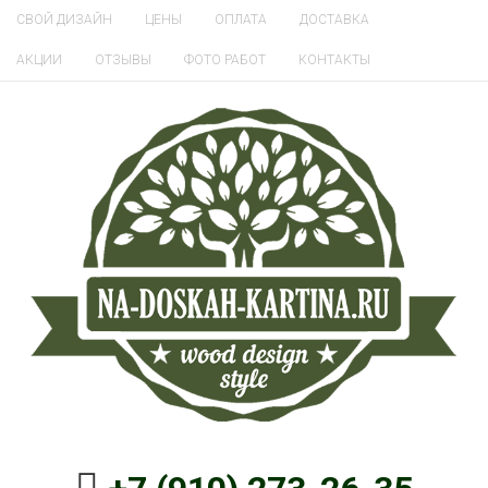
СВОЙ ДИЗАЙН
ЦЕНЫ
ОПЛАТА
ДОСТАВКА
АКЦИИ
ОТЗЫВЫ
ФОТО РАБОТ
КОНТАКТЫ