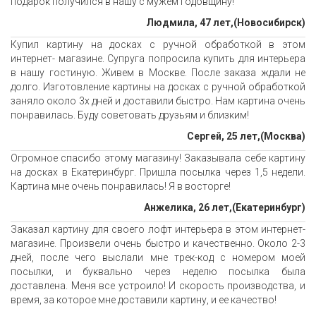
подарок получился в нашу с мужем годовщину!
Людмила, 47 лет,(Новосибирск)
Купил картину на досках с ручной обработкой в этом
интернет- магазине. Супруга попросила купить для интерьера
в нашу гостиную. Живем в Москве. После заказа ждали не
долго. Изготовление картины на досках с ручной обработкой
заняло около 3х дней и доставили быстро. Нам картина очень
понравилась. Буду советовать друзьям и близким!
Сергей, 25 лет,(Москва)
Огромное спасибо этому магазину! Заказывала себе картину
на досках в Екатеринбург. Пришла посылка через 1,5 недели.
Картина мне очень понравилась! Я в восторге!
Анжелика, 26 лет,(Екатеринбург)
Заказал картину для своего лофт интерьера в этом интернет-
магазине. Произвели очень быстро и качественно. Около 2-3
дней, после чего выслали мне трек-код с номером моей
посылки, и буквально через неделю посылка была
доставлена. Меня все устроило! И скорость производства, и
время, за которое мне доставили картину, и ее качество!