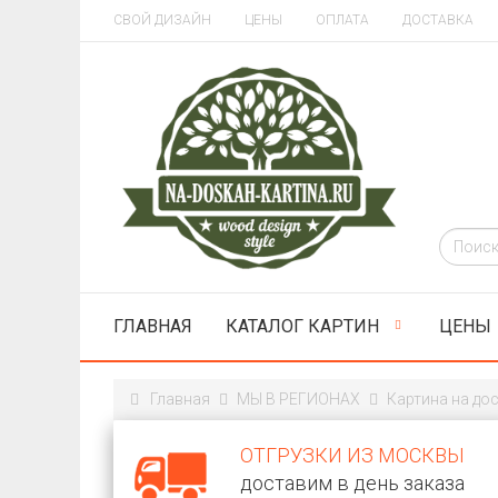
СВОЙ ДИЗАЙН
ЦЕНЫ
ОПЛАТА
ДОСТАВКА
ГЛАВНАЯ
КАТАЛОГ КАРТИН
ЦЕНЫ
Главная
МЫ В РЕГИОНАХ
Картина на до
ОТГРУЗКИ ИЗ МОСКВЫ
доставим в день заказа