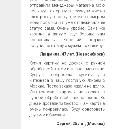
отправили менеджеры магазина мою
посылку, так сразу же скинули мне на
электронную почту трекер с номером
моей посылки и я уже отслеживала ее
статус сама. Очень удобно! Сама же
картина в живую еще больше нам
понравилась. Хороший подарок
получился в нашу с мужем годовщину!
Людмила, 47 лет,(Новосибирск)
Купил картину на досках с ручной
обработкой в этом интернет- магазине.
Супруга попросила купить для
интерьера в нашу гостиную. Живем в
Москве. После заказа ждали не долго.
Изготовление картины на досках с
ручной обработкой заняло около 3х
дней и доставили быстро. Нам картина
очень понравилась. Буду советовать
друзьям и близким!
Сергей, 25 лет,(Москва)