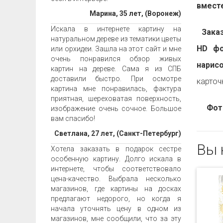
вместе
Марина, 35 лет, (Воронеж)
Искала в интернете картину на
Заказа
натуральном дереве из тематики цветы
HD фо
или орхидеи. Зашла на этот сайт и мне
очень понравился обзор живых
нарис
картин на дереве. Сама я из СПБ
доставили быстро. При осмотре
карточ
картина мне понравилась, фактура
приятная, шереховатая поверхность,
Фот
изображение очень сочное. Большое
вам спасибо!
Светлана, 27 лет, (Санкт-Петербург)
Вы 
Хотела заказать в подарок сестре
особенную картину. Долго искала в
интернете, чтобы соответствовало
цена-качество. Выбрала несколько
магазинов, где картины на досках
предлагают недорого, но когда я
начала уточнять цену в одном из
магазинов, мне сообщили, что за эту