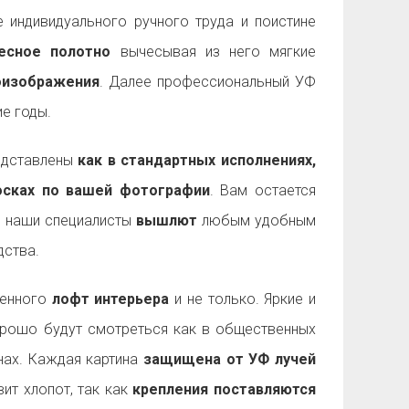
 индивидуального ручного труда и поистине
есное полотно
вычесывая из него мягкие
оизображения
. Далее профессиональный УФ
е годы.
дставлены
как в стандартных исполнениях,
досках по вашей фотографии
. Вам остается
а наши специалисты
вышлют
любым удобным
ства.
менного
лофт интерьера
и не только. Яркие и
рошо будут смотреться как в общественных
енах. Каждая картина
защищена от УФ лучей
ит хлопот, так как
крепления поставляются