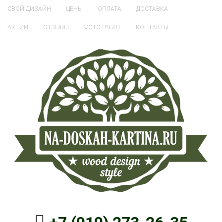
СВОЙ ДИЗАЙН
ЦЕНЫ
ОПЛАТА
ДОСТАВКА
АКЦИИ
ОТЗЫВЫ
ФОТО РАБОТ
КОНТАКТЫ