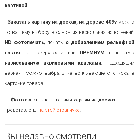
картиной
.
Заказать картину на досках, на дереве 409v
можно
по вашему выбору в одном из нескольких исполнений:
HD фотопечать
, печать
с добавлением рельефной
пасты
на поверхности или
ПРЕМИУМ
полностью
нарисованную акриловыми красками
. Подходящий
вариант можно выбрать из всплывающего списка в
карточке товара.
Фото
изготовленных нами
картин на досках
представлены
на этой страничке
.
Вы недавно смотрели