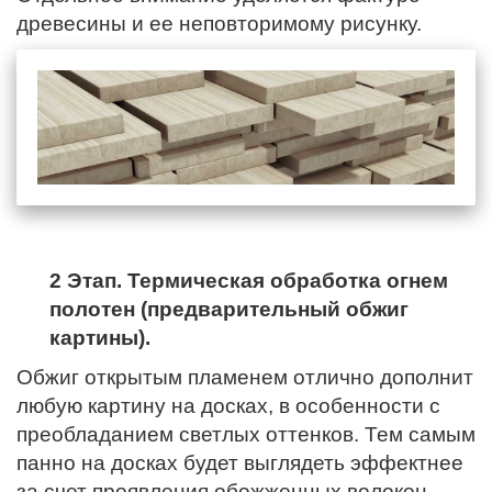
древесины и ее неповторимому рисунку.
2 Этап. Термическая обработка огнем
полотен (предварительный обжиг
картины).
Обжиг открытым пламенем отлично дополнит
любую картину на досках, в особенности с
преобладанием светлых оттенков. Тем самым
панно на досках будет выглядеть эффектнее
за счет проявления обожженных волокон