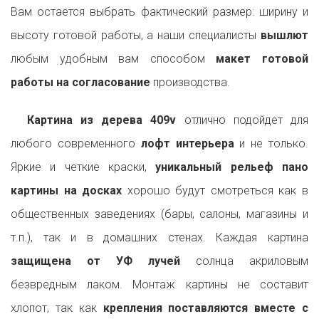
Вам остается выбрать фактический размер: ширину и
высоту готовой работы, а наши специалисты
вышлют
любым удобным вам способом
макет готовой
работы на согласование
производства.
Картина из дерева 409v
отлично подойдет для
любого современного
лофт интерьера
и не только.
Яркие и четкие краски,
уникальный рельеф пано
картины на досках
хорошо будут смотреться как в
общественных заведениях (бары, салоны, магазины и
т.п.), так и в домашних стенах. Каждая картина
защищена от УФ лучей
солнца акриловым
безвредным лаком. Монтаж картины не составит
хлопот, так как
крепления поставляются вместе с