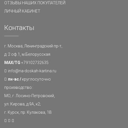
ОТЗЫВЫ НАШИХ ПОКУПАТЕЛЕЙ
ЛИЧНЫЙ КАБИНЕТ
Контакты
г. Москва, Ленинградский пр-т,
д. 2 оф.1, м.Белорусская
MAX/TG
+79102732635
info@na-doskah-kartina.ru
пн-вс /
круглосуточно
производство:
МО, г. Лосино-Петровский,
ул. Кирова, д.9А, к2;
г. Курск, пр. Кулакова, 1В