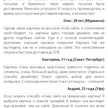
посылки, и буквально через неделю посылка была
доставлена. Меня все устроило! И скорость производства, и
время, за которое мне доставили картину, и ее качество!
Олег, 28 лет,(Мурманск)
Сделав заказ картины из досокна этом сайте, я сэкономила
свой бюджет, т.к. картины здесь гораздо дешевле, чем на
других подобных сайтах. Еще и с полной комплектацией:
крепления, хорошее лаковое покрытие! Картина так же
выглядела, как ее и описывали на сайте. Это качественная
сборка и быстрая доставка до СПБ.
Екатерина, 31 год,(Санкт-Петербург)
Картины очень красивые, красочные, грамотно поделены на
сегменты, очень большой выбор, даже запутался. Отдельное
спасибо дизайнеру! Помог сделать выбор для моего
интерьера. С хорошим качеством тоже соглашусь – отличное!
Андрей, 23 года,(Уфа)
Хочу сказать спасибо этому сайту за прекрасную картину! Я
выбрала картину с нежной орхидеей. В живую она выглядит
еще красивее, чем на сайте. Довольна! И, конечно же, всем