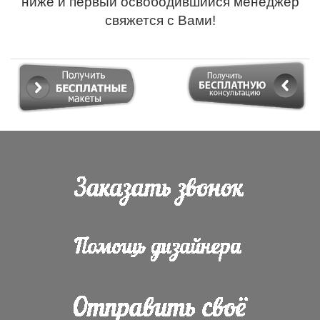
ниже и первый освободившийся менеджер
свяжется с Вами!