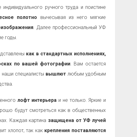
 индивидуального ручного труда и поистине
есное полотно
вычесывая из него мягкие
оизображения
. Далее профессиональный УФ
е годы.
дставлены
как в стандартных исполнениях,
досках по вашей фотографии
. Вам остается
а наши специалисты
вышлют
любым удобным
ства.
менного
лофт интерьера
и не только. Яркие и
рошо будут смотреться как в общественных
енах. Каждая картина
защищена от УФ лучей
ит хлопот, так как
крепления поставляются