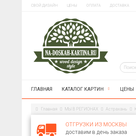
СВОЙ ДИЗАЙН
ЦЕНЫ
ОПЛАТА
ДОСТАВКА
ГЛАВНАЯ
КАТАЛОГ КАРТИН
ЦЕНЫ
Главная
МЫ В РЕГИОНАХ
Астрахань
ОТГРУЗКИ ИЗ МОСКВЫ
доставим в день заказа