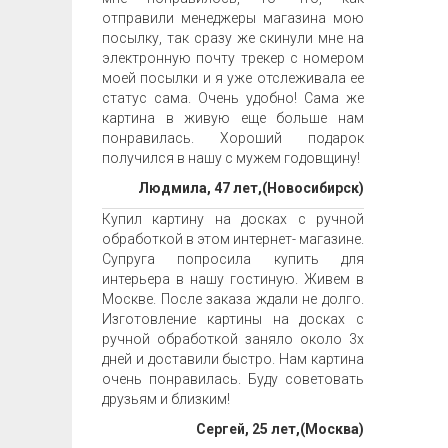
отправили менеджеры магазина мою
посылку, так сразу же скинули мне на
электронную почту трекер с номером
моей посылки и я уже отслеживала ее
статус сама. Очень удобно! Сама же
картина в живую еще больше нам
понравилась. Хороший подарок
получился в нашу с мужем годовщину!
Людмила, 47 лет,(Новосибирск)
Купил картину на досках с ручной
обработкой в этом интернет- магазине.
Супруга попросила купить для
интерьера в нашу гостиную. Живем в
Москве. После заказа ждали не долго.
Изготовление картины на досках с
ручной обработкой заняло около 3х
дней и доставили быстро. Нам картина
очень понравилась. Буду советовать
друзьям и близким!
Сергей, 25 лет,(Москва)