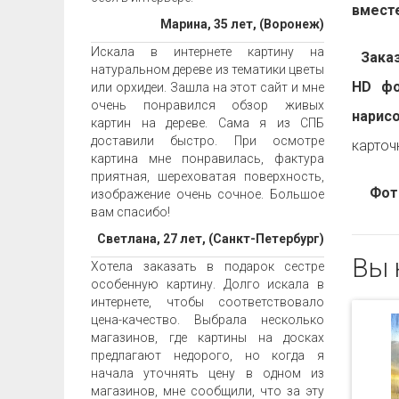
вместе
Марина, 35 лет, (Воронеж)
Искала в интернете картину на
Заказа
натуральном дереве из тематики цветы
HD фо
или орхидеи. Зашла на этот сайт и мне
очень понравился обзор живых
нарис
картин на дереве. Сама я из СПБ
доставили быстро. При осмотре
карточ
картина мне понравилась, фактура
приятная, шереховатая поверхность,
Фот
изображение очень сочное. Большое
вам спасибо!
Светлана, 27 лет, (Санкт-Петербург)
Вы 
Хотела заказать в подарок сестре
особенную картину. Долго искала в
интернете, чтобы соответствовало
цена-качество. Выбрала несколько
магазинов, где картины на досках
предлагают недорого, но когда я
начала уточнять цену в одном из
магазинов, мне сообщили, что за эту