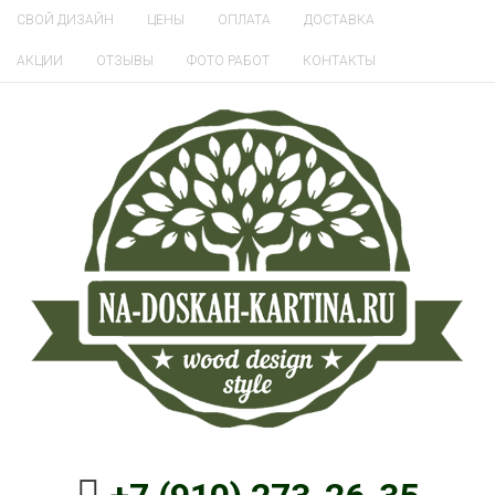
СВОЙ ДИЗАЙН
ЦЕНЫ
ОПЛАТА
ДОСТАВКА
АКЦИИ
ОТЗЫВЫ
ФОТО РАБОТ
КОНТАКТЫ