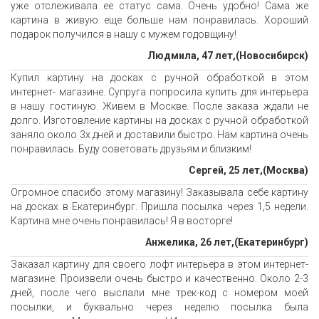
уже отслеживала ее статус сама. Очень удобно! Сама же
картина в живую еще больше нам понравилась. Хороший
подарок получился в нашу с мужем годовщину!
Людмила, 47 лет,(Новосибирск)
Купил картину на досках с ручной обработкой в этом
интернет- магазине. Супруга попросила купить для интерьера
в нашу гостиную. Живем в Москве. После заказа ждали не
долго. Изготовление картины на досках с ручной обработкой
заняло около 3х дней и доставили быстро. Нам картина очень
понравилась. Буду советовать друзьям и близким!
Сергей, 25 лет,(Москва)
Огромное спасибо этому магазину! Заказывала себе картину
на досках в Екатеринбург. Пришла посылка через 1,5 недели.
Картина мне очень понравилась! Я в восторге!
Анжелика, 26 лет,(Екатеринбург)
Заказал картину для своего лофт интерьера в этом интернет-
магазине. Произвели очень быстро и качественно. Около 2-3
дней, после чего выслали мне трек-код с номером моей
посылки, и буквально через неделю посылка была