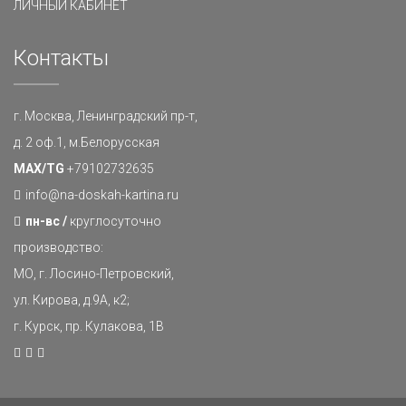
ЛИЧНЫЙ КАБИНЕТ
Контакты
г. Москва, Ленинградский пр-т,
д. 2 оф.1, м.Белорусская
MAX/TG
+79102732635
info@na-doskah-kartina.ru
пн-вс /
круглосуточно
производство:
МО, г. Лосино-Петровский,
ул. Кирова, д.9А, к2;
г. Курск, пр. Кулакова, 1В