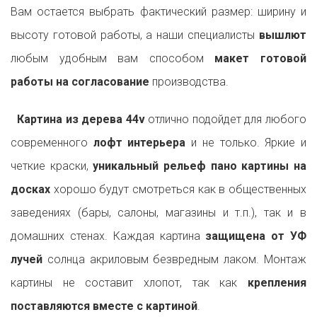
Вам остается выбрать фактический размер: ширину и
высоту готовой работы, а наши специалисты
вышлют
любым удобным вам способом
макет готовой
работы на согласование
производства.
Картина из дерева 44v
отлично подойдет для любого
современного
лофт интерьера
и не только. Яркие и
четкие краски,
уникальный рельеф пано картины на
досках
хорошо будут смотреться как в общественных
заведениях (бары, салоны, магазины и т.п.), так и в
домашних стенах. Каждая картина
защищена от УФ
лучей
солнца акриловым безвредным лаком. Монтаж
картины не составит хлопот, так как
крепления
поставляются вместе с картиной
.