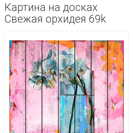
Картина на досках
Свежая орхидея 69k