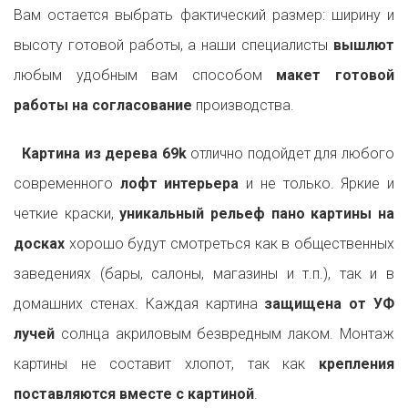
Вам остается выбрать фактический размер: ширину и
высоту готовой работы, а наши специалисты
вышлют
любым удобным вам способом
макет готовой
работы на согласование
производства.
Картина из дерева 69k
отлично подойдет для любого
современного
лофт интерьера
и не только. Яркие и
четкие краски,
уникальный рельеф пано картины на
досках
хорошо будут смотреться как в общественных
заведениях (бары, салоны, магазины и т.п.), так и в
домашних стенах. Каждая картина
защищена от УФ
лучей
солнца акриловым безвредным лаком. Монтаж
картины не составит хлопот, так как
крепления
поставляются вместе с картиной
.