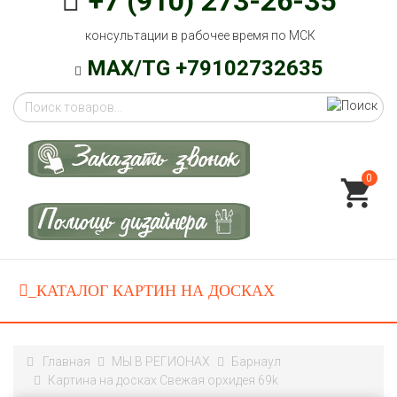
+7 (910) 273-26-35
консультации в рабочее время по МСК
MAX/TG +79102732635
0
Главная
МЫ В РЕГИОНАХ
Барнаул
Картина на досках Свежая орхидея 69k