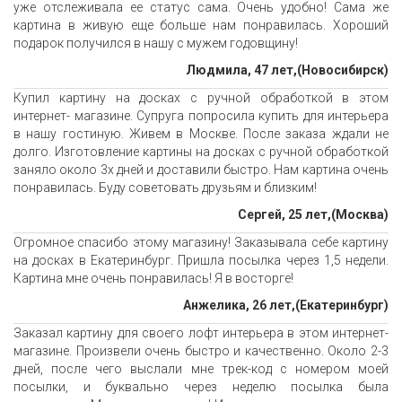
уже отслеживала ее статус сама. Очень удобно! Сама же
картина в живую еще больше нам понравилась. Хороший
подарок получился в нашу с мужем годовщину!
Людмила, 47 лет,(Новосибирск)
Купил картину на досках с ручной обработкой в этом
интернет- магазине. Супруга попросила купить для интерьера
в нашу гостиную. Живем в Москве. После заказа ждали не
долго. Изготовление картины на досках с ручной обработкой
заняло около 3х дней и доставили быстро. Нам картина очень
понравилась. Буду советовать друзьям и близким!
Сергей, 25 лет,(Москва)
Огромное спасибо этому магазину! Заказывала себе картину
на досках в Екатеринбург. Пришла посылка через 1,5 недели.
Картина мне очень понравилась! Я в восторге!
Анжелика, 26 лет,(Екатеринбург)
Заказал картину для своего лофт интерьера в этом интернет-
магазине. Произвели очень быстро и качественно. Около 2-3
дней, после чего выслали мне трек-код с номером моей
посылки, и буквально через неделю посылка была