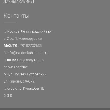
ЛИЧНЫЙ КАБИНЕТ
Контакты
г. Москва, Ленинградский пр-т,
д. 2 оф.1, м.Белорусская
MAX/TG
+79102732635
info@na-doskah-kartina.ru
пн-вс /
круглосуточно
производство:
МО, г. Лосино-Петровский,
ул. Кирова, д.9А, к2;
г. Курск, пр. Кулакова, 1В