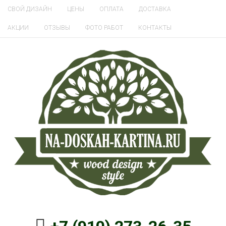
СВОЙ ДИЗАЙН
ЦЕНЫ
ОПЛАТА
ДОСТАВКА
АКЦИИ
ОТЗЫВЫ
ФОТО РАБОТ
КОНТАКТЫ