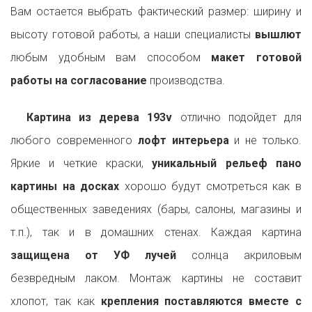
Вам остается выбрать фактический размер: ширину и
высоту готовой работы, а наши специалисты
вышлют
любым удобным вам способом
макет готовой
работы на согласование
производства.
Картина из дерева 193v
отлично подойдет для
любого современного
лофт интерьера
и не только.
Яркие и четкие краски,
уникальный рельеф пано
картины на досках
хорошо будут смотреться как в
общественных заведениях (бары, салоны, магазины и
т.п.), так и в домашних стенах. Каждая картина
защищена от УФ лучей
солнца акриловым
безвредным лаком. Монтаж картины не составит
хлопот, так как
крепления поставляются вместе с