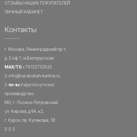
ОТЗЫВЫ НАШИХ ПОКУПАТЕЛЕЙ
ЛИЧНЫЙ КАБИНЕТ
Контакты
г. Москва, Ленинградский пр-т,
д. 2 оф.1, м.Белорусская
MAX/TG
+79102732635
info@na-doskah-kartina.ru
пн-вс /
круглосуточно
производство:
МО, г. Лосино-Петровский,
ул. Кирова, д.9А, к2;
г. Курск, пр. Кулакова, 1В