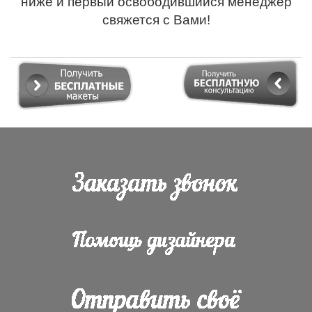
ниже и первый освободившийся менеджер
свяжется с Вами!