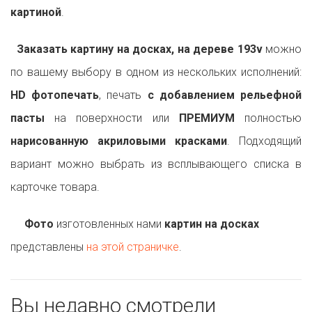
картиной
.
Заказать картину на досках, на дереве 193v
можно
по вашему выбору в одном из нескольких исполнений:
HD фотопечать
, печать
с добавлением рельефной
пасты
на поверхности или
ПРЕМИУМ
полностью
нарисованную акриловыми красками
. Подходящий
вариант можно выбрать из всплывающего списка в
карточке товара.
Фото
изготовленных нами
картин на досках
представлены
на этой страничке
.
Вы недавно смотрели