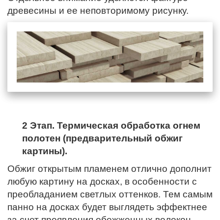
древесины и ее неповторимому рисунку.
2 Этап. Термическая обработка огнем
полотен (предварительный обжиг
картины).
Обжиг открытым пламенем отлично дополнит
любую картину на досках, в особенности с
преобладанием светлых оттенков. Тем самым
панно на досках будет выглядеть эффектнее
за счет проявления обожженных волокон