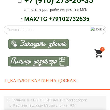
+7 (910) 273-26-35
консультации в рабочее время по МСК
MAX/TG +79102732635
0
Главная
МЫ В РЕГИОНАХ
Электрогорск
Картина на досках Милая улочка 193v