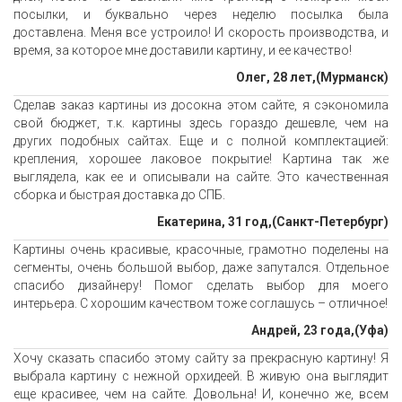
посылки, и буквально через неделю посылка была
доставлена. Меня все устроило! И скорость производства, и
время, за которое мне доставили картину, и ее качество!
Олег, 28 лет,(Мурманск)
Сделав заказ картины из досокна этом сайте, я сэкономила
свой бюджет, т.к. картины здесь гораздо дешевле, чем на
других подобных сайтах. Еще и с полной комплектацией:
крепления, хорошее лаковое покрытие! Картина так же
выглядела, как ее и описывали на сайте. Это качественная
сборка и быстрая доставка до СПБ.
Екатерина, 31 год,(Санкт-Петербург)
Картины очень красивые, красочные, грамотно поделены на
сегменты, очень большой выбор, даже запутался. Отдельное
спасибо дизайнеру! Помог сделать выбор для моего
интерьера. С хорошим качеством тоже соглашусь – отличное!
Андрей, 23 года,(Уфа)
Хочу сказать спасибо этому сайту за прекрасную картину! Я
выбрала картину с нежной орхидеей. В живую она выглядит
еще красивее, чем на сайте. Довольна! И, конечно же, всем