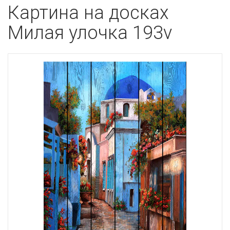
Картина на досках
Милая улочка 193v