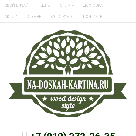
СВОЙ ДИЗАЙН
ЦЕНЫ
ОПЛАТА
ДОСТАВКА
АКЦИИ
ОТЗЫВЫ
ФОТО РАБОТ
КОНТАКТЫ