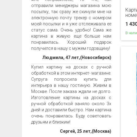
отправили менеджеры магазина мою
Карт
посылку, так сразу же скинули мне на
номе
электронную почту трекер с номером
1 43
моей посылки и я уже отслеживала ее
статус сама. Очень удобно! Сама же
В нал
картина в живую еще больше нам
понравилась. Хороший подарок
получился в нашу с мужем годовщину!
Людмила, 47 лет,(Новосибирск)
Купил картину на досках с ручной
обработкой в этом интернет- магазине.
Супруга попросила купить для
интерьера в нашу гостиную. Живем в
Москве. После заказа ждали не долго.
Изготовление картины на досках с
ручной обработкой заняло около 3х
дней и доставили быстро. Нам картина
очень понравилась. Буду советовать
друзьям и близким!
Сергей, 25 лет,(Москва)