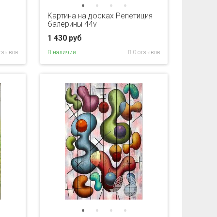
Картина на досках Репетиция
балерины 44v
1 430 руб
тзывов
В наличии
0 отзывов