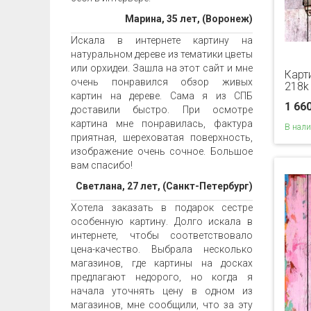
Марина, 35 лет, (Воронеж)
Искала в интернете картину на
натуральном дереве из тематики цветы
или орхидеи. Зашла на этот сайт и мне
Карт
очень понравился обзор живых
218k
картин на дереве. Сама я из СПБ
1 66
доставили быстро. При осмотре
картина мне понравилась, фактура
В нал
приятная, шереховатая поверхность,
изображение очень сочное. Большое
вам спасибо!
Светлана, 27 лет, (Санкт-Петербург)
Хотела заказать в подарок сестре
особенную картину. Долго искала в
интернете, чтобы соответствовало
цена-качество. Выбрала несколько
магазинов, где картины на досках
предлагают недорого, но когда я
начала уточнять цену в одном из
магазинов, мне сообщили, что за эту