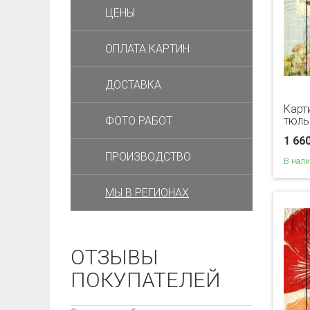
ЦЕНЫ
ОПЛАТА КАРТИН
ДОСТАВКА
Карт
ФОТО РАБОТ
тюль
1 66
ПРОИЗВОДСТВО
В нал
МЫ В РЕГИОНАХ
ОТЗЫВЫ
ПОКУПАТЕЛЕЙ