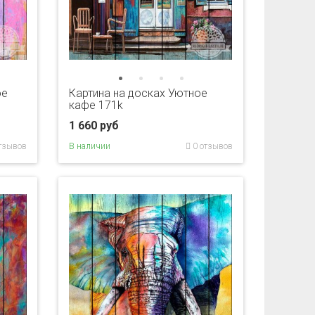
ое
Картина на досках Уютное
кафе 171k
1 660 руб
тзывов
В наличии
0 отзывов