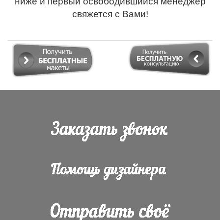
ниже и первый освободившийся менеджер
свяжется с Вами!