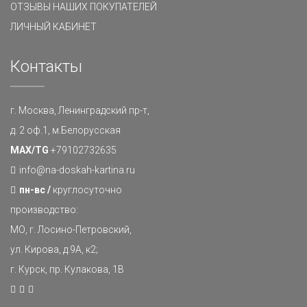
ОТЗЫВЫ НАШИХ ПОКУПАТЕЛЕЙ
ЛИЧНЫЙ КАБИНЕТ
Контакты
г. Москва, Ленинградский пр-т,
д. 2 оф.1, м.Белорусская
MAX/TG
+79102732635
info@na-doskah-kartina.ru
пн-вс /
круглосуточно
производство:
МО, г. Лосино-Петровский,
ул. Кирова, д.9А, к2;
г. Курск, пр. Кулакова, 1В