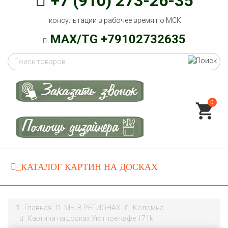
+7 (910) 273-26-35
консультации в рабочее время по МСК
MAX/TG +79102732635
0
Главная
МЫ В РЕГИОНАХ
Коломна
Картина на досках Уютное кафе 171k