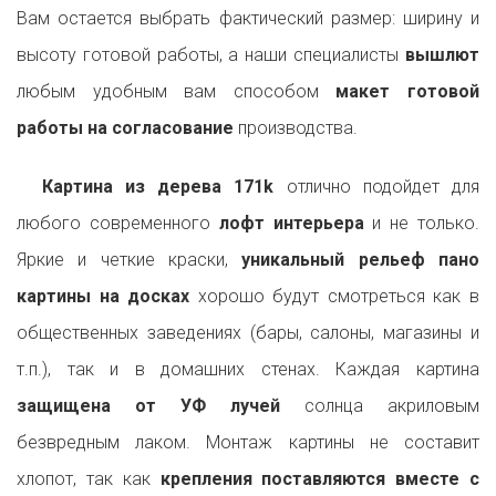
Вам остается выбрать фактический размер: ширину и
высоту готовой работы, а наши специалисты
вышлют
любым удобным вам способом
макет готовой
работы на согласование
производства.
Картина из дерева 171k
отлично подойдет для
любого современного
лофт интерьера
и не только.
Яркие и четкие краски,
уникальный рельеф пано
картины на досках
хорошо будут смотреться как в
общественных заведениях (бары, салоны, магазины и
т.п.), так и в домашних стенах. Каждая картина
защищена от УФ лучей
солнца акриловым
безвредным лаком. Монтаж картины не составит
хлопот, так как
крепления поставляются вместе с