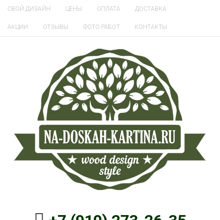
СВОЙ ДИЗАЙН
ЦЕНЫ
ОПЛАТА
ДОСТАВКА
АКЦИИ
ОТЗЫВЫ
ФОТО РАБОТ
КОНТАКТЫ