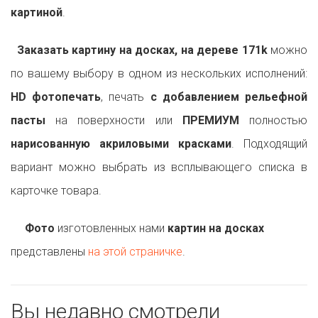
картиной
.
Заказать картину на досках, на дереве 171k
можно
по вашему выбору в одном из нескольких исполнений:
HD фотопечать
, печать
с добавлением рельефной
пасты
на поверхности или
ПРЕМИУМ
полностью
нарисованную акриловыми красками
. Подходящий
вариант можно выбрать из всплывающего списка в
карточке товара.
Фото
изготовленных нами
картин на досках
представлены
на этой страничке
.
Вы недавно смотрели