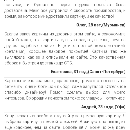
посылки, и буквально через неделю посылка была
доставлена. Меня все устроило! И скорость производства, и
время, за которое мне доставили картину, и ее качество!
Олег, 28 лет,(Мурманск)
Сделав заказ картины из досокна этом сайте, я сэкономила
свой бюджет, т.к. картины здесь гораздо дешевле, чем на
других подобных сайтах. Еще и с полной комплектацией:
крепления, хорошее лаковое покрытие! Картина так же
выглядела, как ее и описывали на сайте. Это качественная
сборка и быстрая доставка до СПБ.
Екатерина, 31 год,(Санкт-Петербург)
Картины очень красивые, красочные, грамотно поделены на
сегменты, очень большой выбор, даже запутался. Отдельное
спасибо дизайнеру! Помог сделать выбор для моего
интерьера. С хорошим качеством тоже соглашусь – отличное!
Андрей, 23 года,(Уфа)
Хочу сказать спасибо этому сайту за прекрасную картину! Я
выбрала картину с нежной орхидеей. В живую она выглядит
еще красивее, чем на сайте. Довольна! И, конечно же, всем