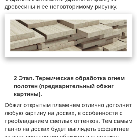
древесины и ее неповторимому рисунку.
2 Этап. Термическая обработка огнем
полотен (предварительный обжиг
картины).
Обжиг открытым пламенем отлично дополнит
любую картину на досках, в особенности с
преобладанием светлых оттенков. Тем самым
панно на досках будет выглядеть эффектнее
за счет проявления обожженных волокон