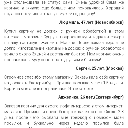
уже отслеживала ее статус сама. Очень удобно! Сама же
картина в живую еще больше нам понравилась. Хороший
подарок получился в нашу с мужем годовщину!
Людмила, 47 лет,(Новосибирск)
Купил картину на досках с ручной обработкой в этом
интернет- магазине. Супруга попросила купить для интерьера
в нашу гостиную. Живем в Москве. После заказа ждали не
долго. Изготовление картины на досках с ручной обработкой
заняло около 3х дней и доставили быстро. Нам картина очень
понравилась. Буду советовать друзьям и близким!
Сергей, 25 лет,(Москва)
Огромное спасибо этому магазину! Заказывала себе картину
на досках в Екатеринбург. Пришла посылка через 1,5 недели.
Картина мне очень понравилась! Я в восторге!
Анжелика, 26 лет,(Екатеринбург)
Заказал картину для своего лофт интерьера в этом интернет-
магазине. Произвели очень быстро и качественно. Около 2-3
дней, после чего выслали мне трек-код с номером моей
посылки, и буквально через неделю посылка была