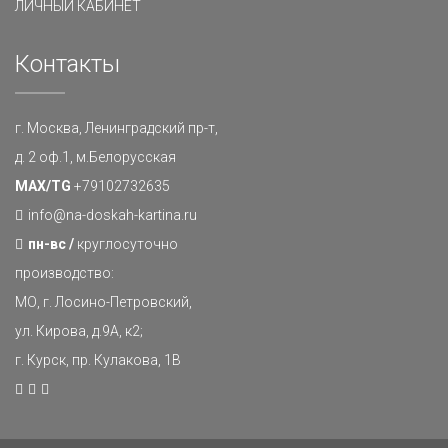
ЛИЧНЫЙ КАБИНЕТ
Контакты
г. Москва, Ленинградский пр-т,
д. 2 оф.1, м.Белорусская
MAX/TG
+79102732635
info@na-doskah-kartina.ru
пн-вс /
круглосуточно
производство:
МО, г. Лосино-Петровский,
ул. Кирова, д.9А, к2;
г. Курск, пр. Кулакова, 1В