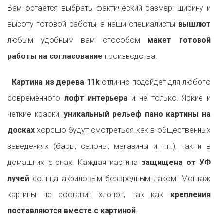
Вам остается выбрать фактический размер: ширину и
высоту готовой работы, а наши специалисты
вышлют
любым удобным вам способом
макет готовой
работы на согласование
производства.
Картина из дерева 11k
отлично подойдет для любого
современного
лофт интерьера
и не только. Яркие и
четкие краски,
уникальный рельеф пано картины на
досках
хорошо будут смотреться как в общественных
заведениях (бары, салоны, магазины и т.п.), так и в
домашних стенах. Каждая картина
защищена от УФ
лучей
солнца акриловым безвредным лаком. Монтаж
картины не составит хлопот, так как
крепления
поставляются вместе с картиной
.