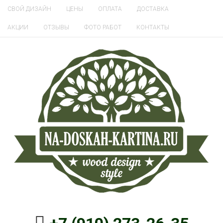
СВОЙ ДИЗАЙН
ЦЕНЫ
ОПЛАТА
ДОСТАВКА
АКЦИИ
ОТЗЫВЫ
ФОТО РАБОТ
КОНТАКТЫ