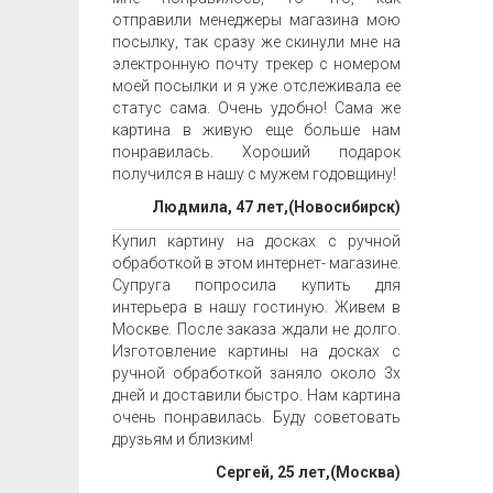
отправили менеджеры магазина мою
посылку, так сразу же скинули мне на
электронную почту трекер с номером
моей посылки и я уже отслеживала ее
статус сама. Очень удобно! Сама же
картина в живую еще больше нам
понравилась. Хороший подарок
получился в нашу с мужем годовщину!
Людмила, 47 лет,(Новосибирск)
Купил картину на досках с ручной
обработкой в этом интернет- магазине.
Супруга попросила купить для
интерьера в нашу гостиную. Живем в
Москве. После заказа ждали не долго.
Изготовление картины на досках с
ручной обработкой заняло около 3х
дней и доставили быстро. Нам картина
очень понравилась. Буду советовать
друзьям и близким!
Сергей, 25 лет,(Москва)