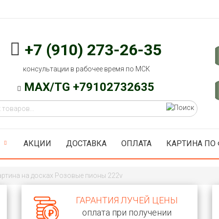
+7 (910) 273-26-35
консультации в рабочее время по МСК
MAX/TG +79102732635
АКЦИИ
ДОСТАВКА
ОПЛАТА
КАРТИНА ПО
артина на досках Розовые пионы 222v
ГАРАНТИЯ ЛУЧЕЙ ЦЕНЫ
оплата при получении