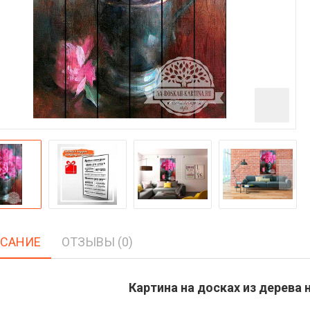
САНИЕ
ОТЗЫВЫ (0)
Картина на досках из дерева н