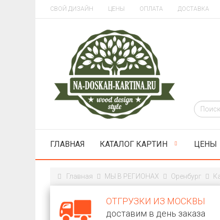
СВОЙ ДИЗАЙН
ЦЕНЫ
ОПЛАТА
ДОСТАВКА
ГЛАВНАЯ
КАТАЛОГ КАРТИН
ЦЕНЫ
Главная
МЫ В РЕГИОНАХ
Оренбург
К
ОТГРУЗКИ ИЗ МОСКВЫ
доставим в день заказа