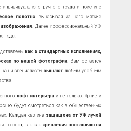
 индивидуального ручного труда и поистине
есное полотно
вычесывая из него мягкие
оизображения
. Далее профессиональный УФ
е годы.
дставлены
как в стандартных исполнениях,
досках по вашей фотографии
. Вам остается
а наши специалисты
вышлют
любым удобным
ства.
менного
лофт интерьера
и не только. Яркие и
рошо будут смотреться как в общественных
енах. Каждая картина
защищена от УФ лучей
ит хлопот, так как
крепления поставляются