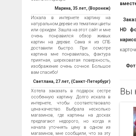
вместе
Марина, 35 лет, (Воронеж)
Искала в интернете картину на
Заказа
натуральном дереве из тематики цветы
HD фо
или орхидеи. Зашла на этот сайт и мне
очень понравился обзор живых
нарис
картин на дереве. Сама я из СПБ
доставили быстро. При осмотре
карточ
картина мне понравилась, фактура
приятная, шереховатая поверхность,
Фот
изображение очень сочное. Большое
вам спасибо!
Светлана, 27 лет, (Санкт-Петербург)
Вы 
Хотела заказать в подарок сестре
особенную картину. Долго искала в
интернете, чтобы соответствовало
цена-качество. Выбрала несколько
магазинов, где картины на досках
предлагают недорого, но когда я
начала уточнять цену в одном из
магазинов, мне сообщили, что за эту