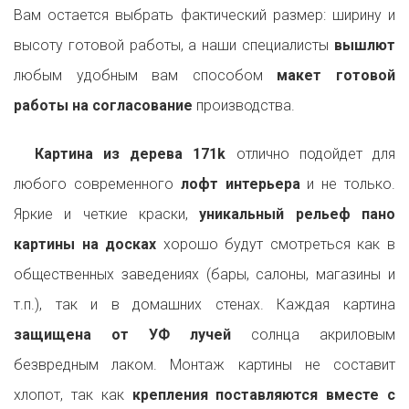
Вам остается выбрать фактический размер: ширину и
высоту готовой работы, а наши специалисты
вышлют
любым удобным вам способом
макет готовой
работы на согласование
производства.
Картина из дерева 171k
отлично подойдет для
любого современного
лофт интерьера
и не только.
Яркие и четкие краски,
уникальный рельеф пано
картины на досках
хорошо будут смотреться как в
общественных заведениях (бары, салоны, магазины и
т.п.), так и в домашних стенах. Каждая картина
защищена от УФ лучей
солнца акриловым
безвредным лаком. Монтаж картины не составит
хлопот, так как
крепления поставляются вместе с