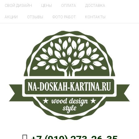
СВОЙ ДИЗАЙН
ЦЕНЫ
ОПЛАТА
ДОСТАВКА
АКЦИИ
ОТЗЫВЫ
ФОТО РАБОТ
КОНТАКТЫ