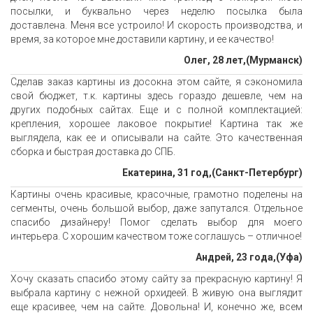
посылки, и буквально через неделю посылка была
доставлена. Меня все устроило! И скорость производства, и
время, за которое мне доставили картину, и ее качество!
Олег, 28 лет,(Мурманск)
Сделав заказ картины из досокна этом сайте, я сэкономила
свой бюджет, т.к. картины здесь гораздо дешевле, чем на
других подобных сайтах. Еще и с полной комплектацией:
крепления, хорошее лаковое покрытие! Картина так же
выглядела, как ее и описывали на сайте. Это качественная
сборка и быстрая доставка до СПБ.
Екатерина, 31 год,(Санкт-Петербург)
Картины очень красивые, красочные, грамотно поделены на
сегменты, очень большой выбор, даже запутался. Отдельное
спасибо дизайнеру! Помог сделать выбор для моего
интерьера. С хорошим качеством тоже соглашусь – отличное!
Андрей, 23 года,(Уфа)
Хочу сказать спасибо этому сайту за прекрасную картину! Я
выбрала картину с нежной орхидеей. В живую она выглядит
еще красивее, чем на сайте. Довольна! И, конечно же, всем