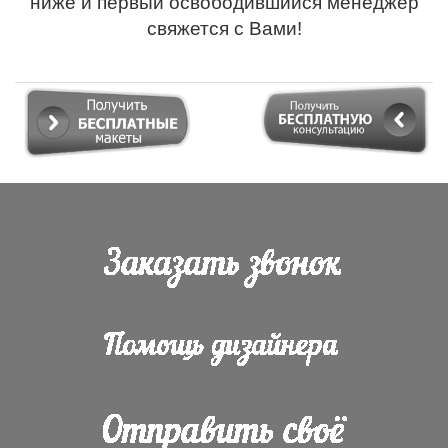
ниже и первый освободившийся менеджер
свяжется с Вами!