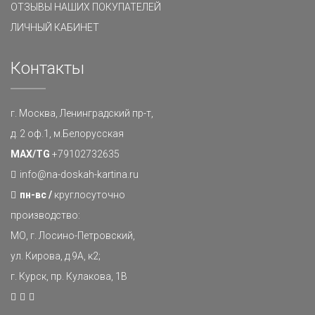
ОТЗЫВЫ НАШИХ ПОКУПАТЕЛЕЙ
ЛИЧНЫЙ КАБИНЕТ
Контакты
г. Москва, Ленинградский пр-т,
д. 2 оф.1, м.Белорусская
MAX/TG
+79102732635
info@na-doskah-kartina.ru
пн-вс /
круглосуточно
производство:
МО, г. Лосино-Петровский,
ул. Кирова, д.9А, к2;
г. Курск, пр. Кулакова, 1В