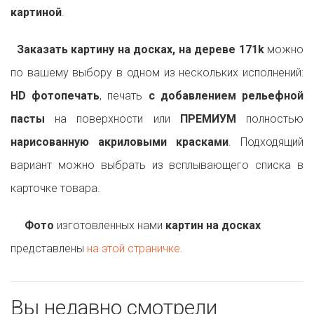
картиной
.
Заказать картину на досках, на дереве 171k
можно
по вашему выбору в одном из нескольких исполнений:
HD фотопечать
, печать
с добавлением рельефной
пасты
на поверхности или
ПРЕМИУМ
полностью
нарисованную акриловыми красками
. Подходящий
вариант можно выбрать из всплывающего списка в
карточке товара.
Фото
изготовленных нами
картин на досках
представлены
на этой страничке
.
Вы недавно смотрели