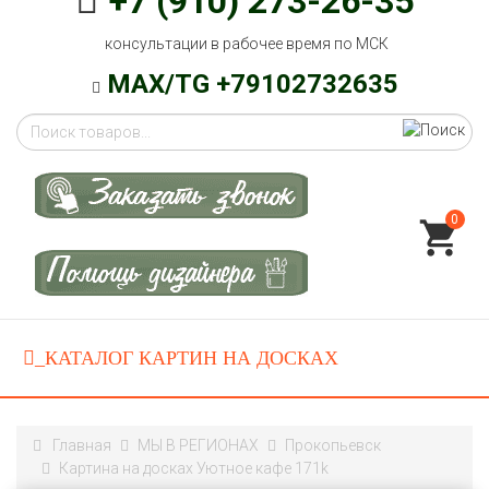
+7 (910) 273-26-35
консультации в рабочее время по МСК
MAX/TG +79102732635
0
Главная
МЫ В РЕГИОНАХ
Прокопьевск
Картина на досках Уютное кафе 171k