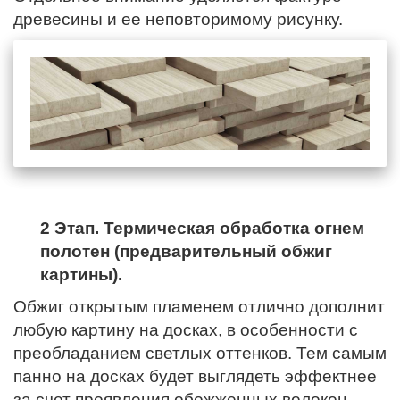
древесины и ее неповторимому рисунку.
2 Этап. Термическая обработка огнем
полотен (предварительный обжиг
картины).
Обжиг открытым пламенем отлично дополнит
любую картину на досках, в особенности с
преобладанием светлых оттенков. Тем самым
панно на досках будет выглядеть эффектнее
за счет проявления обожженных волокон