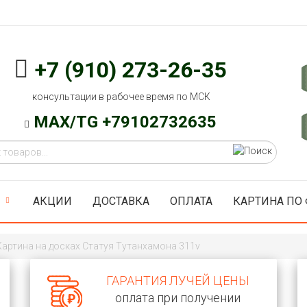
+7 (910) 273-26-35
консультации в рабочее время по МСК
MAX/TG +79102732635
АКЦИИ
ДОСТАВКА
ОПЛАТА
КАРТИНА ПО
Картина на досках Статуя Тутанхамона 311v
ГАРАНТИЯ ЛУЧЕЙ ЦЕНЫ
оплата при получении