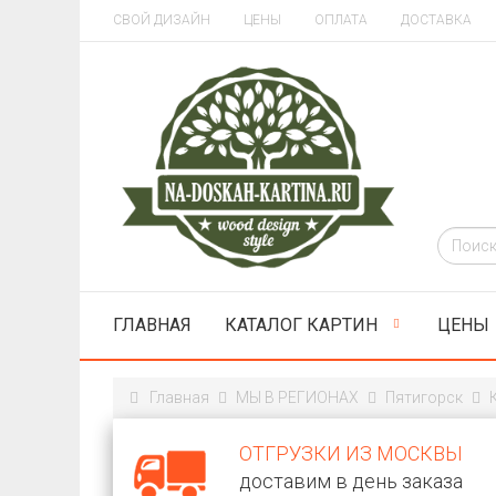
СВОЙ ДИЗАЙН
ЦЕНЫ
ОПЛАТА
ДОСТАВКА
ГЛАВНАЯ
КАТАЛОГ КАРТИН
ЦЕНЫ
Главная
МЫ В РЕГИОНАХ
Пятигорск
ОТГРУЗКИ ИЗ МОСКВЫ
доставим в день заказа