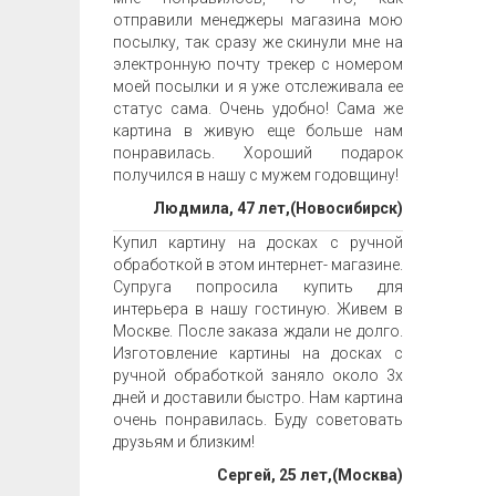
отправили менеджеры магазина мою
посылку, так сразу же скинули мне на
электронную почту трекер с номером
моей посылки и я уже отслеживала ее
статус сама. Очень удобно! Сама же
картина в живую еще больше нам
понравилась. Хороший подарок
получился в нашу с мужем годовщину!
Людмила, 47 лет,(Новосибирск)
Купил картину на досках с ручной
обработкой в этом интернет- магазине.
Супруга попросила купить для
интерьера в нашу гостиную. Живем в
Москве. После заказа ждали не долго.
Изготовление картины на досках с
ручной обработкой заняло около 3х
дней и доставили быстро. Нам картина
очень понравилась. Буду советовать
друзьям и близким!
Сергей, 25 лет,(Москва)