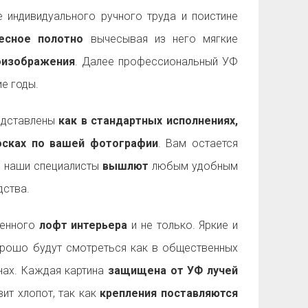
 индивидуального ручного труда и поистине
есное полотно
вычесывая из него мягкие
оизображения
. Далее профессиональный УФ
е годы.
дставлены
как в стандартных исполнениях,
досках по вашей фотографии
. Вам остается
а наши специалисты
вышлют
любым удобным
ства.
менного
лофт интерьера
и не только. Яркие и
рошо будут смотреться как в общественных
енах. Каждая картина
защищена от УФ лучей
ит хлопот, так как
крепления поставляются