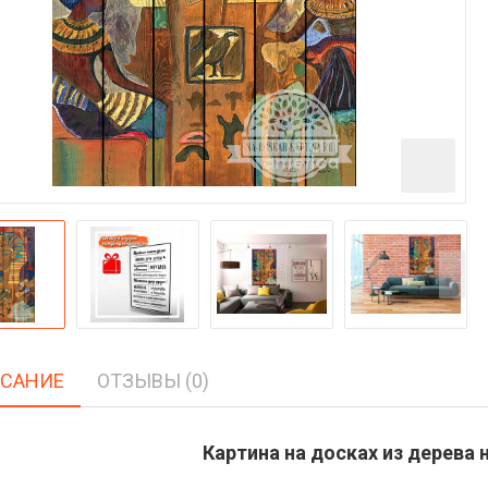
САНИЕ
ОТЗЫВЫ (0)
Картина на досках из дерева н