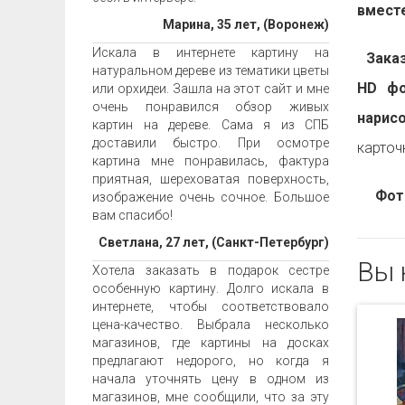
вместе
Марина, 35 лет, (Воронеж)
Искала в интернете картину на
Заказа
натуральном дереве из тематики цветы
HD фо
или орхидеи. Зашла на этот сайт и мне
очень понравился обзор живых
нарис
картин на дереве. Сама я из СПБ
доставили быстро. При осмотре
карточ
картина мне понравилась, фактура
приятная, шереховатая поверхность,
Фот
изображение очень сочное. Большое
вам спасибо!
Светлана, 27 лет, (Санкт-Петербург)
Вы 
Хотела заказать в подарок сестре
особенную картину. Долго искала в
интернете, чтобы соответствовало
цена-качество. Выбрала несколько
магазинов, где картины на досках
предлагают недорого, но когда я
начала уточнять цену в одном из
магазинов, мне сообщили, что за эту