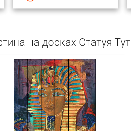
ртина на досках Статуя Ту