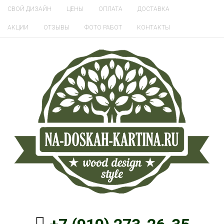
СВОЙ ДИЗАЙН
ЦЕНЫ
ОПЛАТА
ДОСТАВКА
АКЦИИ
ОТЗЫВЫ
ФОТО РАБОТ
КОНТАКТЫ