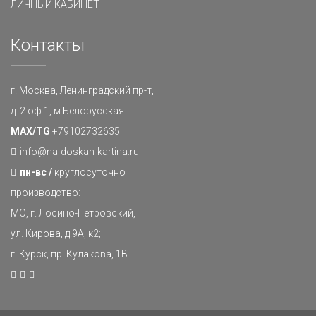
ЛИЧНЫЙ КАБИНЕТ
Контакты
г. Москва, Ленинградский пр-т,
д. 2 оф.1, м.Белорусская
MAX/TG
+79102732635
info@na-doskah-kartina.ru
пн-вс /
круглосуточно
производство:
МО, г. Лосино-Петровский,
ул. Кирова, д.9А, к2;
г. Курск, пр. Кулакова, 1В