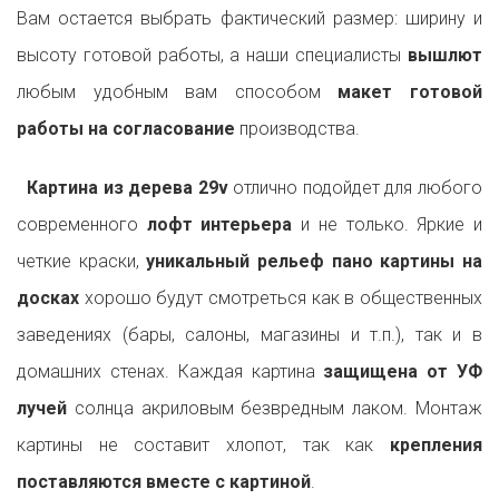
Вам остается выбрать фактический размер: ширину и
высоту готовой работы, а наши специалисты
вышлют
любым удобным вам способом
макет готовой
работы на согласование
производства.
Картина из дерева 29v
отлично подойдет для любого
современного
лофт интерьера
и не только. Яркие и
четкие краски,
уникальный рельеф пано картины на
досках
хорошо будут смотреться как в общественных
заведениях (бары, салоны, магазины и т.п.), так и в
домашних стенах. Каждая картина
защищена от УФ
лучей
солнца акриловым безвредным лаком. Монтаж
картины не составит хлопот, так как
крепления
поставляются вместе с картиной
.