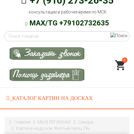
+7 (910) 273-26-35
консультации в рабочее время по МСК
MAX/TG +79102732635
0
Главная
МЫ В РЕГИОНАХ
Самара
Картина на досках Желтый перец 29v