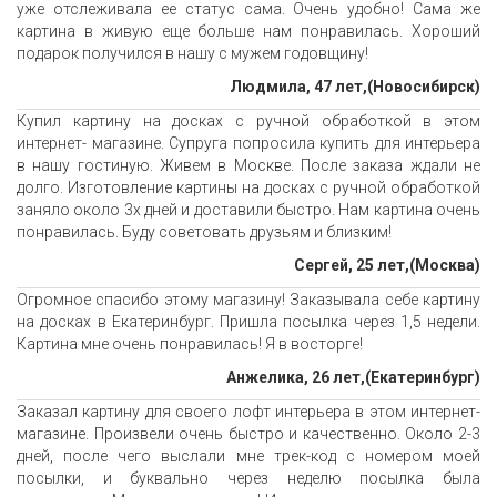
уже отслеживала ее статус сама. Очень удобно! Сама же
картина в живую еще больше нам понравилась. Хороший
подарок получился в нашу с мужем годовщину!
Людмила, 47 лет,(Новосибирск)
Купил картину на досках с ручной обработкой в этом
интернет- магазине. Супруга попросила купить для интерьера
в нашу гостиную. Живем в Москве. После заказа ждали не
долго. Изготовление картины на досках с ручной обработкой
заняло около 3х дней и доставили быстро. Нам картина очень
понравилась. Буду советовать друзьям и близким!
Сергей, 25 лет,(Москва)
Огромное спасибо этому магазину! Заказывала себе картину
на досках в Екатеринбург. Пришла посылка через 1,5 недели.
Картина мне очень понравилась! Я в восторге!
Анжелика, 26 лет,(Екатеринбург)
Заказал картину для своего лофт интерьера в этом интернет-
магазине. Произвели очень быстро и качественно. Около 2-3
дней, после чего выслали мне трек-код с номером моей
посылки, и буквально через неделю посылка была