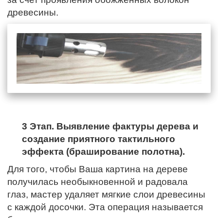
древесины.
3 Этап. Выявление фактуры дерева и
создание приятного тактильного
эффекта (браширование полотна).
Для того, чтобы Ваша картина на дереве
получилась необыкновенной и радовала
глаз, мастер удаляет мягкие слои древесины
с каждой досочки. Эта операция называется