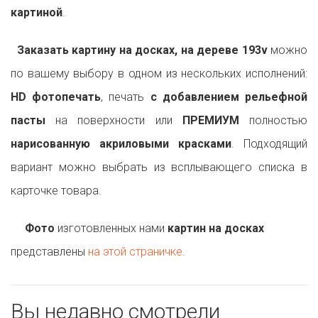
картиной
.
Заказать картину на досках, на дереве 193v
можно
по вашему выбору в одном из нескольких исполнений:
HD фотопечать
, печать
с добавлением рельефной
пасты
на поверхности или
ПРЕМИУМ
полностью
нарисованную акриловыми красками
. Подходящий
вариант можно выбрать из всплывающего списка в
карточке товара.
Фото
изготовленных нами
картин на досках
представлены
на этой страничке
.
Вы недавно смотрели