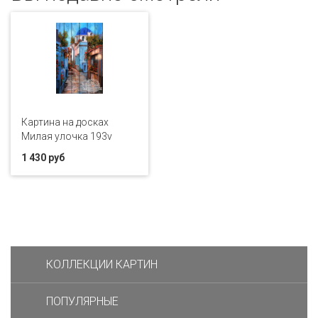
Картина на досках
Милая улочка 193v
1 430 руб
КОЛЛЕКЦИИ КАРТИН
ПОПУЛЯРНЫЕ