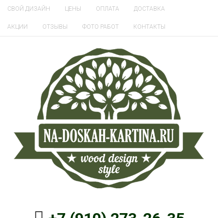
СВОЙ ДИЗАЙН
ЦЕНЫ
ОПЛАТА
ДОСТАВКА
АКЦИИ
ОТЗЫВЫ
ФОТО РАБОТ
КОНТАКТЫ