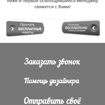
ниже и первый освободившийся менеджер
свяжется с Вами!