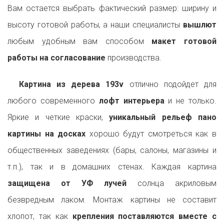
Вам остается выбрать фактический размер: ширину и
высоту готовой работы, а наши специалисты
вышлют
любым удобным вам способом
макет готовой
работы на согласование
производства.
Картина из дерева 193v
отлично подойдет для
любого современного
лофт интерьера
и не только.
Яркие и четкие краски,
уникальный рельеф пано
картины на досках
хорошо будут смотреться как в
общественных заведениях (бары, салоны, магазины и
т.п.), так и в домашних стенах. Каждая картина
защищена от УФ лучей
солнца акриловым
безвредным лаком. Монтаж картины не составит
хлопот, так как
крепления поставляются вместе с