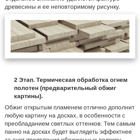
древесины и ее неповторимому рисунку.
2 Этап. Термическая обработка огнем
полотен (предварительный обжиг
картины).
Обжиг открытым пламенем отлично дополнит
любую картину на досках, в особенности с
преобладанием светлых оттенков. Тем самым
панно на досках будет выглядеть эффектнее
за счет проявления обожженных волокон