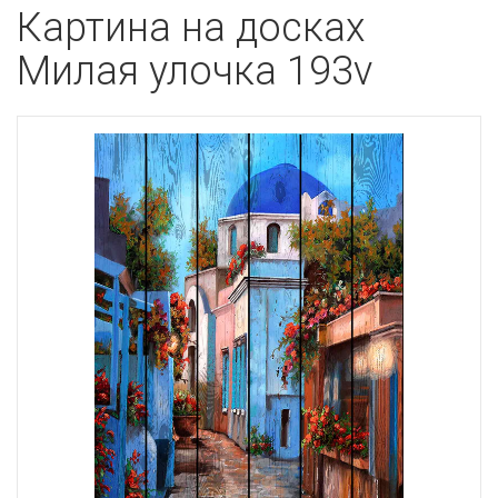
Картина на досках
Милая улочка 193v