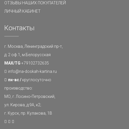
ОТЗЫВЫ НАШИХ ПОКУПАТЕЛЕЙ
ЛИЧНЫЙ КАБИНЕТ
Контакты
г. Москва, Ленинградский пр-т,
д. 2 оф.1, м.Белорусская
MAX/TG
+79102732635
info@na-doskah-kartina.ru
пн-вс /
круглосуточно
производство:
МО, г. Лосино-Петровский,
ул. Кирова, д.9А, к2;
г. Курск, пр. Кулакова, 1В