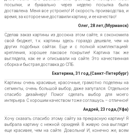
посылки, и буквально через неделю посылка была
доставлена. Меня все устроило! И скорость производства, и
время, за которое мне доставили картину, и ее качество!
Олег, 28 лет,(Мурманск)
Сделав заказ картины из досокна этом сайте, я сэкономила
свой бюджет, т.к. картины здесь гораздо дешевле, чем на
других подобных сайтах. Еще и с полной комплектацией:
крепления, хорошее лаковое покрытие! Картина так же
выглядела, как ее и описывали на сайте. Это качественная
сборка и быстрая доставка до СПБ.
Екатерина, 31 год,(Санкт-Петербург)
Картины очень красивые, красочные, грамотно поделены на
сегменты, очень большой выбор, даже запутался. Отдельное
спасибо дизайнеру! Помог сделать выбор для моего
интерьера. С хорошим качеством тоже соглашусь – отличное!
Андрей, 23 года,(Уфа)
Хочу сказать спасибо этому сайту за прекрасную картину! Я
выбрала картину с нежной орхидеей. В живую она выглядит
еще красивее, чем на сайте. Довольна! И, конечно же, всем