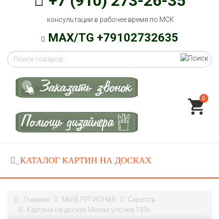
+7 (910) 273-26-35
консультации в рабочее время по МСК
MAX/TG +79102732635
0
Главная
МЫ В РЕГИОНАХ
Саратов
Картина на досках Милая улочка 193v