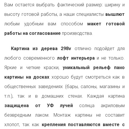
Вам остается выбрать фактический размер: ширину и
высоту готовой работы, а наши специалисты
вышлют
любым удобным вам способом
макет готовой
работы на согласование
производства.
Картина из дерева 298v
отлично подойдет для
любого современного
лофт интерьера
и не только.
Яркие и четкие краски,
уникальный рельеф пано
картины на досках
хорошо будут смотреться как в
общественных заведениях (бары, салоны, магазины и
т.п.), так и в домашних стенах. Каждая картина
защищена от УФ лучей
солнца акриловым
безвредным лаком. Монтаж картины не составит
хлопот, так как
крепления поставляются вместе с