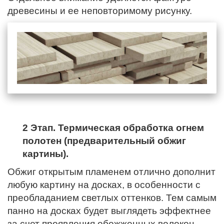
древесины и ее неповторимому рисунку.
2 Этап. Термическая обработка огнем
полотен (предварительный обжиг
картины).
Обжиг открытым пламенем отлично дополнит
любую картину на досках, в особенности с
преобладанием светлых оттенков. Тем самым
панно на досках будет выглядеть эффектнее
за счет проявления обожженных волокон