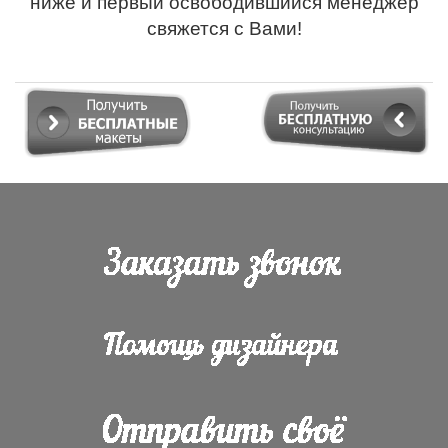
ниже и первый освободившийся менеджер
свяжется с Вами!