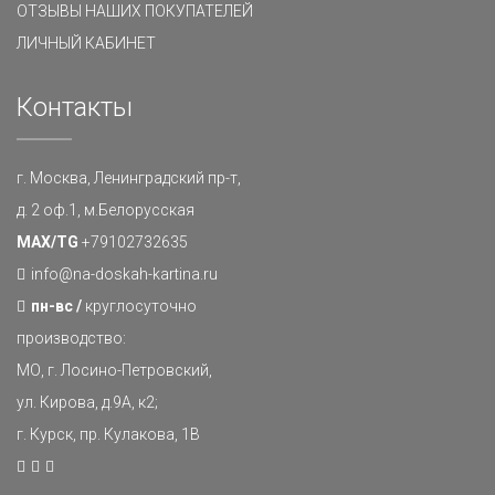
ОТЗЫВЫ НАШИХ ПОКУПАТЕЛЕЙ
ЛИЧНЫЙ КАБИНЕТ
Контакты
г. Москва, Ленинградский пр-т,
д. 2 оф.1, м.Белорусская
MAX/TG
+79102732635
info@na-doskah-kartina.ru
пн-вс /
круглосуточно
производство:
МО, г. Лосино-Петровский,
ул. Кирова, д.9А, к2;
г. Курск, пр. Кулакова, 1В