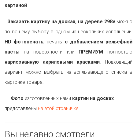
картиной
.
Заказать картину на досках, на дереве 298v
можно
по вашему выбору в одном из нескольких исполнений:
HD фотопечать
, печать
с добавлением рельефной
пасты
на поверхности или
ПРЕМИУМ
полностью
нарисованную акриловыми красками
. Подходящий
вариант можно выбрать из всплывающего списка в
карточке товара.
Фото
изготовленных нами
картин на досках
представлены
на этой страничке
.
Вы недавно смотрели