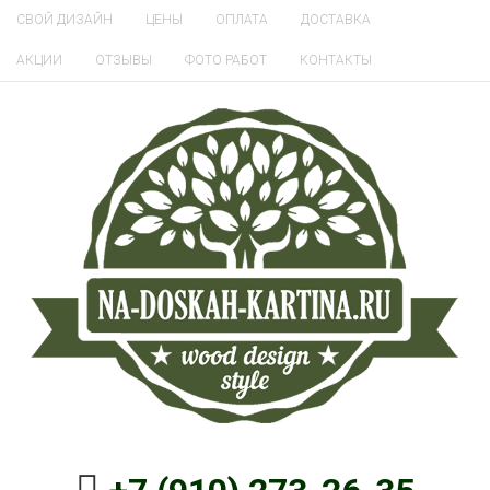
СВОЙ ДИЗАЙН
ЦЕНЫ
ОПЛАТА
ДОСТАВКА
АКЦИИ
ОТЗЫВЫ
ФОТО РАБОТ
КОНТАКТЫ