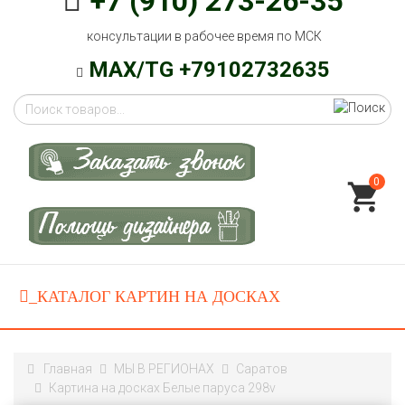
+7 (910) 273-26-35
консультации в рабочее время по МСК
MAX/TG +79102732635
0
Главная
МЫ В РЕГИОНАХ
Саратов
Картина на досках Белые паруса 298v