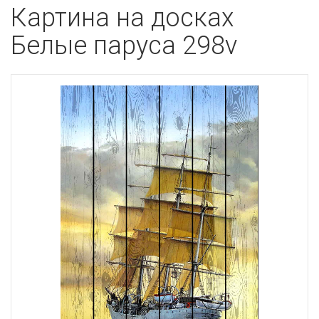
Картина на досках
Белые паруса 298v