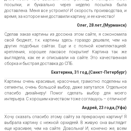
посылки, и буквально через неделю посылка была
доставлена. Меня все устроило! И скорость производства, и
время, за которое мне доставили картину, и ее качество!
Олег, 28 лет,(Мурманск)
Сделав заказ картины из досокна этом сайте, я сэкономила
свой бюджет, т.к. картины здесь гораздо дешевле, чем на
других подобных сайтах. Еще и с полной комплектацией:
крепления, хорошее лаковое покрытие! Картина так же
выглядела, как ее и описывали на сайте. Это качественная
сборка и быстрая доставка до СПБ.
Екатерина, 31 год,(Санкт-Петербург)
Картины очень красивые, красочные, грамотно поделены на
сегменты, очень большой выбор, даже запутался. Отдельное
спасибо дизайнеру! Помог сделать выбор для моего
интерьера. С хорошим качеством тоже соглашусь – отличное!
Андрей, 23 года,(Уфа)
Хочу сказать спасибо этому сайту за прекрасную картину! Я
выбрала картину с нежной орхидеей. В живую она выглядит
еще красивее, чем на сайте. Довольна! И, конечно же, всем