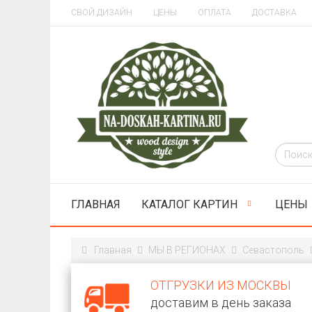
СВОЙ ДИЗАЙН
ЦЕНЫ
ОПЛАТА
ДОСТАВКА
ГЛАВНАЯ
КАТАЛОГ КАРТИН
ЦЕНЫ
Главная
МЫ В РЕГИОНАХ
Севастополь
ОТГРУЗКИ ИЗ МОСКВЫ
доставим в день заказа