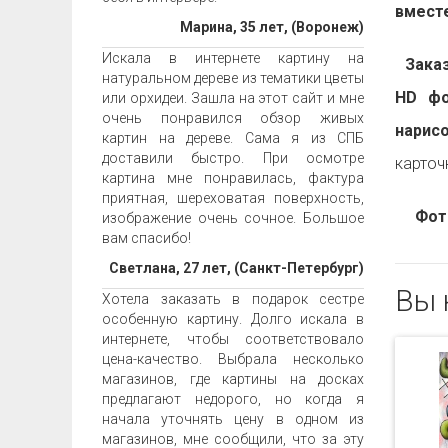
вместе
Марина, 35 лет, (Воронеж)
Искала в интернете картину на
Заказа
натуральном дереве из тематики цветы
HD фо
или орхидеи. Зашла на этот сайт и мне
очень понравился обзор живых
нарис
картин на дереве. Сама я из СПБ
доставили быстро. При осмотре
карточ
картина мне понравилась, фактура
приятная, шереховатая поверхность,
Фот
изображение очень сочное. Большое
вам спасибо!
Светлана, 27 лет, (Санкт-Петербург)
Вы 
Хотела заказать в подарок сестре
особенную картину. Долго искала в
интернете, чтобы соответствовало
цена-качество. Выбрала несколько
магазинов, где картины на досках
предлагают недорого, но когда я
начала уточнять цену в одном из
магазинов, мне сообщили, что за эту