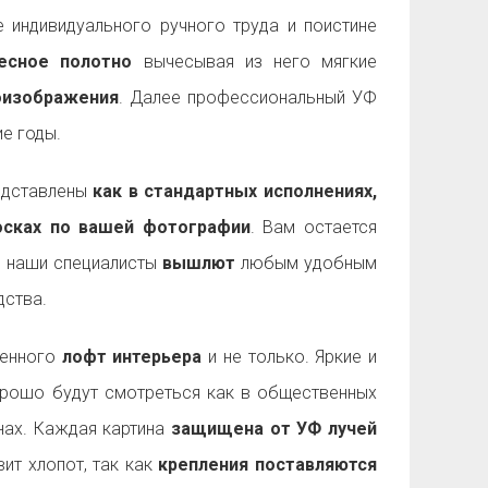
 индивидуального ручного труда и поистине
есное полотно
вычесывая из него мягкие
оизображения
. Далее профессиональный УФ
е годы.
дставлены
как в стандартных исполнениях,
досках по вашей фотографии
. Вам остается
а наши специалисты
вышлют
любым удобным
ства.
менного
лофт интерьера
и не только. Яркие и
рошо будут смотреться как в общественных
енах. Каждая картина
защищена от УФ лучей
ит хлопот, так как
крепления поставляются