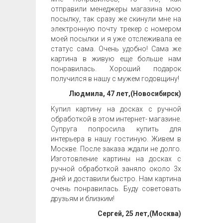
отправили менеджеры магазина мою
посылку, так сразу же скинули мне на
электронную почту трекер с номером
моей посылки и я уже отслеживала ее
статус сама. Очень удобно! Сама же
картина в живую еще больше нам
понравилась. Хороший подарок
получился в нашу с мужем годовщину!
Людмила, 47 лет,(Новосибирск)
Купил картину на досках с ручной
обработкой в этом интернет- магазине.
Супруга попросила купить для
интерьера в нашу гостиную. Живем в
Москве. После заказа ждали не долго.
Изготовление картины на досках с
ручной обработкой заняло около 3х
дней и доставили быстро. Нам картина
очень понравилась. Буду советовать
друзьям и близким!
Сергей, 25 лет,(Москва)