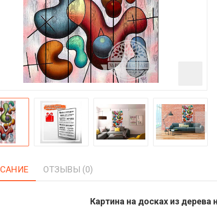
САНИЕ
ОТЗЫВЫ (0)
Картина на досках из дерева н