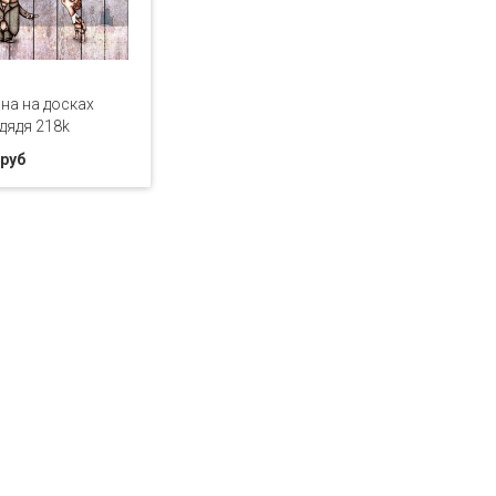
на на досках
дядя 218k
 руб