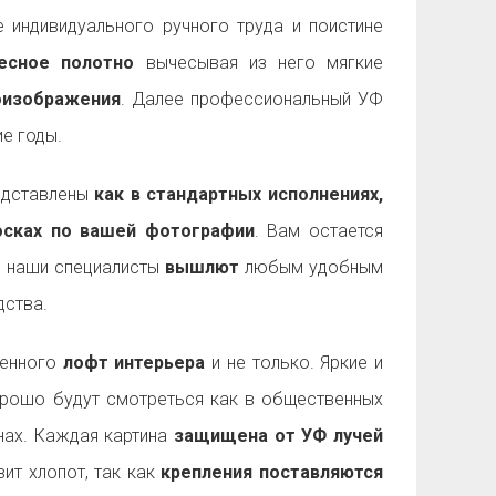
 индивидуального ручного труда и поистине
есное полотно
вычесывая из него мягкие
оизображения
. Далее профессиональный УФ
е годы.
дставлены
как в стандартных исполнениях,
досках по вашей фотографии
. Вам остается
а наши специалисты
вышлют
любым удобным
ства.
менного
лофт интерьера
и не только. Яркие и
рошо будут смотреться как в общественных
енах. Каждая картина
защищена от УФ лучей
ит хлопот, так как
крепления поставляются