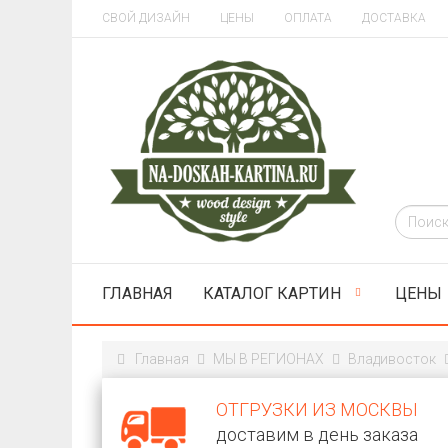
СВОЙ ДИЗАЙН
ЦЕНЫ
ОПЛАТА
ДОСТАВКА
ГЛАВНАЯ
КАТАЛОГ КАРТИН
ЦЕНЫ
Главная
МЫ В РЕГИОНАХ
Владивосток
ОТГРУЗКИ ИЗ МОСКВЫ
доставим в день заказа