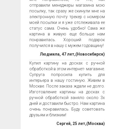
отправили менеджеры магазина мою
посылку, так сразу же скинули мне на
электронную почту трекер с номером
моей посылки и я уже отслеживала ее
статус сама. Очень удобно! Сама же
картина в живую еще больше нам
понравилась. Хороший подарок
получился в нашу с мужем годовщину!
Людмила, 47 лет,(Новосибирск)
Купил картину на досках с ручной
обработкой в этом интернет- магазине.
Супруга попросила купить для
интерьера в нашу гостиную. Живем в
Москве. После заказа ждали не долго.
Изготовление картины на досках с
ручной обработкой заняло около 3х
дней и доставили быстро. Нам картина
очень понравилась. Буду советовать
друзьям и близким!
Сергей, 25 лет,(Москва)