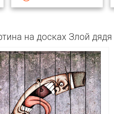
ртина на досках Злой дядя