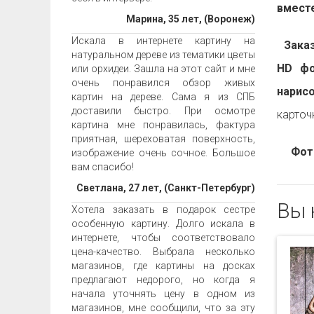
вместе
Марина, 35 лет, (Воронеж)
Искала в интернете картину на
Заказа
натуральном дереве из тематики цветы
HD фо
или орхидеи. Зашла на этот сайт и мне
очень понравился обзор живых
нарис
картин на дереве. Сама я из СПБ
доставили быстро. При осмотре
карточ
картина мне понравилась, фактура
приятная, шереховатая поверхность,
Фот
изображение очень сочное. Большое
вам спасибо!
Светлана, 27 лет, (Санкт-Петербург)
Вы 
Хотела заказать в подарок сестре
особенную картину. Долго искала в
интернете, чтобы соответствовало
цена-качество. Выбрала несколько
магазинов, где картины на досках
предлагают недорого, но когда я
начала уточнять цену в одном из
магазинов, мне сообщили, что за эту