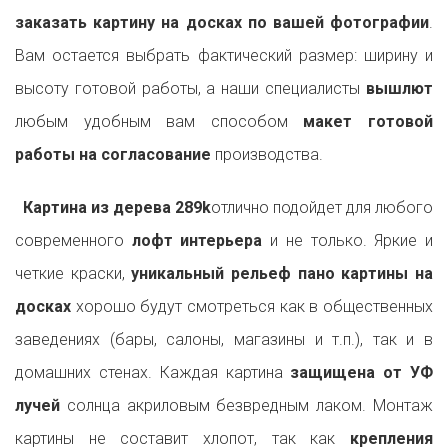
заказать картину на досках по вашей фотографии
.
Вам остается выбрать фактический размер: ширину и
высоту готовой работы, а наши специалисты
вышлют
любым удобным вам способом
макет готовой
работы на согласование
производства.
Картина из дерева 289k
отлично подойдет для любого
современного
лофт интерьера
и не только. Яркие и
четкие краски,
уникальный рельеф пано картины на
досках
хорошо будут смотреться как в общественных
заведениях (бары, салоны, магазины и т.п.), так и в
домашних стенах. Каждая картина
защищена от УФ
лучей
солнца акриловым безвредным лаком. Монтаж
картины не составит хлопот, так как
крепления