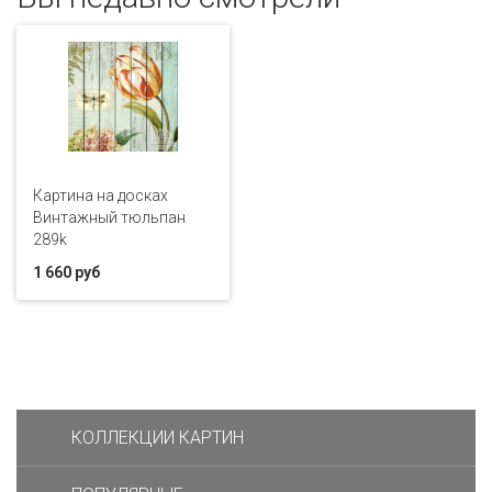
Картина на досках
Винтажный тюльпан
289k
1 660 руб
КОЛЛЕКЦИИ КАРТИН