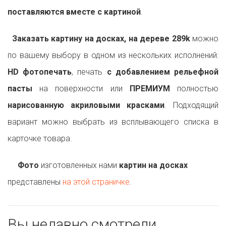
поставляются вместе с картиной
.
Заказать картину на досках, на дереве 289k
можно
по вашему выбору в одном из нескольких исполнений:
HD фотопечать
, печать
с добавлением рельефной
пасты
на поверхности или
ПРЕМИУМ
полностью
нарисованную акриловыми красками
. Подходящий
вариант можно выбрать из всплывающего списка в
карточке товара.
Фото
изготовленных нами
картин на досках
представлены
на этой страничке
.
Вы недавно смотрели