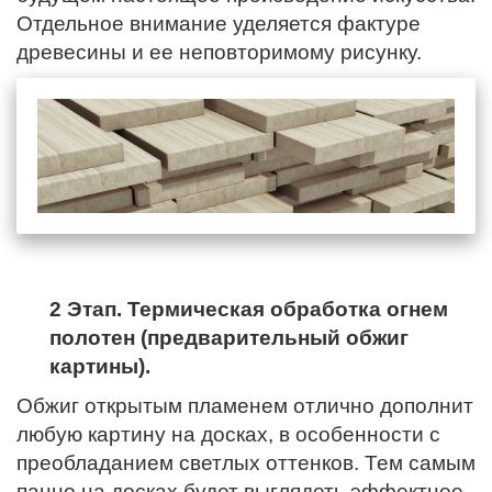
Отдельное внимание уделяется фактуре
древесины и ее неповторимому рисунку.
2 Этап. Термическая обработка огнем
полотен (предварительный обжиг
картины).
Обжиг открытым пламенем отлично дополнит
любую картину на досках, в особенности с
преобладанием светлых оттенков. Тем самым
панно на досках будет выглядеть эффектнее