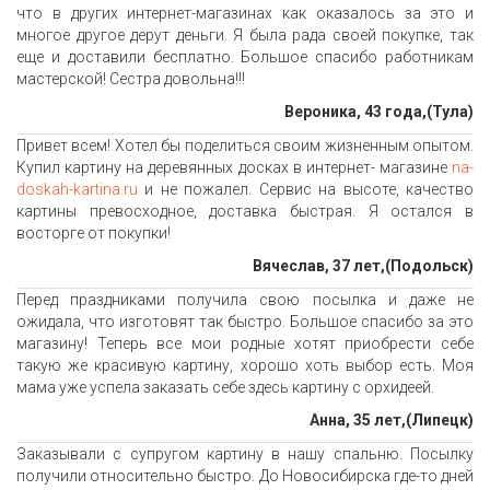
что в других интернет-магазинах как оказалось за это и
многое другое дерут деньги. Я была рада своей покупке, так
еще и доставили бесплатно. Большое спасибо работникам
мастерской! Сестра довольна!!!
Вероника, 43 года,(Тула)
Привет всем! Хотел бы поделиться своим жизненным опытом.
Купил картину на деревянных досках в интернет- магазине
na-
doskah-kartina.ru
и не пожалел. Сервис на высоте, качество
картины превосходное, доставка быстрая. Я остался в
восторге от покупки!
Вячеслав, 37 лет,(Подольск)
Перед праздниками получила свою посылка и даже не
ожидала, что изготовят так быстро. Большое спасибо за это
магазину! Теперь все мои родные хотят приобрести себе
такую же красивую картину, хорошо хоть выбор есть. Моя
мама уже успела заказать себе здесь картину с орхидеей.
Анна, 35 лет,(Липецк)
Заказывали с супругом картину в нашу спальню. Посылку
получили относительно быстро. До Новосибирска где-то дней