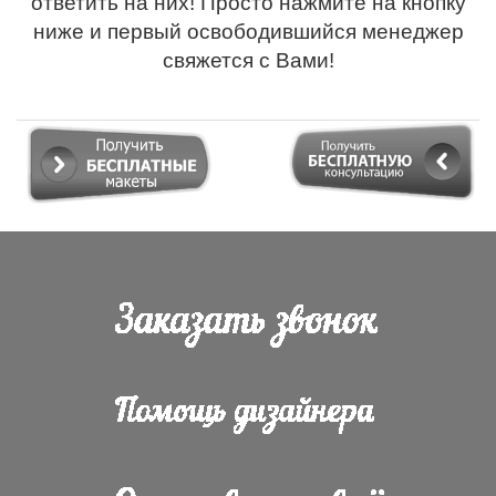
ответить на них! Просто нажмите на кнопку
ниже и первый освободившийся менеджер
свяжется с Вами!