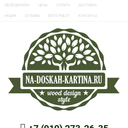
СВОЙ ДИЗАЙН
ЦЕНЫ
ОПЛАТА
ДОСТАВКА
АКЦИИ
ОТЗЫВЫ
ФОТО РАБОТ
КОНТАКТЫ