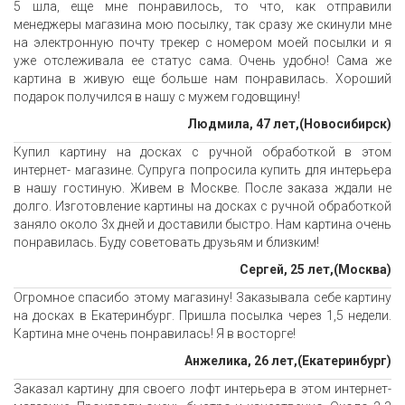
5 шла, еще мне понравилось, то что, как отправили
менеджеры магазина мою посылку, так сразу же скинули мне
на электронную почту трекер с номером моей посылки и я
уже отслеживала ее статус сама. Очень удобно! Сама же
картина в живую еще больше нам понравилась. Хороший
подарок получился в нашу с мужем годовщину!
Людмила, 47 лет,(Новосибирск)
Купил картину на досках с ручной обработкой в этом
интернет- магазине. Супруга попросила купить для интерьера
в нашу гостиную. Живем в Москве. После заказа ждали не
долго. Изготовление картины на досках с ручной обработкой
заняло около 3х дней и доставили быстро. Нам картина очень
понравилась. Буду советовать друзьям и близким!
Сергей, 25 лет,(Москва)
Огромное спасибо этому магазину! Заказывала себе картину
на досках в Екатеринбург. Пришла посылка через 1,5 недели.
Картина мне очень понравилась! Я в восторге!
Анжелика, 26 лет,(Екатеринбург)
Заказал картину для своего лофт интерьера в этом интернет-