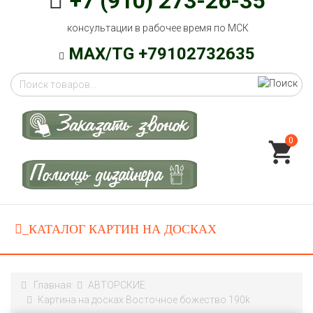
+7 (910) 273-26-35
консультации в рабочее время по МСК
MAX/TG +79102732635
0
Главная
АВТОРСКИЕ
Картина на досках Восточное божество 190k