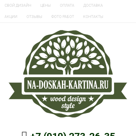
СВОЙ ДИЗАЙН
ЦЕНЫ
ОПЛАТА
ДОСТАВКА
АКЦИИ
ОТЗЫВЫ
ФОТО РАБОТ
КОНТАКТЫ