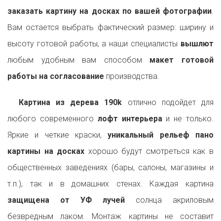
заказать картину на досках по вашей фотографии
.
Вам остается выбрать фактический размер: ширину и
высоту готовой работы, а наши специалисты
вышлют
любым удобным вам способом
макет готовой
работы на согласование
производства.
Картина из дерева 190k
отлично подойдет для
любого современного
лофт интерьера
и не только.
Яркие и четкие краски,
уникальный рельеф пано
картины на досках
хорошо будут смотреться как в
общественных заведениях (бары, салоны, магазины и
т.п.), так и в домашних стенах. Каждая картина
защищена от УФ лучей
солнца акриловым
безвредным лаком. Монтаж картины не составит