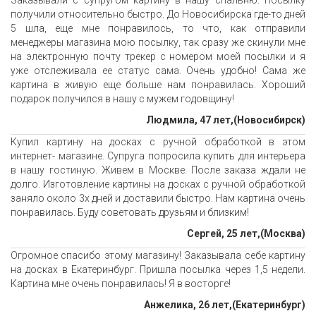
Заказывали с супругом картину в нашу спальню. Посылку
получили относительно быстро. До Новосибирска где-то дней
5 шла, еще мне понравилось, то что, как отправили
менеджеры магазина мою посылку, так сразу же скинули мне
на электронную почту трекер с номером моей посылки и я
уже отслеживала ее статус сама. Очень удобно! Сама же
картина в живую еще больше нам понравилась. Хороший
подарок получился в нашу с мужем годовщину!
Людмила, 47 лет,(Новосибирск)
Купил картину на досках с ручной обработкой в этом
интернет- магазине. Супруга попросила купить для интерьера
в нашу гостиную. Живем в Москве. После заказа ждали не
долго. Изготовление картины на досках с ручной обработкой
заняло около 3х дней и доставили быстро. Нам картина очень
понравилась. Буду советовать друзьям и близким!
Сергей, 25 лет,(Москва)
Огромное спасибо этому магазину! Заказывала себе картину
на досках в Екатеринбург. Пришла посылка через 1,5 недели.
Картина мне очень понравилась! Я в восторге!
Анжелика, 26 лет,(Екатеринбург)