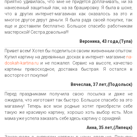
приятно удивилась, что мне не придется доплачивать, ни за
нанесенный защитный лак, на за брашировку. Я была в шоке,
что в других интернет-магазинах как оказалось за это и
многое другое дерут деньги. Я была рада своей покупке, так
еще и доставили бесплатно. Большое спасибо работникам
мастерской! Сестра довольна!!!
Вероника, 43 года,(Тула)
Привет всем! Хотел бы поделиться своим жизненным опытом.
Купил картину на деревянных досках в интернет- магазине
na-
doskah-kartina.ru
и не пожалел. Сервис на высоте, качество
картины превосходное, доставка быстрая. Я остался в
восторге от покупки!
Вячеслав, 37 лет,(Подольск)
Перед праздниками получила свою посылка и даже не
ожидала, что изготовят так быстро. Большое спасибо за это
магазину! Теперь все мои родные хотят приобрести себе
такую же красивую картину, хорошо хоть выбор есть. Моя
мама уже успела заказать себе здесь картину с орхидеей.
Анна, 35 лет,(Липецк)