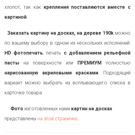
хлопот, так как
крепления поставляются вместе с
картиной
.
Заказать картину на досках, на дереве 190k
можно
по вашему выбору в одном из нескольких исполнений:
HD фотопечать
, печать
с добавлением рельефной
пасты
на поверхности или
ПРЕМИУМ
полностью
нарисованную акриловыми красками
. Подходящий
вариант можно выбрать из всплывающего списка в
карточке товара.
Фото
изготовленных нами
картин на досках
представлены
на этой страничке
.