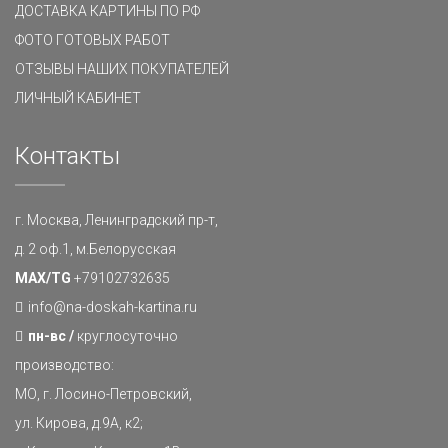
ДОСТАВКА КАРТИНЫ ПО РФ
ФОТО ГОТОВЫХ РАБОТ
ОТЗЫВЫ НАШИХ ПОКУПАТЕЛЕЙ
ЛИЧНЫЙ КАБИНЕТ
Контакты
г. Москва, Ленинградский пр-т,
д. 2 оф.1, м.Белорусская
MAX/TG
+79102732635
info@na-doskah-kartina.ru
пн-вс /
круглосуточно
производство:
МО, г. Лосино-Петровский,
ул. Кирова, д.9А, к2;