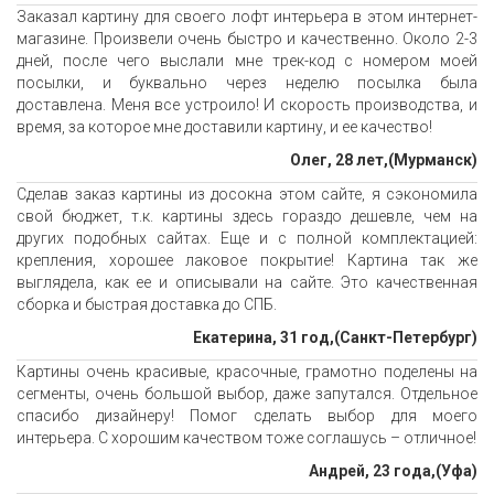
Заказал картину для своего лофт интерьера в этом интернет-
магазине. Произвели очень быстро и качественно. Около 2-3
дней, после чего выслали мне трек-код с номером моей
посылки, и буквально через неделю посылка была
доставлена. Меня все устроило! И скорость производства, и
время, за которое мне доставили картину, и ее качество!
Олег, 28 лет,(Мурманск)
Сделав заказ картины из досокна этом сайте, я сэкономила
свой бюджет, т.к. картины здесь гораздо дешевле, чем на
других подобных сайтах. Еще и с полной комплектацией:
крепления, хорошее лаковое покрытие! Картина так же
выглядела, как ее и описывали на сайте. Это качественная
сборка и быстрая доставка до СПБ.
Екатерина, 31 год,(Санкт-Петербург)
Картины очень красивые, красочные, грамотно поделены на
сегменты, очень большой выбор, даже запутался. Отдельное
спасибо дизайнеру! Помог сделать выбор для моего
интерьера. С хорошим качеством тоже соглашусь – отличное!
Андрей, 23 года,(Уфа)