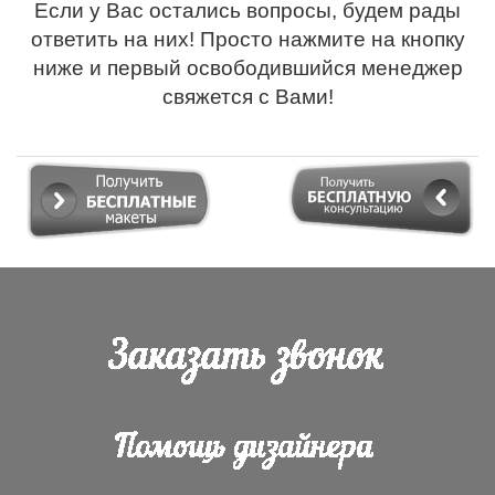
Если у Вас остались вопросы, будем рады
ответить на них! Просто нажмите на кнопку
ниже и первый освободившийся менеджер
свяжется с Вами!