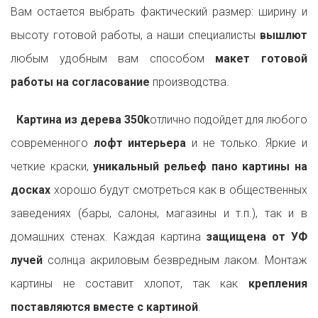
Вам остается выбрать фактический размер: ширину и
высоту готовой работы, а наши специалисты
вышлют
любым удобным вам способом
макет готовой
работы на согласование
производства.
Картина из дерева 350k
отлично подойдет для любого
современного
лофт интерьера
и не только. Яркие и
четкие краски,
уникальный рельеф пано картины на
досках
хорошо будут смотреться как в общественных
заведениях (бары, салоны, магазины и т.п.), так и в
домашних стенах. Каждая картина
защищена от УФ
лучей
солнца акриловым безвредным лаком. Монтаж
картины не составит хлопот, так как
крепления
поставляются вместе с картиной
.