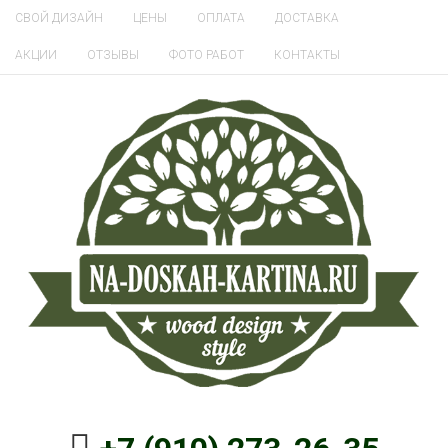
СВОЙ ДИЗАЙН
ЦЕНЫ
ОПЛАТА
ДОСТАВКА
АКЦИИ
ОТЗЫВЫ
ФОТО РАБОТ
КОНТАКТЫ