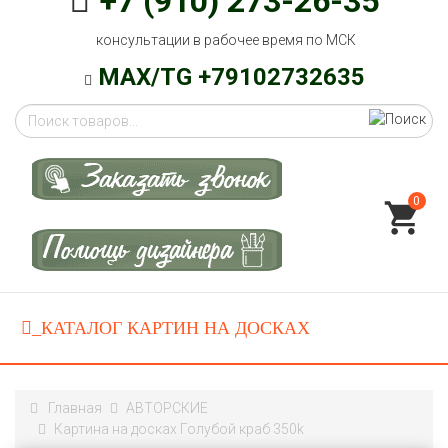
+7 (910) 273-26-35
консультации в рабочее время по МСК
MAX/TG +79102732635
0
Главная
АВТОРСКИЕ
Картина на досках Голубой краб 350k