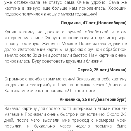
уже отслеживала ее статус сама. Очень удобно! Сама же
картина в живую еще больше нам понравилась. Хороший
подарок получился в нашу с мужем годовщину!
Людмила, 47 лет,(Новосибирск)
Купил картину на досках с ручной обработкой в этом
интернет- магазине. Супруга попросила купить для интерьера
в нашу гостиную. Живем в Москве. После заказа ждали не
долго. Изготовление картины на досках с ручной обработкой
заняло около 3х дней и доставили быстро. Нам картина очень
понравилась. Буду советовать друзьям и близким!
Сергей, 25 лет,(Москва)
Огромное спасибо этому магазину! Заказывала себе картину
на досках в Екатеринбург. Пришла посылка через 1,5 недели.
Картина мне очень понравилась! Я в восторге!
Анжелика, 26 лет,(Екатеринбург)
Заказал картину для своего лофт интерьера в этом интернет-
магазине. Произвели очень быстро и качественно. Около 2-3
дней, после чего выслали мне трек-код с номером моей
посылки, и буквально через неделю посылка была