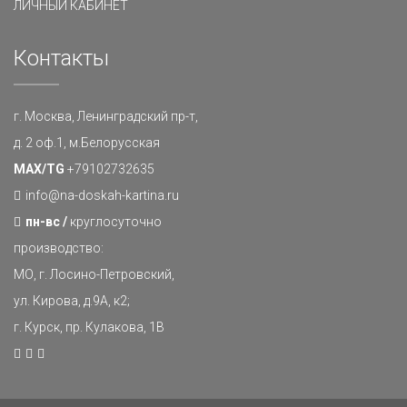
ЛИЧНЫЙ КАБИНЕТ
Контакты
г. Москва, Ленинградский пр-т,
д. 2 оф.1, м.Белорусская
MAX/TG
+79102732635
info@na-doskah-kartina.ru
пн-вс /
круглосуточно
производство:
МО, г. Лосино-Петровский,
ул. Кирова, д.9А, к2;
г. Курск, пр. Кулакова, 1В