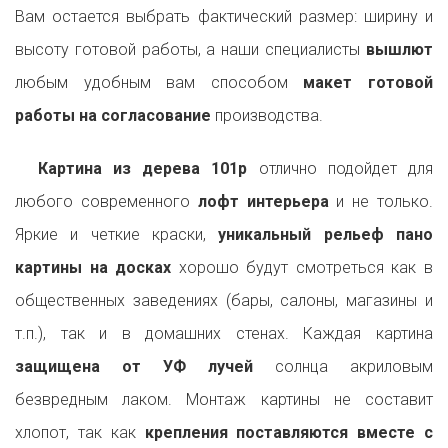
Вам остается выбрать фактический размер: ширину и
высоту готовой работы, а наши специалисты
вышлют
любым удобным вам способом
макет готовой
работы на согласование
производства.
Картина из дерева 101p
отлично подойдет для
любого современного
лофт интерьера
и не только.
Яркие и четкие краски,
уникальный рельеф пано
картины на досках
хорошо будут смотреться как в
общественных заведениях (бары, салоны, магазины и
т.п.), так и в домашних стенах. Каждая картина
защищена от УФ лучей
солнца акриловым
безвредным лаком. Монтаж картины не составит
хлопот, так как
крепления поставляются вместе с