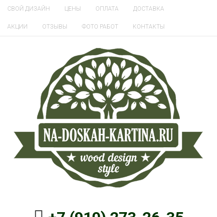
СВОЙ ДИЗАЙН
ЦЕНЫ
ОПЛАТА
ДОСТАВКА
АКЦИИ
ОТЗЫВЫ
ФОТО РАБОТ
КОНТАКТЫ