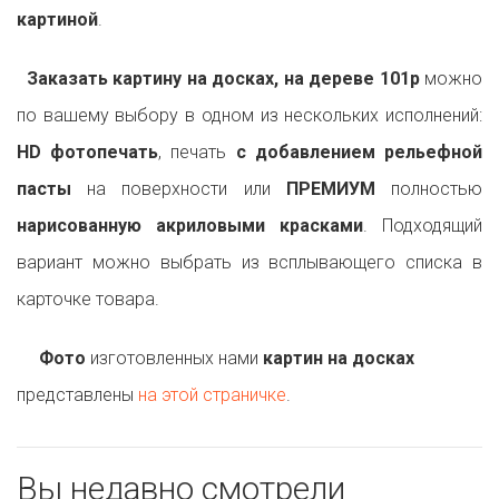
картиной
.
Заказать картину на досках, на дереве 101p
можно
по вашему выбору в одном из нескольких исполнений:
HD фотопечать
, печать
с добавлением рельефной
пасты
на поверхности или
ПРЕМИУМ
полностью
нарисованную акриловыми красками
. Подходящий
вариант можно выбрать из всплывающего списка в
карточке товара.
Фото
изготовленных нами
картин на досках
представлены
на этой страничке
.
Вы недавно смотрели