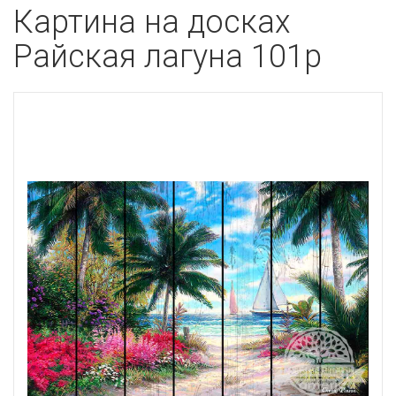
Картина на досках
Райская лагуна 101p