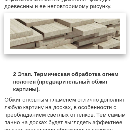
древесины и ее неповторимому рисунку.
2 Этап. Термическая обработка огнем
полотен (предварительный обжиг
картины).
Обжиг открытым пламенем отлично дополнит
любую картину на досках, в особенности с
преобладанием светлых оттенков. Тем самым
панно на досках будет выглядеть эффектнее
за счет проявления обожженных волокон