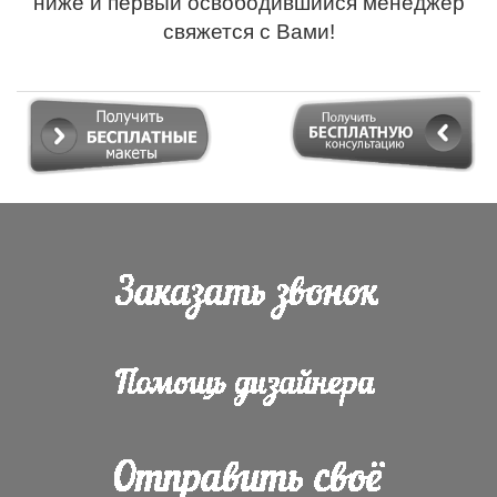
ниже и первый освободившийся менеджер
свяжется с Вами!