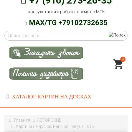
+7 (910) 273-26-35
консультации в рабочее время по МСК
MAX/TG +79102732635
0
Главная
АВТОРСКИЕ
Картина на досках Райская лагуна 101p