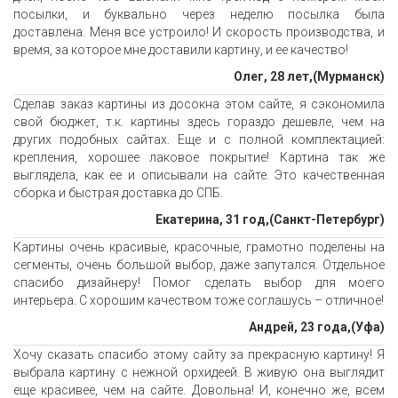
посылки, и буквально через неделю посылка была
доставлена. Меня все устроило! И скорость производства, и
время, за которое мне доставили картину, и ее качество!
Олег, 28 лет,(Мурманск)
Сделав заказ картины из досокна этом сайте, я сэкономила
свой бюджет, т.к. картины здесь гораздо дешевле, чем на
других подобных сайтах. Еще и с полной комплектацией:
крепления, хорошее лаковое покрытие! Картина так же
выглядела, как ее и описывали на сайте. Это качественная
сборка и быстрая доставка до СПБ.
Екатерина, 31 год,(Санкт-Петербург)
Картины очень красивые, красочные, грамотно поделены на
сегменты, очень большой выбор, даже запутался. Отдельное
спасибо дизайнеру! Помог сделать выбор для моего
интерьера. С хорошим качеством тоже соглашусь – отличное!
Андрей, 23 года,(Уфа)
Хочу сказать спасибо этому сайту за прекрасную картину! Я
выбрала картину с нежной орхидеей. В живую она выглядит
еще красивее, чем на сайте. Довольна! И, конечно же, всем