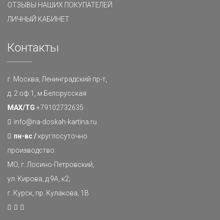
ОТЗЫВЫ НАШИХ ПОКУПАТЕЛЕЙ
ЛИЧНЫЙ КАБИНЕТ
Контакты
г. Москва, Ленинградский пр-т,
д. 2 оф.1, м.Белорусская
MAX/TG
+79102732635
info@na-doskah-kartina.ru
пн-вс /
круглосуточно
производство:
МО, г. Лосино-Петровский,
ул. Кирова, д.9А, к2;
г. Курск, пр. Кулакова, 1В