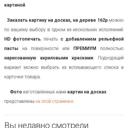
картиной
.
Заказать картину на досках, на дереве 162p
можно
по вашему выбору в одном из нескольких исполнений:
HD фотопечать
, печать
с добавлением рельефной
пасты
на поверхности или
ПРЕМИУМ
полностью
нарисованную акриловыми красками
. Подходящий
вариант можно выбрать из всплывающего списка в
карточке товара.
Фото
изготовленных нами
картин на досках
представлены
на этой страничке
.
Вы недавно смотрели