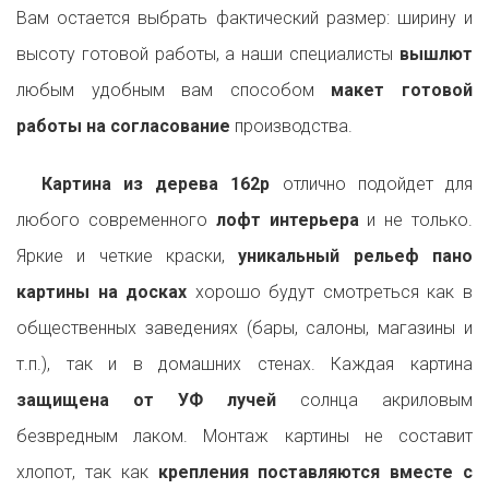
Вам остается выбрать фактический размер: ширину и
высоту готовой работы, а наши специалисты
вышлют
любым удобным вам способом
макет готовой
работы на согласование
производства.
Картина из дерева 162p
отлично подойдет для
любого современного
лофт интерьера
и не только.
Яркие и четкие краски,
уникальный рельеф пано
картины на досках
хорошо будут смотреться как в
общественных заведениях (бары, салоны, магазины и
т.п.), так и в домашних стенах. Каждая картина
защищена от УФ лучей
солнца акриловым
безвредным лаком. Монтаж картины не составит
хлопот, так как
крепления поставляются вместе с