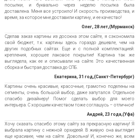
посылки, и буквально через неделю посылка была
доставлена. Меня все устроило! И скорость производства, и
время, за которое мне доставили картину, и ее качество!
Олег, 28 лет,(Мурманск)
Сделав заказ картины из досокна этом сайте, я сэкономила
свой бюджет, т.к. картины здесь гораздо дешевле, чем на
других подобных сайтах. Еще и с полной комплектацией:
крепления, хорошее лаковое покрытие! Картина так же
выглядела, как ее и описывали на сайте. Это качественная
сборка и быстрая доставка до СПБ.
Екатерина, 31 год,(Санкт-Петербург)
Картины очень красивые, красочные, грамотно поделены на
сегменты, очень большой выбор, даже запутался. Отдельное
спасибо дизайнеру! Помог сделать выбор для моего
интерьера. С хорошим качеством тоже соглашусь – отличное!
Андрей, 23 года,(Уфа)
Хочу сказать спасибо этому сайту за прекрасную картину! Я
выбрала картину с нежной орхидеей. В живую она выглядит
еще красивее, чем на сайте. Довольна! И, конечно же, всем