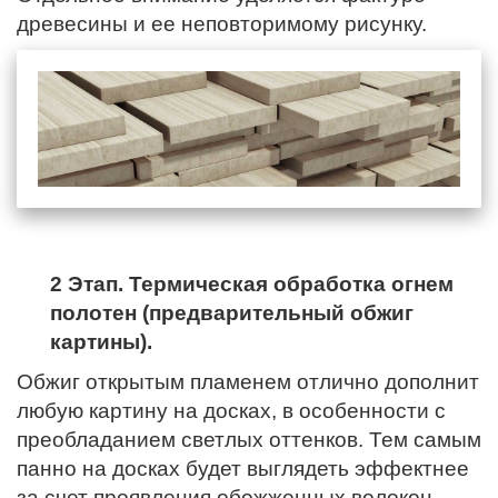
древесины и ее неповторимому рисунку.
2 Этап. Термическая обработка огнем
полотен (предварительный обжиг
картины).
Обжиг открытым пламенем отлично дополнит
любую картину на досках, в особенности с
преобладанием светлых оттенков. Тем самым
панно на досках будет выглядеть эффектнее
за счет проявления обожженных волокон