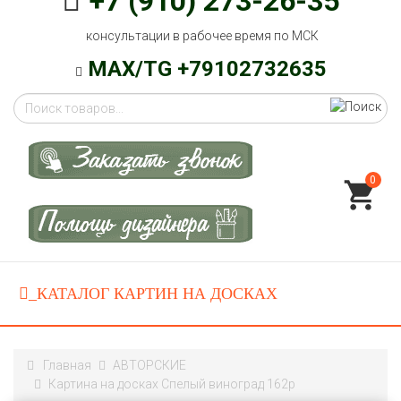
+7 (910) 273-26-35
консультации в рабочее время по МСК
MAX/TG +79102732635
0
Главная
АВТОРСКИЕ
Картина на досках Спелый виноград 162p