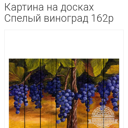
Картина на досках
Спелый виноград 162p