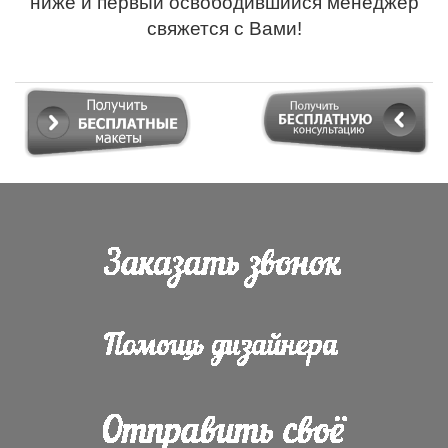
ниже и первый освободившийся менеджер
свяжется с Вами!