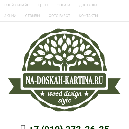
СВОЙ ДИЗАЙН
ЦЕНЫ
ОПЛАТА
ДОСТАВКА
АКЦИИ
ОТЗЫВЫ
ФОТО РАБОТ
КОНТАКТЫ