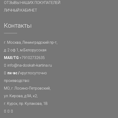
ОТЗЫВЫ НАШИХ ПОКУПАТЕЛЕЙ
ЛИЧНЫЙ КАБИНЕТ
Контакты
г. Москва, Ленинградский пр-т,
д. 2 оф.1, м.Белорусская
MAX/TG
+79102732635
info@na-doskah-kartina.ru
пн-вс /
круглосуточно
производство:
МО, г. Лосино-Петровский,
ул. Кирова, д.9А, к2;
г. Курск, пр. Кулакова, 1В