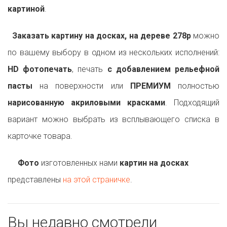
картиной
.
Заказать картину на досках, на дереве 278p
можно
по вашему выбору в одном из нескольких исполнений:
HD фотопечать
, печать
с добавлением рельефной
пасты
на поверхности или
ПРЕМИУМ
полностью
нарисованную акриловыми красками
. Подходящий
вариант можно выбрать из всплывающего списка в
карточке товара.
Фото
изготовленных нами
картин на досках
представлены
на этой страничке
.
Вы недавно смотрели