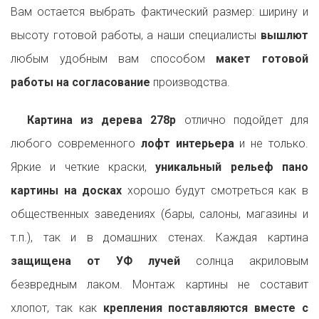
Вам остается выбрать фактический размер: ширину и
высоту готовой работы, а наши специалисты
вышлют
любым удобным вам способом
макет готовой
работы на согласование
производства.
Картина из дерева 278p
отлично подойдет для
любого современного
лофт интерьера
и не только.
Яркие и четкие краски,
уникальный рельеф пано
картины на досках
хорошо будут смотреться как в
общественных заведениях (бары, салоны, магазины и
т.п.), так и в домашних стенах. Каждая картина
защищена от УФ лучей
солнца акриловым
безвредным лаком. Монтаж картины не составит
хлопот, так как
крепления поставляются вместе с