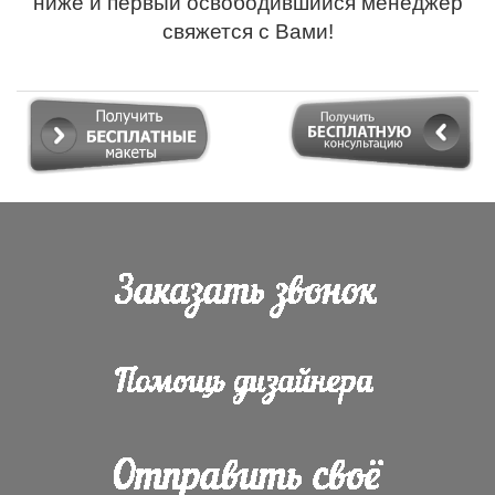
ниже и первый освободившийся менеджер
свяжется с Вами!