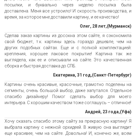
посылки, и буквально через неделю посылка была
доставлена. Меня все устроило! И скорость производства, и
время, за которое мне доставили картину, и ее качество!
Олег, 28 лет,(Мурманск)
Сделав заказ картины из досокна этом сайте, я сэкономила
свой бюджет, т.к. картины здесь гораздо дешевле, чем на
других подобных сайтах. Еще и с полной комплектацией:
крепления, хорошее лаковое покрытие! Картина так же
выглядела, как ее и описывали на сайте. Это качественная
сборка и быстрая доставка до СПБ.
Екатерина, 31 год,(Санкт-Петербург)
Картины очень красивые, красочные, грамотно поделены на
сегменты, очень большой выбор, даже запутался. Отдельное
спасибо дизайнеру! Помог сделать выбор для моего
интерьера. С хорошим качеством тоже соглашусь – отличное!
Андрей, 23 года,(Уфа)
Хочу сказать спасибо этому сайту за прекрасную картину! Я
выбрала картину с нежной орхидеей. В живую она выглядит
еще красивее, чем на сайте. Довольна! И, конечно же, всем