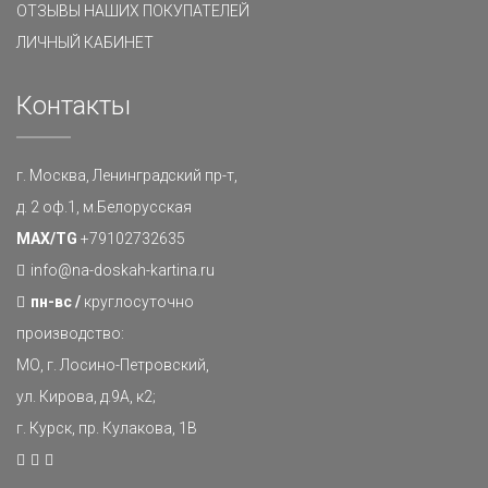
ОТЗЫВЫ НАШИХ ПОКУПАТЕЛЕЙ
ЛИЧНЫЙ КАБИНЕТ
Контакты
г. Москва, Ленинградский пр-т,
д. 2 оф.1, м.Белорусская
MAX/TG
+79102732635
info@na-doskah-kartina.ru
пн-вс /
круглосуточно
производство:
МО, г. Лосино-Петровский,
ул. Кирова, д.9А, к2;
г. Курск, пр. Кулакова, 1В