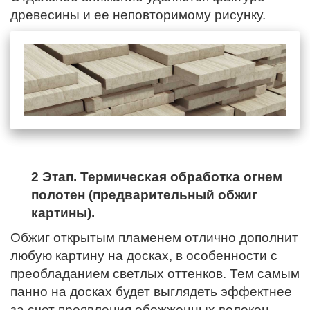
древесины и ее неповторимому рисунку.
2 Этап. Термическая обработка огнем
полотен (предварительный обжиг
картины).
Обжиг открытым пламенем отлично дополнит
любую картину на досках, в особенности с
преобладанием светлых оттенков. Тем самым
панно на досках будет выглядеть эффектнее
за счет проявления обожженных волокон