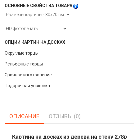
ОСНОВНЫЕ СВОЙСТВА ТОВАРА
ОПЦИИ КАРТИН НА ДОСКАХ
Округлые торцы
Рельефные торцы
Срочное изготовление
Подарочная упаковка
ОПИСАНИЕ
ОТЗЫВЫ (0)
Картина на досках из дерева на стену 278p