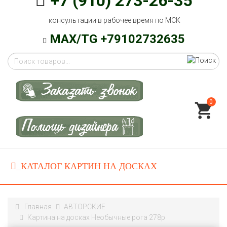
+7 (910) 273-26-35
консультации в рабочее время по МСК
MAX/TG +79102732635
0
Главная
АВТОРСКИЕ
Картина на досках Необычные рога 278p