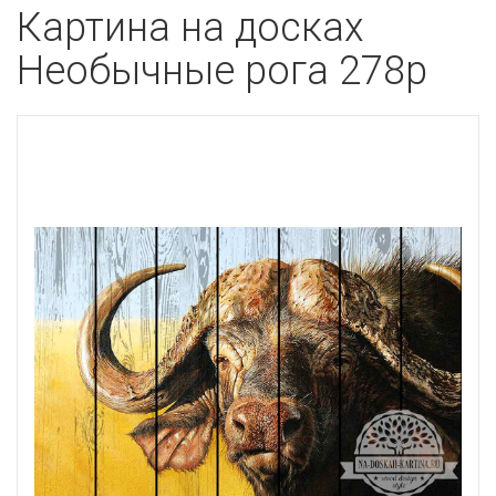
Картина на досках
Необычные рога 278p