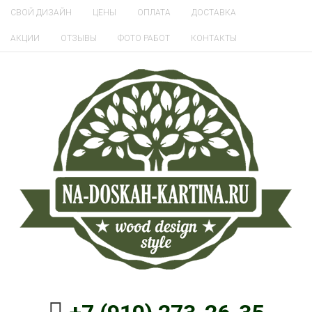
СВОЙ ДИЗАЙН
ЦЕНЫ
ОПЛАТА
ДОСТАВКА
АКЦИИ
ОТЗЫВЫ
ФОТО РАБОТ
КОНТАКТЫ