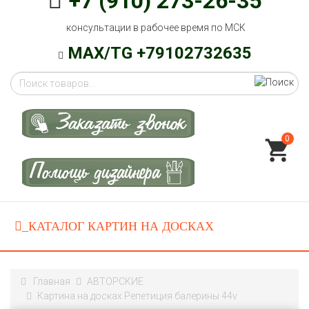
+7 (910) 273-26-35
консультации в рабочее время по МСК
MAX/TG +79102732635
0
Главная
АВТОРСКИЕ
Картина на досках Репетиция балерины 44v