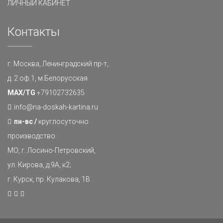
ЛИЧНЫЙ КАБИНЕТ
Контакты
г. Москва, Ленинградский пр-т,
д. 2 оф.1, м.Белорусская
MAX/TG
+79102732635
info@na-doskah-kartina.ru
пн-вс /
круглосуточно
производство:
МО, г. Лосино-Петровский,
ул. Кирова, д.9А, к2;
г. Курск, пр. Кулакова, 1В