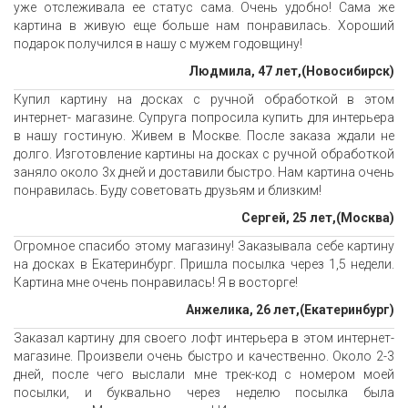
уже отслеживала ее статус сама. Очень удобно! Сама же
картина в живую еще больше нам понравилась. Хороший
подарок получился в нашу с мужем годовщину!
Людмила, 47 лет,(Новосибирск)
Купил картину на досках с ручной обработкой в этом
интернет- магазине. Супруга попросила купить для интерьера
в нашу гостиную. Живем в Москве. После заказа ждали не
долго. Изготовление картины на досках с ручной обработкой
заняло около 3х дней и доставили быстро. Нам картина очень
понравилась. Буду советовать друзьям и близким!
Сергей, 25 лет,(Москва)
Огромное спасибо этому магазину! Заказывала себе картину
на досках в Екатеринбург. Пришла посылка через 1,5 недели.
Картина мне очень понравилась! Я в восторге!
Анжелика, 26 лет,(Екатеринбург)
Заказал картину для своего лофт интерьера в этом интернет-
магазине. Произвели очень быстро и качественно. Около 2-3
дней, после чего выслали мне трек-код с номером моей
посылки, и буквально через неделю посылка была