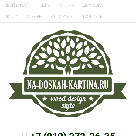
СВОЙ ДИЗАЙН
ЦЕНЫ
ОПЛАТА
ДОСТАВКА
АКЦИИ
ОТЗЫВЫ
ФОТО РАБОТ
КОНТАКТЫ