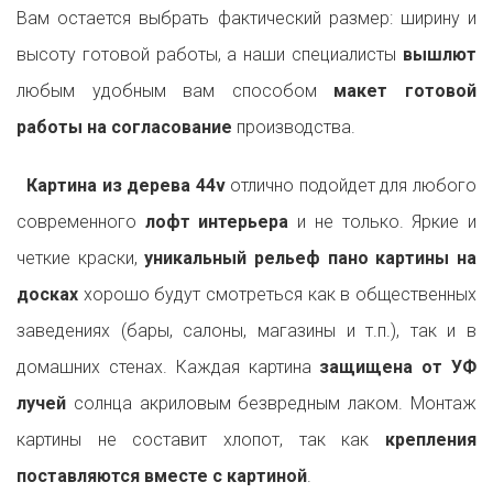
Вам остается выбрать фактический размер: ширину и
высоту готовой работы, а наши специалисты
вышлют
любым удобным вам способом
макет готовой
работы на согласование
производства.
Картина из дерева 44v
отлично подойдет для любого
современного
лофт интерьера
и не только. Яркие и
четкие краски,
уникальный рельеф пано картины на
досках
хорошо будут смотреться как в общественных
заведениях (бары, салоны, магазины и т.п.), так и в
домашних стенах. Каждая картина
защищена от УФ
лучей
солнца акриловым безвредным лаком. Монтаж
картины не составит хлопот, так как
крепления
поставляются вместе с картиной
.