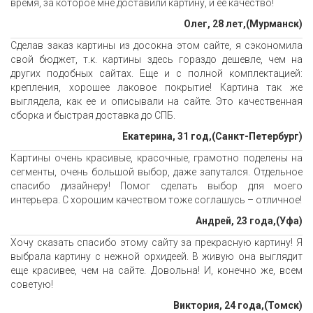
время, за которое мне доставили картину, и ее качество!
Олег, 28 лет,(Мурманск)
Сделав заказ картины из досокна этом сайте, я сэкономила
свой бюджет, т.к. картины здесь гораздо дешевле, чем на
других подобных сайтах. Еще и с полной комплектацией:
крепления, хорошее лаковое покрытие! Картина так же
выглядела, как ее и описывали на сайте. Это качественная
сборка и быстрая доставка до СПБ.
Екатерина, 31 год,(Санкт-Петербург)
Картины очень красивые, красочные, грамотно поделены на
сегменты, очень большой выбор, даже запутался. Отдельное
спасибо дизайнеру! Помог сделать выбор для моего
интерьера. С хорошим качеством тоже соглашусь – отличное!
Андрей, 23 года,(Уфа)
Хочу сказать спасибо этому сайту за прекрасную картину! Я
выбрала картину с нежной орхидеей. В живую она выглядит
еще красивее, чем на сайте. Довольна! И, конечно же, всем
советую!
Виктория, 24 года,(Томск)