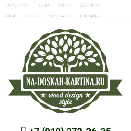
СВОЙ ДИЗАЙН
ЦЕНЫ
ОПЛАТА
ДОСТАВКА
АКЦИИ
ОТЗЫВЫ
ФОТО РАБОТ
КОНТАКТЫ