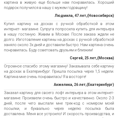
картина в живую еще больше нам понравилась. Хороший
подарок получился в нашу с мужем годовщину!
Людмила, 47 лет,(Новосибирск)
Купил картину на досках с ручной обработкой в этом
интернет- магазине. Супруга попросила купить для интерьера
в нашу гостиную. Живем в Москве. После заказа ждали не
долго. Изготовление картины на досках с ручной обработкой
заняло около 3х дней и доставили быстро. Нам картина очень
понравилась. Буду советовать друзьям и близким!
Сергей, 25 лет,(Москва)
Огромное спасибо этому магазину! Заказывала себе картину
на досках в Екатеринбург. Пришла посылка через 1,5 недели.
Картина мне очень понравилась! Я в восторге!
Анжелика, 26 лет,(Екатеринбург)
Заказал картину для своего лофт интерьера в этом интернет-
магазине. Произвели очень быстро и качественно. Около 2-3
дней, после чего выслали мне трек-код с номером моей
посылки, и буквально через неделю посылка была
доставлена. Меня все устроило! И скорость производства, и