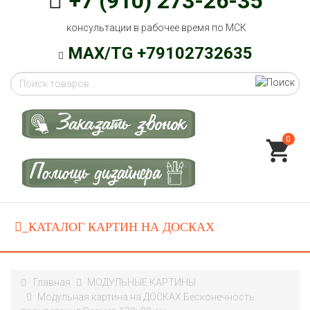
+7 (910) 273-26-35
консультации в рабочее время по МСК
MAX/TG +79102732635
0
Главная
МОДУЛЬНЫЕ КАРТИНЫ
Модульная картина на ДОСКАХ Бесконечность