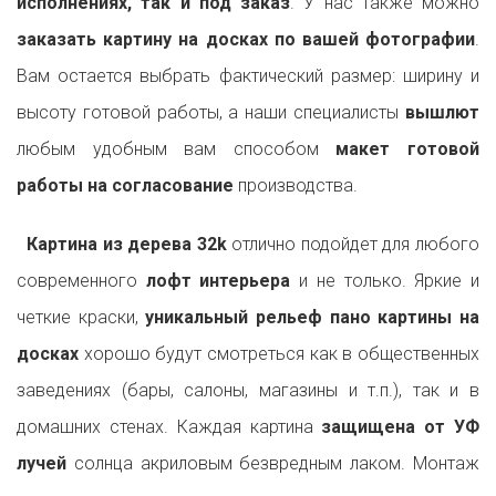
исполнениях, так и под заказ
. У нас также можно
заказать картину на досках по вашей фотографии
.
Вам остается выбрать фактический размер: ширину и
высоту готовой работы, а наши специалисты
вышлют
любым удобным вам способом
макет готовой
работы на согласование
производства.
Картина из дерева 32k
отлично подойдет для любого
современного
лофт интерьера
и не только. Яркие и
четкие краски,
уникальный рельеф пано картины на
досках
хорошо будут смотреться как в общественных
заведениях (бары, салоны, магазины и т.п.), так и в
домашних стенах. Каждая картина
защищена от УФ
лучей
солнца акриловым безвредным лаком. Монтаж