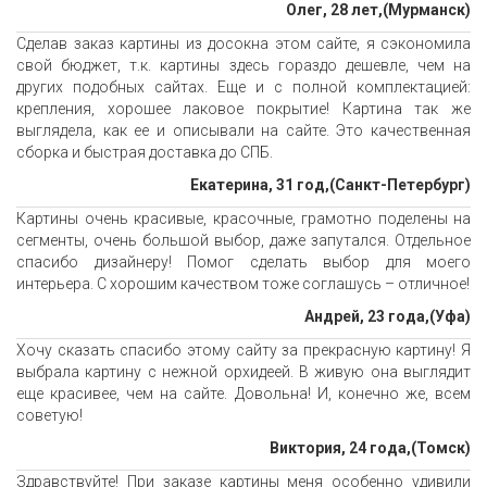
Олег, 28 лет,(Мурманск)
Сделав заказ картины из досокна этом сайте, я сэкономила
свой бюджет, т.к. картины здесь гораздо дешевле, чем на
других подобных сайтах. Еще и с полной комплектацией:
крепления, хорошее лаковое покрытие! Картина так же
выглядела, как ее и описывали на сайте. Это качественная
сборка и быстрая доставка до СПБ.
Екатерина, 31 год,(Санкт-Петербург)
Картины очень красивые, красочные, грамотно поделены на
сегменты, очень большой выбор, даже запутался. Отдельное
спасибо дизайнеру! Помог сделать выбор для моего
интерьера. С хорошим качеством тоже соглашусь – отличное!
Андрей, 23 года,(Уфа)
Хочу сказать спасибо этому сайту за прекрасную картину! Я
выбрала картину с нежной орхидеей. В живую она выглядит
еще красивее, чем на сайте. Довольна! И, конечно же, всем
советую!
Виктория, 24 года,(Томск)
Здравствуйте! При заказе картины меня особенно удивили