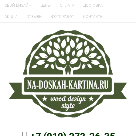
СВОЙ ДИЗАЙН
ЦЕНЫ
ОПЛАТА
ДОСТАВКА
АКЦИИ
ОТЗЫВЫ
ФОТО РАБОТ
КОНТАКТЫ