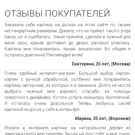
ОТЗЫВЫ ПОКУПАТЕЛЕЙ
Заказала себе картину на досках на этом сайте по своим
нестандартным размерам. Думала, что не примут такого рода
заказ, но я ошибалась. Заказ приняли, сделали в нужный для
меня срок, курьер доставил до двери, раскрыл упаковку.
Картина мне понравилась, яркая, аккуратная. Во общем я
осталась довольна! Рекомендую всем!
Екатерина, 25 лет, (Москва)
Очень удобный интернет-магазин. Большой выбор картин,
картин с ручной обработкой, особенно мне понравились
картины авторские, из которых я и заказала. Долго не могла
выбрать нужный мне вариант, спасибо за помощь
грамотного дизайнера. Кстати услуга оказалась бесплатной.
Я осталась очень довольной. Теперь любуюсь своей
картиной из досок у себя в интерьере.
Марина, 35 лет, (Воронеж)
Искала в интернете картину на натуральном дереве из
тематики цветы или орхидеи. Зашла на этот сайт и мне очень