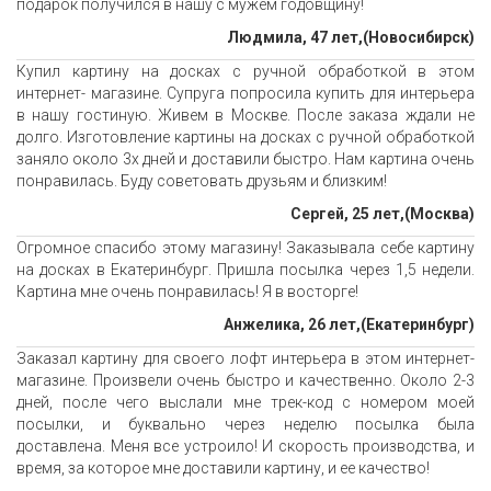
подарок получился в нашу с мужем годовщину!
Людмила, 47 лет,(Новосибирск)
Купил картину на досках с ручной обработкой в этом
интернет- магазине. Супруга попросила купить для интерьера
в нашу гостиную. Живем в Москве. После заказа ждали не
долго. Изготовление картины на досках с ручной обработкой
заняло около 3х дней и доставили быстро. Нам картина очень
понравилась. Буду советовать друзьям и близким!
Сергей, 25 лет,(Москва)
Огромное спасибо этому магазину! Заказывала себе картину
на досках в Екатеринбург. Пришла посылка через 1,5 недели.
Картина мне очень понравилась! Я в восторге!
Анжелика, 26 лет,(Екатеринбург)
Заказал картину для своего лофт интерьера в этом интернет-
магазине. Произвели очень быстро и качественно. Около 2-3
дней, после чего выслали мне трек-код с номером моей
посылки, и буквально через неделю посылка была
доставлена. Меня все устроило! И скорость производства, и
время, за которое мне доставили картину, и ее качество!