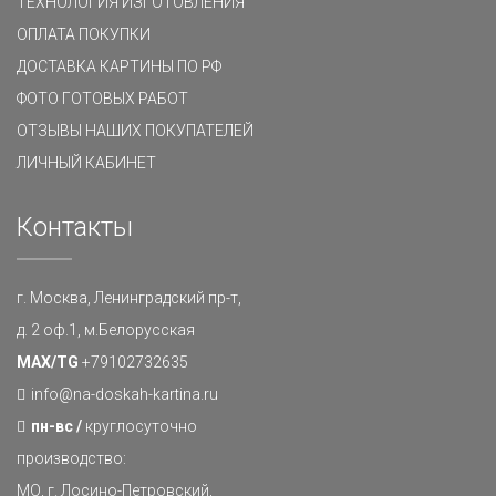
ТЕХНОЛОГИЯ ИЗГОТОВЛЕНИЯ
ОПЛАТА ПОКУПКИ
ДОСТАВКА КАРТИНЫ ПО РФ
ФОТО ГОТОВЫХ РАБОТ
ОТЗЫВЫ НАШИХ ПОКУПАТЕЛЕЙ
ЛИЧНЫЙ КАБИНЕТ
Контакты
г. Москва, Ленинградский пр-т,
д. 2 оф.1, м.Белорусская
MAX/TG
+79102732635
info@na-doskah-kartina.ru
пн-вс /
круглосуточно
производство:
МО, г. Лосино-Петровский,