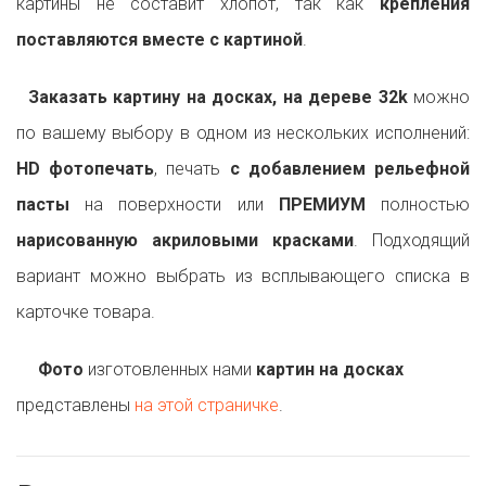
картины не составит хлопот, так как
крепления
поставляются вместе с картиной
.
Заказать картину на досках, на дереве 32k
можно
по вашему выбору в одном из нескольких исполнений:
HD фотопечать
, печать
с добавлением рельефной
пасты
на поверхности или
ПРЕМИУМ
полностью
нарисованную акриловыми красками
. Подходящий
вариант можно выбрать из всплывающего списка в
карточке товара.
Фото
изготовленных нами
картин на досках
представлены
на этой страничке
.