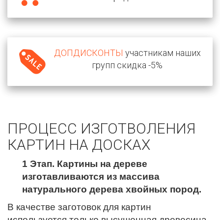
ДОПДИСКОНТЫ
участникам наших
групп скидка -5%
ПРОЦЕСС ИЗГОТВОЛЕНИЯ
КАРТИН НА ДОСКАХ
1 Этап. Картины на дереве
изготавливаются из массива
натурального дерева хвойных пород.
В качестве заготовок для картин
используется только высушенная древесина