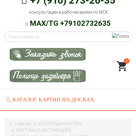
+7 (910) 273-26-35
консультации в рабочее время по МСК
MAX/TG +79102732635
0
Главная
КОЛЛЕКЦИИ КАРТИН
КАРТИНЫ С АБСТРАКЦИЕЙ